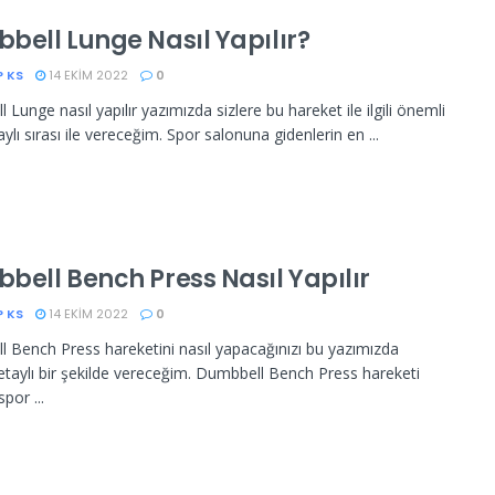
bell Lunge Nasıl Yapılır?
P KS
14 EKIM 2022
0
Lunge nasıl yapılır yazımızda sizlere bu hareket ile ilgili önemli
ylı sırası ile vereceğim. Spor salonuna gidenlerin en ...
bell Bench Press Nasıl Yapılır
P KS
14 EKIM 2022
0
 Bench Press hareketini nasıl yapacağınızı bu yazımızda
detaylı bir şekilde vereceğim. Dumbbell Bench Press hareketi
por ...