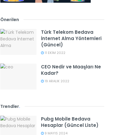
Önerilen
Türk Telekom Bedava
İnternet Alma Yöntemleri
(Güncel)
11 EKIM 2022
CEO Nedir ve Maaşları Ne
Kadar?
19 ARALIK 2022
Trendler
.
Pubg Mobile Bedava
Hesaplar (Güncel Liste)
9 MAYIS 2024