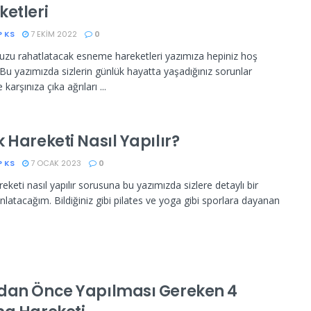
ketleri
P KS
7 EKIM 2022
0
zu rahatlatacak esneme hareketleri yazımıza hepiniz hoş
. Bu yazımızda sizlerin günlük hayatta yaşadığınız sorunlar
 karşınıza çıka ağrıları ...
 Hareketi Nasıl Yapılır?
P KS
7 OCAK 2023
0
eketi nasıl yapılır sorusuna bu yazımızda sizlere detaylı bir
nlatacağım. Bildiğiniz gibi pilates ve yoga gibi sporlara dayanan
dan Önce Yapılması Gereken 4