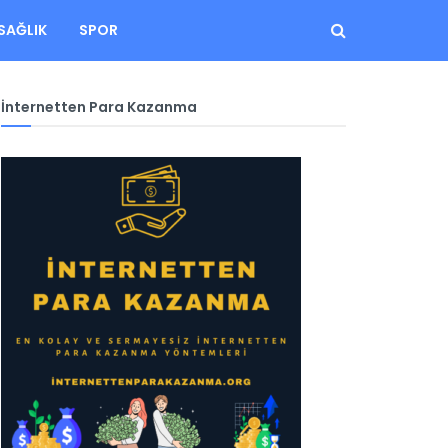
SAĞLIK
SPOR
İnternetten Para Kazanma