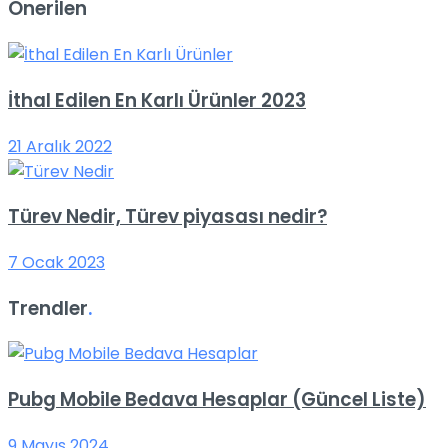
Önerilen
İthal Edilen En Karlı Ürünler 2023
21 Aralık 2022
Türev Nedir, Türev piyasası nedir?
7 Ocak 2023
Trendler
.
Pubg Mobile Bedava Hesaplar (Güncel Liste)
9 Mayıs 2024