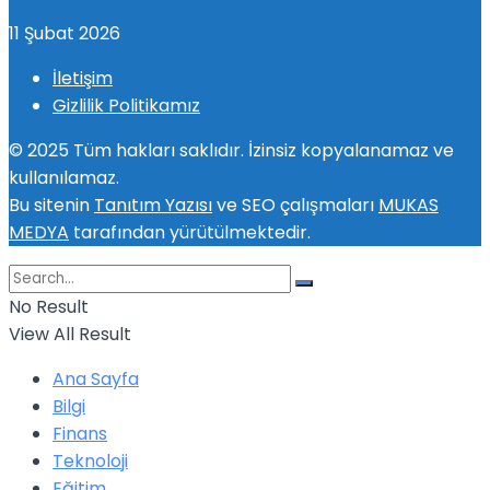
11 Şubat 2026
İletişim
Gizlilik Politikamız
© 2025 Tüm hakları saklıdır. İzinsiz kopyalanamaz ve
kullanılamaz.
Bu sitenin
Tanıtım Yazısı
ve SEO çalışmaları
MUKAS
MEDYA
tarafından yürütülmektedir.
No Result
View All Result
Ana Sayfa
Bilgi
Finans
Teknoloji
Eğitim