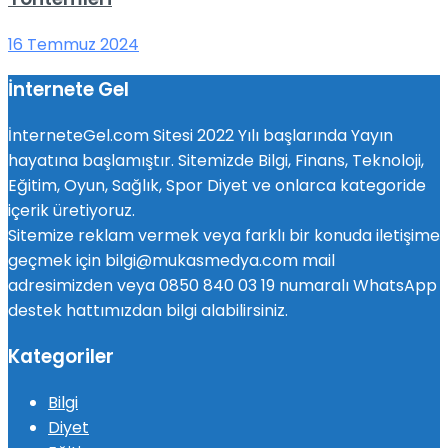
16 Temmuz 2024
İnternete Gel
İnterneteGel.com Sitesi 2022 Yılı başlarında Yayın
hayatına başlamıştır. Sitemizde Bilgi, Finans, Teknoloji,
Eğitim, Oyun, Sağlık, Spor Diyet ve onlarca kategoride
içerik üretiyoruz.
Sitemize reklam vermek veya farklı bir konuda iletişime
geçmek için bilgi@mukasmedya.com mail
adresimizden veya 0850 840 03 19 numaralı WhatsApp
destek hattımızdan bilgi alabilirsiniz.
Kategoriler
Bilgi
Diyet