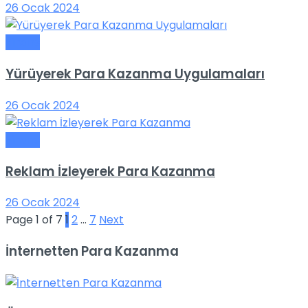
26 Ocak 2024
Finans
Yürüyerek Para Kazanma Uygulamaları
26 Ocak 2024
Finans
Reklam İzleyerek Para Kazanma
26 Ocak 2024
Page 1 of 7
1
2
…
7
Next
İnternetten Para Kazanma