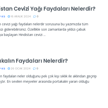
stan Cevizi Yağı Faydaları Nelerdir?
P KS
16 ARALIK 2024
0
n cevizi yağı faydaları nelerdir sorusuna bu yazımızda tüm
ızı giderebilirsiniz. Özellikle son zamanlarda yıldızı çabuk
a başlayan Hindistan cevizi ...
akalın Faydaları Nelerdir?
P KS
26 OCAK 2024
0
n faydaları neler olduğunu pek çok kişi sıklık ile aklından geçirip
ıştır. En sevilen meyveler arasında portakalın yararı olduğu