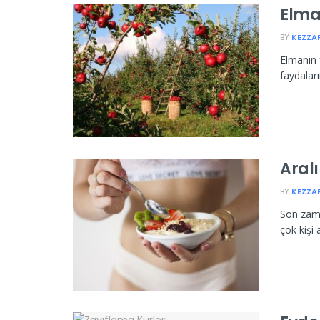
Elma
BY
KEZZA
Elmanın 
faydaları
Aralı
BY
KEZZA
Son zama
çok kişi 