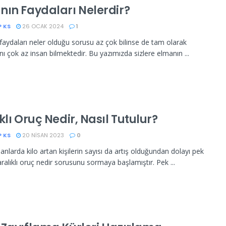
nın Faydaları Nelerdir?
P KS
26 OCAK 2024
1
faydaları neler olduğu sorusu az çok bilinse de tam olarak
nı çok az insan bilmektedir. Bu yazımızda sizlere elmanın ...
klı Oruç Nedir, Nasıl Tutulur?
P KS
20 NISAN 2023
0
nlarda kilo artan kişilerin sayısı da artış olduğundan dolayı pek
aralıklı oruç nedir sorusunu sormaya başlamıştır. Pek ...