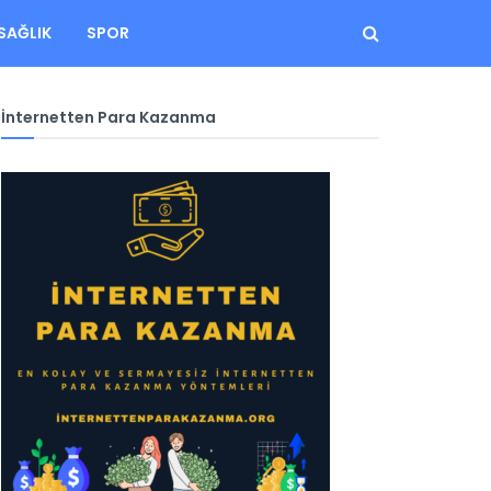
SAĞLIK
SPOR
İnternetten Para Kazanma