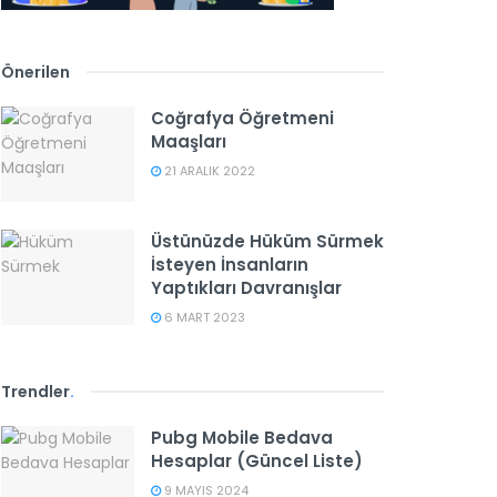
Önerilen
Coğrafya Öğretmeni
Maaşları
21 ARALIK 2022
Üstünüzde Hüküm Sürmek
İsteyen İnsanların
Yaptıkları Davranışlar
6 MART 2023
Trendler
.
Pubg Mobile Bedava
Hesaplar (Güncel Liste)
9 MAYIS 2024