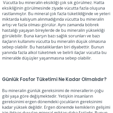
Vücutta bu mineralin eksikliği çok sık görülmez. Hatta
eksikliğinin görülmesinde ziyade vücutta fazla oluşuna
rastlanmıştır. Bu mineral çok fazla tüketildiğinde ve yeteri
miktarda kalsiyum alınmadığında vücutta bu mineralin
artışı ve fazla olması görülür. Aynı zamanda böbrek
hastalığı yaşayan bireylerde de bu mineralin yüksekliği
görülebilir. Buna karşın bazı sağlık sorunları ve bazı
ilaçların kullanımı vücutta bu mineralin düşük olmasına
sebep olabilir. Bu hastalıklardan biri diyabettir. Bunun
yanında fazla alkol tüketmek ve belirli ilaçlar vücutta bu
mineralde düşüşler yaşanmasına sebep olabilir.
Günlük Fosfor Tüketimi Ne Kadar Olmalıdır?
Bu mineralin günlük gereksinimi de minerallerin çoğu
gibi yaşa göre değişmektedir. Yetişkin insanların
gereksinimi ergen dönemdeki çocukların gereksinimi
kadar yüksek değildir. Ergen dönemde kemiklerin gelişimi
için ihtiyaç duyulan mineral miktarı daha fazladır. Bunun