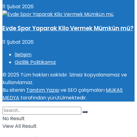
11 Şubat 2026
Evde Spor Yaparak Kilo Vermek Mümkün mü?
11 Şubat 2026
İletişim
Gizlilik Politikamız
© 2025 Tüm hakları saklıdır. İzinsiz kopyalanamaz ve
kullanılamaz.
Bu sitenin
Tanıtım Yazısı
ve SEO çalışmaları
MUKAS
MEDYA
tarafından yürütülmektedir.
No Result
View All Result