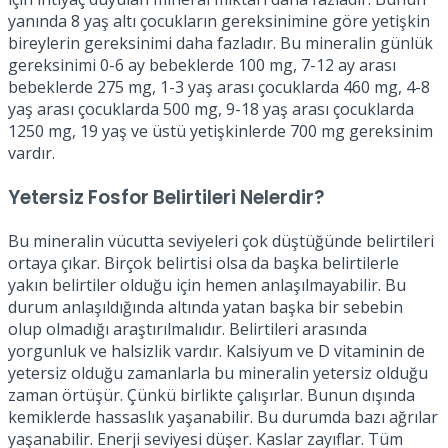
yanında 8 yaş altı çocukların gereksinimine göre yetişkin
bireylerin gereksinimi daha fazladır. Bu mineralin günlük
gereksinimi 0-6 ay bebeklerde 100 mg, 7-12 ay arası
bebeklerde 275 mg, 1-3 yaş arası çocuklarda 460 mg, 4-8
yaş arası çocuklarda 500 mg, 9-18 yaş arası çocuklarda
1250 mg, 19 yaş ve üstü yetişkinlerde 700 mg gereksinim
vardır.
Yetersiz Fosfor Belirtileri Nelerdir?
Bu mineralin vücutta seviyeleri çok düştüğünde belirtileri
ortaya çıkar. Birçok belirtisi olsa da başka belirtilerle
yakın belirtiler olduğu için hemen anlaşılmayabilir. Bu
durum anlaşıldığında altında yatan başka bir sebebin
olup olmadığı araştırılmalıdır. Belirtileri arasında
yorgunluk ve halsizlik vardır. Kalsiyum ve D vitaminin de
yetersiz olduğu zamanlarla bu mineralin yetersiz olduğu
zaman örtüşür. Çünkü birlikte çalışırlar. Bunun dışında
kemiklerde hassaslık yaşanabilir. Bu durumda bazı ağrılar
yaşanabilir. Enerji seviyesi düşer. Kaslar zayıflar. Tüm