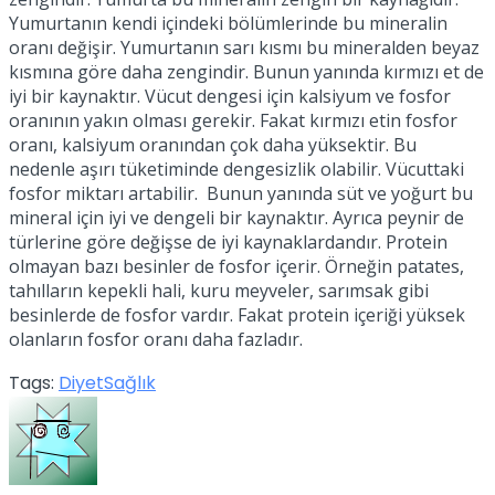
Yumurtanın kendi içindeki bölümlerinde bu mineralin
oranı değişir. Yumurtanın sarı kısmı bu mineralden beyaz
kısmına göre daha zengindir. Bunun yanında kırmızı et de
iyi bir kaynaktır. Vücut dengesi için kalsiyum ve fosfor
oranının yakın olması gerekir. Fakat kırmızı etin fosfor
oranı, kalsiyum oranından çok daha yüksektir. Bu
nedenle aşırı tüketiminde dengesizlik olabilir. Vücuttaki
fosfor miktarı artabilir. Bunun yanında süt ve yoğurt bu
mineral için iyi ve dengeli bir kaynaktır. Ayrıca peynir de
türlerine göre değişse de iyi kaynaklardandır. Protein
olmayan bazı besinler de fosfor içerir. Örneğin patates,
tahılların kepekli hali, kuru meyveler, sarımsak gibi
besinlerde de fosfor vardır. Fakat protein içeriği yüksek
olanların fosfor oranı daha fazladır.
Tags:
Diyet
Sağlık