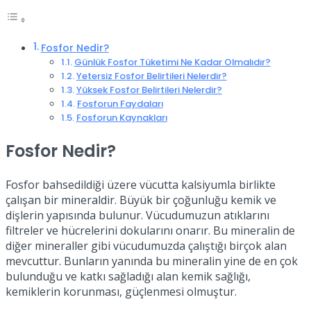
Fosfor Nedir?
Günlük Fosfor Tüketimi Ne Kadar Olmalıdır?
Yetersiz Fosfor Belirtileri Nelerdir?
Yüksek Fosfor Belirtileri Nelerdir?
Fosforun Faydaları
Fosforun Kaynakları
Fosfor Nedir?
Fosfor bahsedildiği üzere vücutta kalsiyumla birlikte
çalışan bir mineraldir. Büyük bir çoğunluğu kemik ve
dişlerin yapısında bulunur. Vücudumuzun atıklarını
filtreler ve hücrelerini dokularını onarır. Bu mineralin de
diğer mineraller gibi vücudumuzda çalıştığı birçok alan
mevcuttur. Bunların yanında bu mineralin yine de en çok
bulunduğu ve katkı sağladığı alan kemik sağlığı,
kemiklerin korunması, güçlenmesi olmuştur.