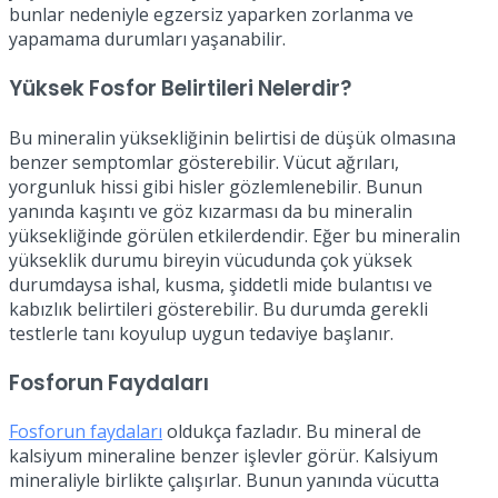
bunlar nedeniyle egzersiz yaparken zorlanma ve
yapamama durumları yaşanabilir.
Yüksek Fosfor Belirtileri Nelerdir?
Bu mineralin yüksekliğinin belirtisi de düşük olmasına
benzer semptomlar gösterebilir. Vücut ağrıları,
yorgunluk hissi gibi hisler gözlemlenebilir. Bunun
yanında kaşıntı ve göz kızarması da bu mineralin
yüksekliğinde görülen etkilerdendir. Eğer bu mineralin
yükseklik durumu bireyin vücudunda çok yüksek
durumdaysa ishal, kusma, şiddetli mide bulantısı ve
kabızlık belirtileri gösterebilir. Bu durumda gerekli
testlerle tanı koyulup uygun tedaviye başlanır.
Fosforun Faydaları
Fosforun faydaları
oldukça fazladır. Bu mineral de
kalsiyum mineraline benzer işlevler görür. Kalsiyum
mineraliyle birlikte çalışırlar. Bunun yanında vücutta