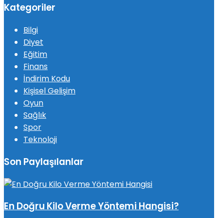
Kategoriler
Bilgi
Diyet
Eğitim
Finans
İndirim Kodu
Kişisel Gelişim
Oyun
Sağlık
Spor
Teknoloji
Son Paylaşılanlar
En Doğru Kilo Verme Yöntemi Hangisi?