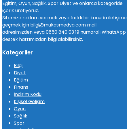
Eğitim, Oyun, Sağlık, Spor Diyet ve onlarca kategoride
içerik üretiyoruz.
Sitemize reklam vermek veya farklı bir konuda iletişime
geçmek için bilgi@mukasmedya.com mail
adresimizden veya 0850 840 03 19 numaralı WhatsApp
destek hattımızdan bilgi alabilirsiniz.
Kategoriler
Bilgi
Diyet
Eğitim
Finans
İndirim Kodu
Kişisel Gelişim
Oyun
Sağlık
Spor