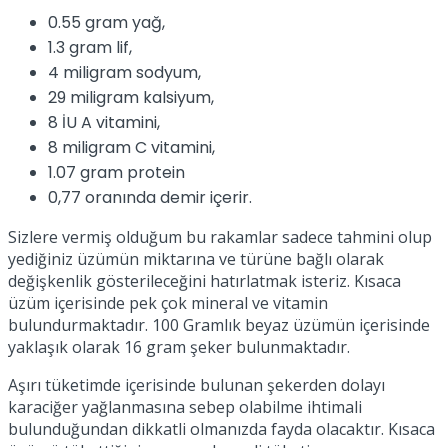
0.55 gram yağ,
1.3 gram lif,
4 miligram sodyum,
29 miligram kalsiyum,
8 İU A vitamini,
8 miligram C vitamini,
1.07 gram protein
0,77 oranında demir içerir.
Sizlere vermiş olduğum bu rakamlar sadece tahmini olup
yediğiniz üzümün miktarına ve türüne bağlı olarak
değişkenlik gösterileceğini hatırlatmak isteriz. Kısaca
üzüm içerisinde pek çok mineral ve vitamin
bulundurmaktadır. 100 Gramlık beyaz üzümün içerisinde
yaklaşık olarak 16 gram şeker bulunmaktadır.
Aşırı tüketimde içerisinde bulunan şekerden dolayı
karaciğer yağlanmasına sebep olabilme ihtimali
bulunduğundan dikkatli olmanızda fayda olacaktır. Kısaca