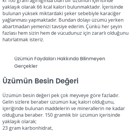
ki 100 gram ağırlığında olan bir üzümün içerisinde
yaklaşık olarak 66 kcal kalori bulunmaktadır. İçerisinde
bulunan yüksek miktardaki şeker sebebiyle karaciğer
yağlanması yapmaktadır. Bundan dolayı üzümü yerken
abartmadan yemenizi tavsiye ederim. Çünkü her şeyin
fazlası hem sizin hem de vücudunuz için zararlı olduğunu
hatırlatmak isteriz.
Üzümün Faydaları Hakkında Bilinmeyen
Gerçekler
Üzümün Besin Değeri
Üzümün besin değeri pek çok meyveye göre fazladır.
Gelin sizlere beraber üzümün kaç kalori olduğunu,
içeriğinde bulunan maddelerin ve minerallerin ne kadar
olduğuna beraber. 150 gramlık bir üzümün içerisinde
yaklaşık olarak;
23 gram karbonhidrat,