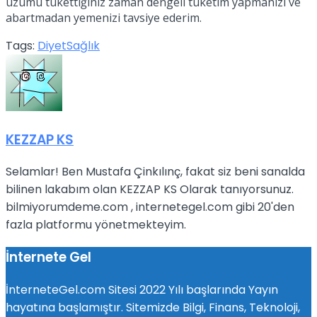
üzümü tükettiğiniz zaman dengeli tüketim yapmanızı ve
abartmadan yemenizi tavsiye ederim.
Tags:
Diyet
Sağlık
KEZZAP KS
Selamlar! Ben Mustafa Çinkılınç, fakat siz beni sanalda
bilinen lakabım olan KEZZAP KS Olarak tanıyorsunuz.
bilmiyorumdeme.com , internetegel.com gibi 20'den
fazla platformu yönetmekteyim.
İnternete Gel
İnterneteGel.com Sitesi 2022 Yılı başlarında Yayın
hayatına başlamıştır. Sitemizde Bilgi, Finans, Teknoloji,