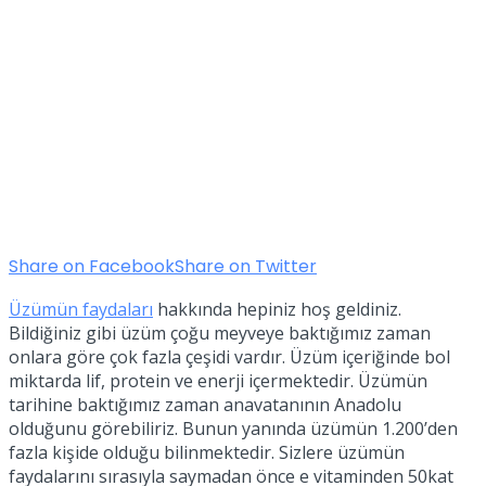
Share on Facebook
Share on Twitter
Üzümün faydaları
hakkında hepiniz hoş geldiniz.
Bildiğiniz gibi üzüm çoğu meyveye baktığımız zaman
onlara göre çok fazla çeşidi vardır. Üzüm içeriğinde bol
miktarda lif, protein ve enerji içermektedir. Üzümün
tarihine baktığımız zaman anavatanının Anadolu
olduğunu görebiliriz. Bunun yanında üzümün 1.200’den
fazla kişide olduğu bilinmektedir. Sizlere üzümün
faydalarını sırasıyla saymadan önce e vitaminden 50kat