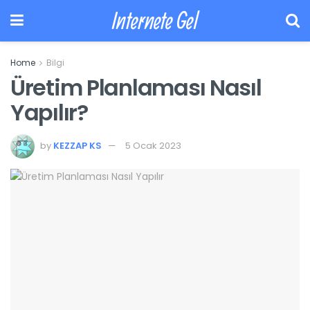
Internete Gel
Home
Bilgi
Üretim Planlaması Nasıl
Yapılır?
by
KEZZAP KS
5 Ocak 2023