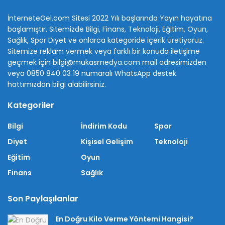
İnterneteGel.com Sitesi 2022 Yılı başlarında Yayın hayatına
başlamıştır. Sitemizde Bilgi, Finans, Teknoloji, Eğitim, Oyun,
Sağlık, Spor Diyet ve onlarca kategoride içerik üretiyoruz.
Sitemize reklam vermek veya farklı bir konuda iletişime
geçmek için bilgi@mukasmedya.com mail adresimizden
veya 0850 840 03 19 numaralı WhatsApp destek
hattımızdan bilgi alabilirsiniz.
Kategoriler
Bilgi
İndirim Kodu
Spor
Diyet
Kişisel Gelişim
Teknoloji
Eğitim
Oyun
Finans
Sağlık
Son Paylaşılanlar
En Doğru Kilo Verme Yöntemi Hangisi?