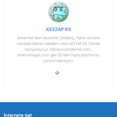
KEZZAP KS
Selamlar! Ben Mustafa Çinkılınç, fakat siz beni
sanalda bilinen lakabım olan KEZZAP KS Olarak
tanıyorsunuz. bilmiyorumdeme.com ,
internetegel.com gibi 20'den fazla platformu
yönetmekteyim.
İnternete Gel