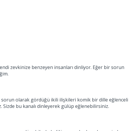
ndi zevkinize benzeyen insanları dinliyor. Eğer bir sorun
eğim.
run olarak gördüğü ikili ilişkileri komik bir dille eğlenceli
. Sizde bu kanalı dinleyerek gülüp eğlenebilirsiniz.