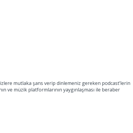
 sizlere mutlaka şans verip dinlemeniz gereken podcast’lerin
ın ve müzik platformlarının yaygınlaşması ile beraber