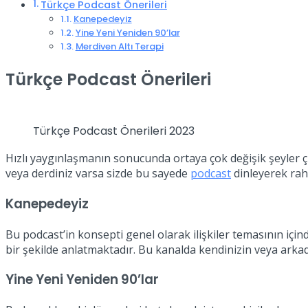
Türkçe Podcast Önerileri
Kanepedeyiz
Yine Yeni Yeniden 90’lar
Merdiven Altı Terapi
Türkçe Podcast Önerileri
Türkçe Podcast Önerileri 2023
Hızlı yaygınlaşmanın sonucunda ortaya çok değişik şeyler ç
veya derdiniz varsa sizde bu sayede
podcast
dinleyerek raha
Kanepedeyiz
Bu podcast’in konsepti genel olarak ilişkiler temasının için
bir şekilde anlatmaktadır. Bu kanalda kendinizin veya arkadaş
Yine Yeni Yeniden 90’lar