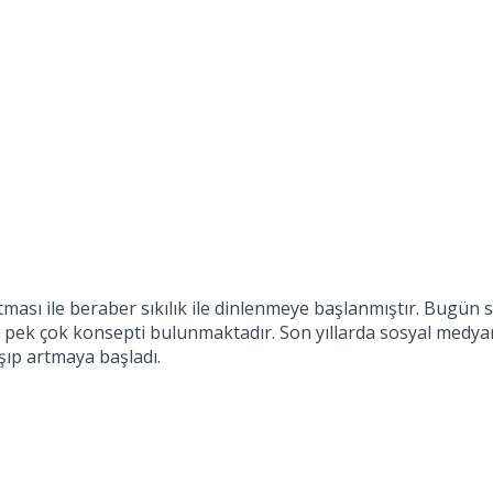
tması ile beraber sıkılık ile dinlenmeye başlanmıştır. Bugün
 pek çok konsepti bulunmaktadır. Son yıllarda sosyal medyan
aşıp artmaya başladı.