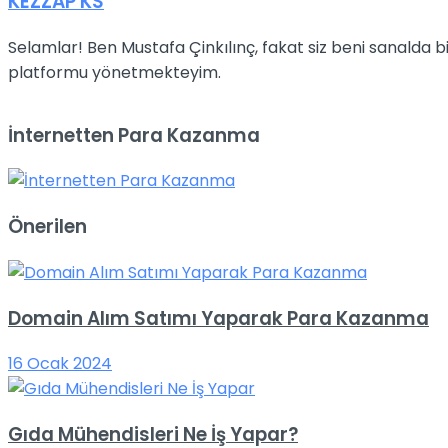
KEZZAP KS
Selamlar! Ben Mustafa Çinkılınç, fakat siz beni sanalda
platformu yönetmekteyim.
İnternetten Para Kazanma
Önerilen
Domain Alım Satımı Yaparak Para Kazanma
16 Ocak 2024
Gıda Mühendisleri Ne İş Yapar?