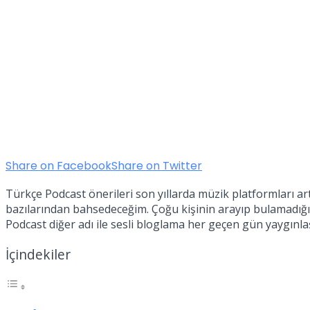
Share on Facebook
Share on Twitter
Türkçe Podcast önerileri son yıllarda müzik platformları ar
bazılarından bahsedeceğim. Çoğu kişinin arayıp bulamadığı
Podcast diğer adı ile sesli bloglama her geçen gün yaygınl
İçindekiler