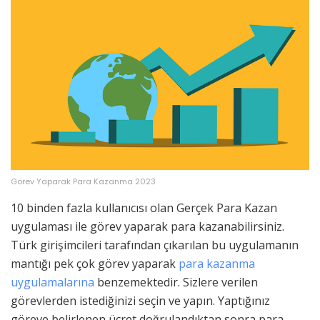
Görev Yaparak Para Kazanma 2023
10 binden fazla kullanıcısı olan Gerçek Para Kazan
uygulaması ile görev yaparak para kazanabilirsiniz.
Türk girişimcileri tarafından çıkarılan bu uygulamanın
mantığı pek çok görev yaparak
para kazanma
uygulamalarına
benzemektedir. Sizlere verilen
görevlerden istediğinizi seçin ve yapın. Yaptığınız
göreve belirlenen ücret doğrulandıktan sonra para