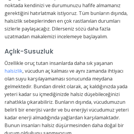
noktada kendinizi ve durumunuzu hafife almamanız
gerektiğini hatırlatmak istiyoruz. Tüm bunların dışında,
halsizlik sebeplerinden en çok rastlanılan durumları
sizlerle paylaşacağız. Dilerseniz sözü daha fazla
uzatmadan makalemizi incelemeye başlayalım.
Açlık-Susuzluk
Özellikle oruç tutan insanlarda daha sık yaşanan
halsizlik
, vücudun aç kalması ve aynı zamanda ihtiyacı
olan suyu karşılayamaması sonucunda meydana
gelmektedir. Bundan direkt olarak, aç kaldığınızda yada
yeteri kadar su içmediğinizde halsiz düşebileceğinizi
rahatlıkla çıkarabiliriz. Bunların dışında, vücudumuzun
belirli bir enerjisi vardır ve bu enerjiyi vücudumuz yeteri
kadar enerji almadığında yağlardan karşılamaktadır.
Bunun insanları halsiz düşürmesinden daha doğal bir
durum olduğunu sanmıyorum.