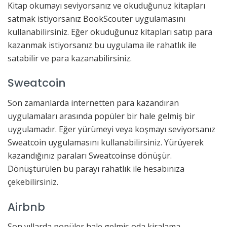
Kitap okumayı seviyorsanız ve okuduğunuz kitapları
satmak istiyorsanız BookScouter uygulamasını
kullanabilirsiniz. Eğer okuduğunuz kitapları satıp para
kazanmak istiyorsanız bu uygulama ile rahatlık ile
satabilir ve para kazanabilirsiniz.
Sweatcoin
Son zamanlarda internetten para kazandıran
uygulamaları arasında popüler bir hale gelmiş bir
uygulamadır. Eğer yürümeyi veya koşmayı seviyorsanız
Sweatcoin uygulamasını kullanabilirsiniz. Yürüyerek
kazandığınız paraları Sweatcoinse dönüşür.
Dönüştürülen bu parayı rahatlık ile hesabınıza
çekebilirsiniz.
Airbnb
Son yıllarda popüler hale gelmiş oda kiralama