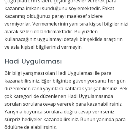
Çoğu platform sizlere çeşitli görevler vererek para
kazanma imkanı sunduğunu söylemektedir. Fakat
kazanmış olduğunuz parayı maalesef sizlere
vermiyorlar. Vermemelerinin yanı sıra kişisel bilgilerinizi
alarak sizleri dolandırmaktadır. Bu yüzden
kullanacağınız uygulamayı detaylı bir şekilde araştırın
ve asla kişisel bilgilerinizi vermeyin.
Hadi Uygulaması
Bir bilgi yarışması olan Hadi Uygulaması ile para
kazanabilirsiniz. Eğer bilginize güveniyorsanız her gün
düzenlenen canlı yayınlara katılarak yarışabilirsiniz. Pek
çok kategori de düzenlenen Hadi Uygulamasında
sorulan sorulara cevap vererek para kazanabilirsiniz.
Yarışma boyunca sorulara doğru cevap verirseniz
sürpriz hediyeler kazanabilirsiniz. Bunun yanında para
ödülüne de alabilirsiniz.