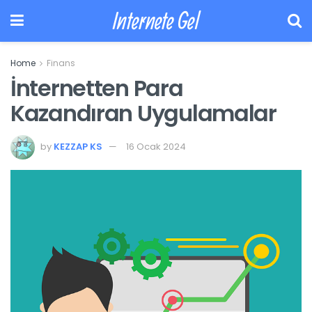
Internete Gel
Home
Finans
İnternetten Para
Kazandıran Uygulamalar
by
KEZZAP KS
16 Ocak 2024