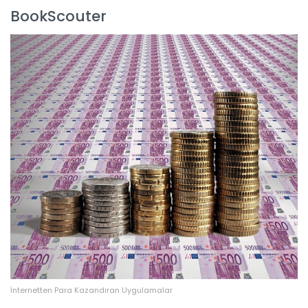
BookScouter
İnternetten Para Kazandıran Uygulamalar