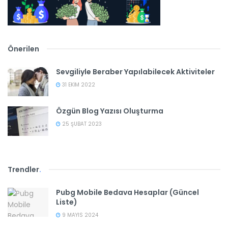
Önerilen
Sevgiliyle Beraber Yapılabilecek Aktiviteler
31 EKIM 2022
Özgün Blog Yazısı Oluşturma
25 ŞUBAT 2023
Trendler
.
Pubg Mobile Bedava Hesaplar (Güncel
Liste)
9 MAYIS 2024