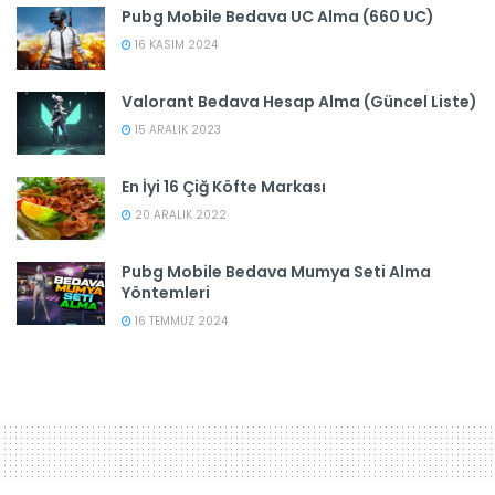
Pubg Mobile Bedava UC Alma (660 UC)
16 KASIM 2024
Valorant Bedava Hesap Alma (Güncel Liste)
15 ARALIK 2023
En İyi 16 Çiğ Köfte Markası
20 ARALIK 2022
Pubg Mobile Bedava Mumya Seti Alma
Yöntemleri
16 TEMMUZ 2024