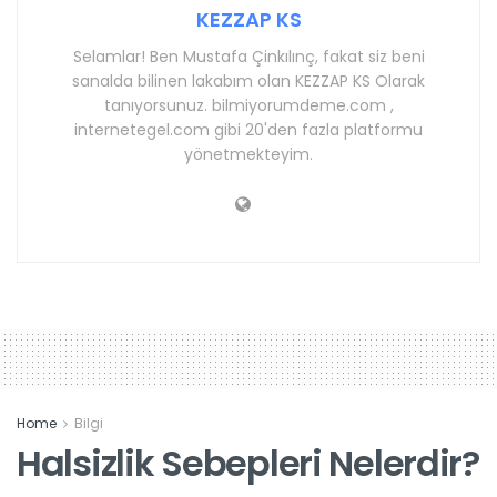
KEZZAP KS
Selamlar! Ben Mustafa Çinkılınç, fakat siz beni
sanalda bilinen lakabım olan KEZZAP KS Olarak
tanıyorsunuz. bilmiyorumdeme.com ,
internetegel.com gibi 20'den fazla platformu
yönetmekteyim.
Home
Bilgi
Halsizlik Sebepleri Nelerdir?