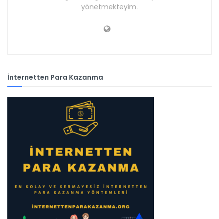
yönetmekteyim.
İnternetten Para Kazanma