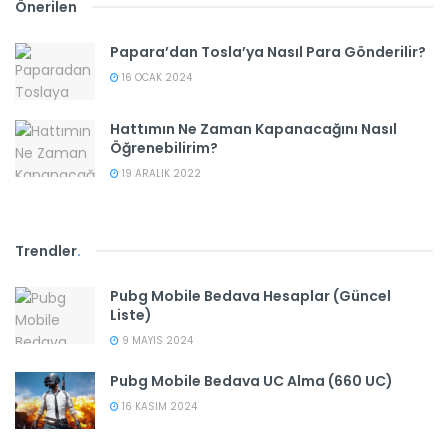
Önerilen
Papara’dan Tosla’ya Nasıl Para Gönderilir?
16 OCAK 2024
Hattımın Ne Zaman Kapanacağını Nasıl
Öğrenebilirim?
19 ARALIK 2022
Trendler
.
Pubg Mobile Bedava Hesaplar (Güncel
Liste)
9 MAYIS 2024
Pubg Mobile Bedava UC Alma (660 UC)
16 KASIM 2024