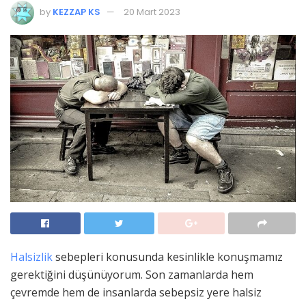
by
KEZZAP KS
20 Mart 2023
Halsizlik
sebepleri konusunda kesinlikle konuşmamız
gerektiğini düşünüyorum. Son zamanlarda hem
çevremde hem de insanlarda sebepsiz yere halsiz