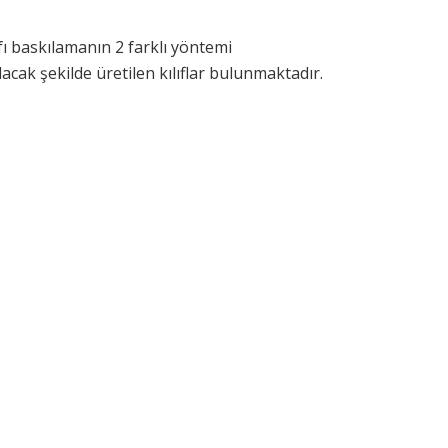
fı baskılamanın 2 farklı yöntemi
lacak şekilde üretilen kılıflar bulunmaktadır.