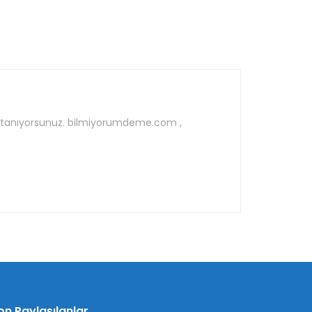
ak tanıyorsunuz. bilmiyorumdeme.com ,
on Paylaşılanlar