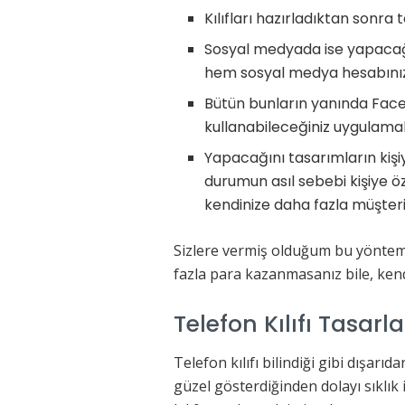
Kılıfları hazırladıktan sonra 
Sosyal medyada ise yapacağını
hem sosyal medya hesabınızı 
Bütün bunların yanında Facebo
kullanabileceğiniz uygulamala
Yapacağını tasarımların kişi
durumun asıl sebebi kişiye öz
kendinize daha fazla müşteri g
Sizlere vermiş olduğum bu yönteml
fazla para kazanmasanız bile, kendi
Telefon Kılıfı Tasarl
Telefon kılıfı bilindiği gibi dışa
güzel gösterdiğinden dolayı sıklık 