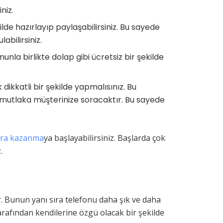
niz.
lde hazırlayıp paylaşabilirsiniz. Bu sayede
bilirsiniz.
nla birlikte dolap gibi ücretsiz bir şekilde
ikkatli bir şekilde yapmalısınız. Bu
ını mutlaka müşterinize soracaktır. Bu sayede
ara kazanma
ya başlayabilirsiniz. Başlarda çok
.
ır. Bunun yanı sıra telefonu daha şık ve daha
tarafından kendilerine özgü olacak bir şekilde