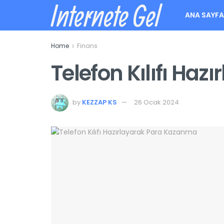
Internete Gel
ANA SAYF
Home
Finans
Telefon Kılıfı Ha
by
KEZZAP KS
26 Ocak 2024