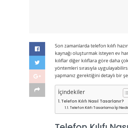
Son zamanlarda telefon kılıfı hazı
kaynağı oluşturmak isteyen ev hanı
kılıflar diğer kılıflara göre daha ç
yöntemleri sırasıyla uygulayabilirs
yapmanız gerektiğini detaylı bir şe
İçindekiler
Telefon Kılıfı Nasıl Tasarlanır?
Telefon Kılıfı Tasarlama İşi Nedi
Telefon Kılıfı Nas