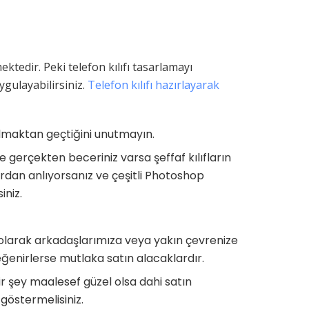
ktedir. Peki telefon kılıfı tasarlamayı
ygulayabilirsiniz.
Telefon kılıfı hazırlayarak
ulmaktan geçtiğini unutmayın.
e gerçekten beceriniz varsa şeffaf kılıfların
yardan anlıyorsanız ve çeşitli Photoshop
iniz.
k olarak arkadaşlarımıza veya yakın çevrenize
eğenirlerse mutlaka satın alacaklardır.
ir şey maalesef güzel olsa dahi satın
göstermelisiniz.