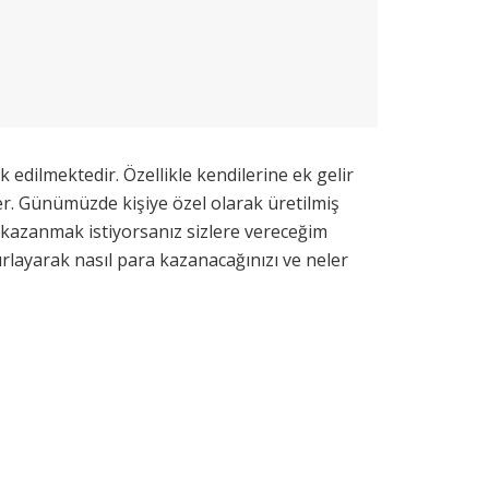
edilmektedir. Özellikle kendilerine ek gelir
ler. Günümüzde kişiye özel olarak üretilmiş
ara kazanmak istiyorsanız sizlere vereceğim
ırlayarak nasıl para kazanacağınızı ve neler