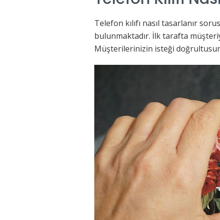
Telefon kılıfı nasıl tasarlanır sor
bulunmaktadır. İlk tarafta müşteriy
Müşterilerinizin isteği doğrultusund