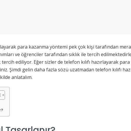
rlayarak para kazanma yöntemi pek çok kişi tarafından merak 
mları ve öğrenciler tarafından sıklık ile tercih edilmektedir
ok tercih ediliyor. Eğer sizler de telefon kılıfı hazırlayarak p
iniz. Şimdi gelin daha fazla sözü uzatmadan telefon kılıfı haz
kilde anlatalım.
r?
ıl Tasarlanır?