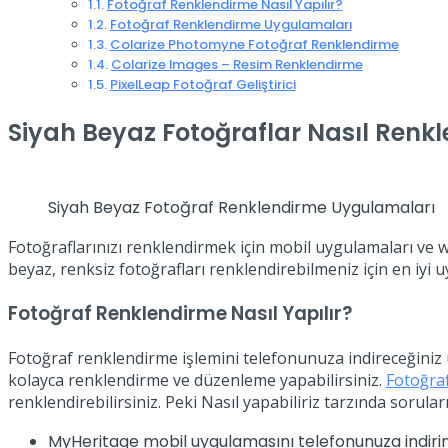
Fotoğraf Renklendirme Nasıl Yapılır?
Fotoğraf Renklendirme Uygulamaları
Colarize Photomyne Fotoğraf Renklendirme
Colarize Images – Resim Renklendirme
PixelLeap Fotoğraf Geliştirici
Siyah Beyaz Fotoğraflar Nasıl Renkle
Siyah Beyaz Fotoğraf Renklendirme Uygulamaları
Fotoğraflarınızı renklendirmek için mobil uygulamaları ve we
beyaz, renksiz fotoğrafları renklendirebilmeniz için en iyi u
Fotoğraf Renklendirme Nasıl Yapılır?
Fotoğraf renklendirme işlemini telefonunuza indireceğiniz u
kolayca renklendirme ve düzenleme yapabilirsiniz.
Fotoğra
renklendirebilirsiniz. Peki Nasıl yapabiliriz tarzında sorula
MyHeritage mobil uygulamasını telefonunuza indiri