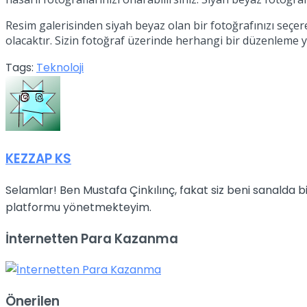
Resim galerisinden siyah beyaz olan bir fotoğrafınızı seçe
olacaktır. Sizin fotoğraf üzerinde herhangi bir düzenleme
Tags:
Teknoloji
KEZZAP KS
Selamlar! Ben Mustafa Çinkılınç, fakat siz beni sanalda
platformu yönetmekteyim.
İnternetten Para Kazanma
Önerilen