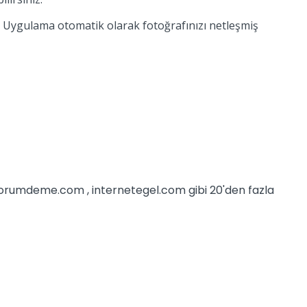
z. Uygulama otomatik olarak fotoğrafınızı netleşmiş
iyorumdeme.com , internetegel.com gibi 20'den fazla