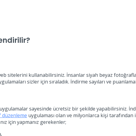
ndirilir?
b sitelerini kullanabilirsiniz. İnsanlar siyah beyaz fotoğrafl
ygulamaları sizler için sıraladık. İndirme sayıları ve puanlama
ygulamalar sayesinde ücretsiz bir şekilde yapabilirsiniz. İnd
f düzenleme
uygulaması olan ve milyonlarca kişi tarafından i
rınız için yapmanız gerekenler;
n,