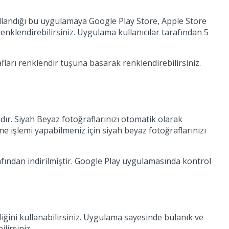
kullandığı bu uygulamaya Google Play Store, Apple Store
enklendirebilirsiniz. Uygulama kullanıcılar tarafından 5
ları renklendir tuşuna basarak renklendirebilirsiniz.
ır. Siyah Beyaz fotoğraflarınızı otomatik olarak
e işlemi yapabilmeniz için siyah beyaz fotoğraflarınızı
afından indirilmiştir. Google Play uygulamasında kontrol
lliğini kullanabilirsiniz. Uygulama sayesinde bulanık ve
ilirsiniz.