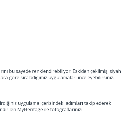
arını bu sayede renklendirebiliyor. Eskiden çekilmiş, siyah
lara göre sıraladığımız uygulamaları inceleyebilirsiniz.
irdiğiniz uygulama içerisindeki adımları takip ederek
ndirilen MyHeritage ile fotoğraflarınızı