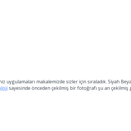
niz uygulamaları makalemizde sizler için sıraladık. Siyah Be
loji
sayesinde önceden çekilmiş bir fotoğrafı şu an çekilmiş 