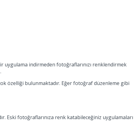
i bir uygulama indirmeden fotoğraflarınızı renklendirmek
z.
çok özelliği bulunmaktadır. Eğer fotoğraf düzenleme gibi
r. Eski fotoğraflarınıza renk katabileceğiniz uygulamaları