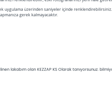
rek uygulama üzerinden saniyeler içinde renklendirebilirsini
 yapmanıza gerek kalmayacaktır.
 bilinen lakabım olan KEZZAP KS Olarak tanıyorsunuz. bilm