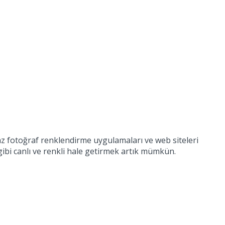
yaz fotoğraf renklendirme uygulamaları ve web siteleri
gibi canlı ve renkli hale getirmek artık mümkün.