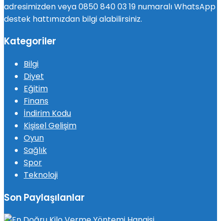
adresimizden veya 0850 840 03 19 numaralı WhatsApp
destek hattımızdan bilgi alabilirsiniz.
Kategoriler
Bilgi
Diyet
Eğitim
Finans
İndirim Kodu
Kişisel Gelişim
Oyun
Sağlık
Spor
Teknoloji
Son Paylaşılanlar