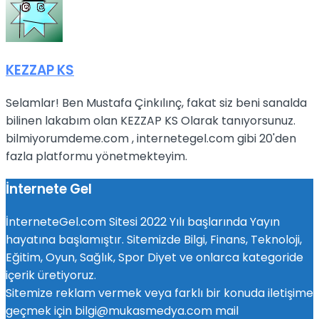
KEZZAP KS
Selamlar! Ben Mustafa Çinkılınç, fakat siz beni sanalda
bilinen lakabım olan KEZZAP KS Olarak tanıyorsunuz.
bilmiyorumdeme.com , internetegel.com gibi 20'den
fazla platformu yönetmekteyim.
İnternete Gel
İnterneteGel.com Sitesi 2022 Yılı başlarında Yayın
hayatına başlamıştır. Sitemizde Bilgi, Finans, Teknoloji,
Eğitim, Oyun, Sağlık, Spor Diyet ve onlarca kategoride
içerik üretiyoruz.
Sitemize reklam vermek veya farklı bir konuda iletişime
geçmek için bilgi@mukasmedya.com mail