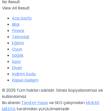
No Result
View All Result
Ana Sayfa
Bilgi
Finans
Teknoloji
Eğitim
Oyun
Sağlık
Spor
Diyet
İndirim Kodu
Kişisel Gelişim
© 2025 Tüm hakları saklıdır. İzinsiz kopyalanamaz ve
kullanılamaz.
Bu sitenin
Tanıtım Yazısı
ve SEO çalışmaları
MUKAS
MEDYA
tarafından yürütülmektedir.