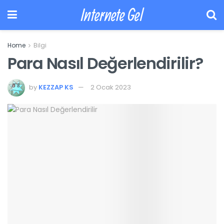
Internete Gel
Home
Bilgi
Para Nasıl Değerlendirilir?
by
KEZZAP KS
2 Ocak 2023