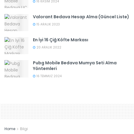
16 KASIM 2024
Valorant Bedava Hesap Alma (Güncel Liste)
15 ARALIK 2023
En İyi 16 Çiğ Köfte Markası
20 ARALIK 2022
Pubg Mobile Bedava Mumya Seti Alma
Yöntemleri
16 TEMMUZ 2024
Home
Bilgi