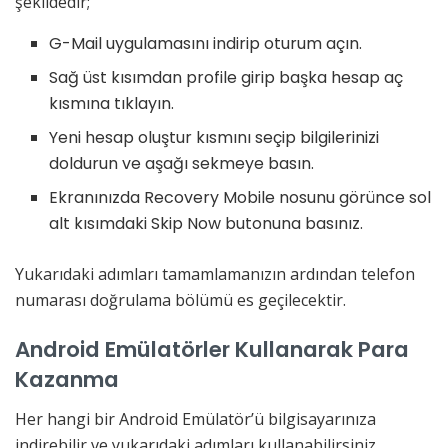
şekildedir;
G-Mail uygulamasını indirip oturum açın.
Sağ üst kısımdan profile girip başka hesap aç
kısmına tıklayın.
Yeni hesap oluştur kısmını seçip bilgilerinizi
doldurun ve aşağı sekmeye basın.
Ekranınızda Recovery Mobile nosunu görünce sol
alt kısımdaki Skip Now butonuna basınız.
Yukarıdaki adımları tamamlamanızın ardından telefon
numarası doğrulama bölümü es geçilecektir.
Android Emülatörler Kullanarak Para
Kazanma
Her hangi bir Android Emülatör’ü bilgisayarınıza
indirebilir ve yukarıdaki adımları kullanabilirsiniz.