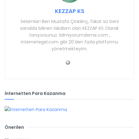
KEZZAP KS
Selamlar! Ben Mustafa Çinkılınç, fakat siz beni
sanalda bilinen lakabım olan KEZZAP KS Olarak
tanıyorsunuz. bilmiyorumdeme.com ,
internetegel.com gibi 20'den fazla platformu
yönetmekteyim.
İnternetten Para Kazanma
Önerilen