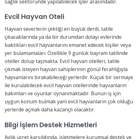
sağlık sektöründe yapılabilecek işler arasındadır.
Evcil Hayvan Oteli
Hayvan severlerin çektiği en büyük derdi, tatile
çıkacaklarında ya da bir durumdan dolayı evlerinde
baktıkları evcil hayvanlarını emanet edecek kişiler veya
yer bulamamaları. Özellikle 9 günlük bayram tatilinde
oteller dolup taşmakta. Evcil hayvan otelleri, tatile
çıkmak isteyen hayvan sahiplerinin gönül ferahlığıyla
hayvanlarını bırakabileceği yerlerdir. Küçük bir sermaye
ile kurulabilecek evcil hayvan otellerinde hayvanların
bakımları ve oyunlar oynanmaktadır. Bunun iş için
uygun konum bulmak yani evcil hayvanların çok olduğu
yerlerde açmak daha kazançlı olacaktır.
Bilgi İşlem Destek Hizmetleri
Aylık ücret karşılığında, işletmelere kurumsal destek ve