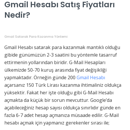
Gmail Hesabı Satış Fiyatları
Nedir?
Gmail Satarak Para Kazanma Yöntemi
Gmail Hesabı satarak para kazanmak mantıklı olduğu
gibide günümüzün 2-3 saatini bu yöntemle tasarruf
ettirmenin yollarından biridir. G-Mail Hesapları
ülkemizde 50-70 kuruş arasında fiyat değişikliği
yapmaktadır. Örneğin günde 200
Gmail Hesabı
açarsanız 150 Türk Lirası kazanma ihtimaliniz oldukça
yüksektir. Fakat her işte olduğu gibi G-Mail Hesabı
açmakta da küçük bir sorun mevcuttur. Google’da
açabileceğiniz hesap sayısı oldukça sınırlıdır günde en
fazla 6-7 adet hesap açmanıza müsaade edilir. G-Mail
hesabı açmak için yapmanız gerekenler sırası ile;