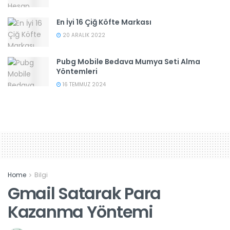
En İyi 16 Çiğ Köfte Markası
20 ARALIK 2022
Pubg Mobile Bedava Mumya Seti Alma
Yöntemleri
16 TEMMUZ 2024
Home
Bilgi
Gmail Satarak Para
Kazanma Yöntemi