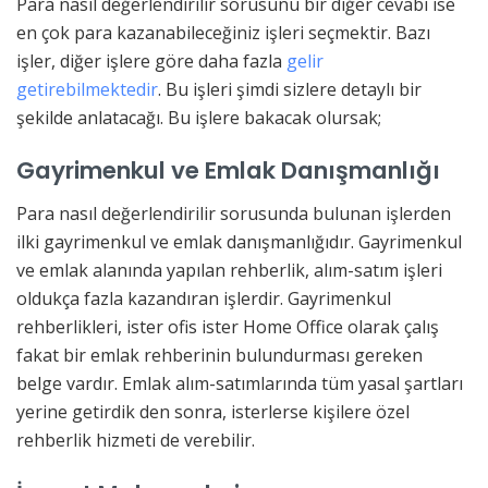
Para nasıl değerlendirilir sorusunu bir diğer cevabı ise
en çok para kazanabileceğiniz işleri seçmektir. Bazı
işler, diğer işlere göre daha fazla
gelir
getirebilmektedir
. Bu işleri şimdi sizlere detaylı bir
şekilde anlatacağı. Bu işlere bakacak olursak;
Gayrimenkul ve Emlak Danışmanlığı
Para nasıl değerlendirilir sorusunda bulunan işlerden
ilki gayrimenkul ve emlak danışmanlığıdır. Gayrimenkul
ve emlak alanında yapılan rehberlik, alım-satım işleri
oldukça fazla kazandıran işlerdir. Gayrimenkul
rehberlikleri, ister ofis ister Home Office olarak çalış
fakat bir emlak rehberinin bulundurması gereken
belge vardır. Emlak alım-satımlarında tüm yasal şartları
yerine getirdik den sonra, isterlerse kişilere özel
rehberlik hizmeti de verebilir.