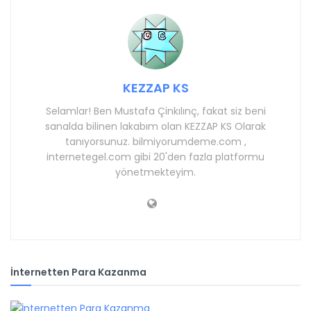
KEZZAP KS
Selamlar! Ben Mustafa Çinkılınç, fakat siz beni
sanalda bilinen lakabım olan KEZZAP KS Olarak
tanıyorsunuz. bilmiyorumdeme.com ,
internetegel.com gibi 20'den fazla platformu
yönetmekteyim.
İnternetten Para Kazanma