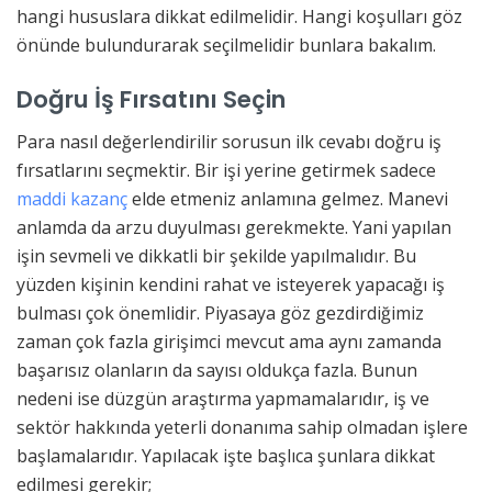
hangi hususlara dikkat edilmelidir. Hangi koşulları göz
önünde bulundurarak seçilmelidir bunlara bakalım.
Doğru İş Fırsatını Seçin
Para nasıl değerlendirilir sorusun ilk cevabı doğru iş
fırsatlarını seçmektir. Bir işi yerine getirmek sadece
maddi kazanç
elde etmeniz anlamına gelmez. Manevi
anlamda da arzu duyulması gerekmekte. Yani yapılan
işin sevmeli ve dikkatli bir şekilde yapılmalıdır. Bu
yüzden kişinin kendini rahat ve isteyerek yapacağı iş
bulması çok önemlidir. Piyasaya göz gezdirdiğimiz
zaman çok fazla girişimci mevcut ama aynı zamanda
başarısız olanların da sayısı oldukça fazla. Bunun
nedeni ise düzgün araştırma yapmamalarıdır, iş ve
sektör hakkında yeterli donanıma sahip olmadan işlere
başlamalarıdır. Yapılacak işte başlıca şunlara dikkat
edilmesi gerekir;