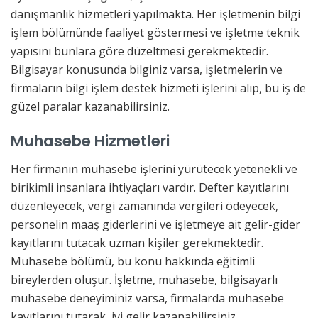
danışmanlık hizmetleri yapılmakta. Her işletmenin bilgi
işlem bölümünde faaliyet göstermesi ve işletme teknik
yapısını bunlara göre düzeltmesi gerekmektedir.
Bilgisayar konusunda bilginiz varsa, işletmelerin ve
firmaların bilgi işlem destek hizmeti işlerini alıp, bu iş de
güzel paralar kazanabilirsiniz.
Muhasebe Hizmetleri
Her firmanın muhasebe işlerini yürütecek yetenekli ve
birikimli insanlara ihtiyaçları vardır. Defter kayıtlarını
düzenleyecek, vergi zamanında vergileri ödeyecek,
personelin maaş giderlerini ve işletmeye ait gelir-gider
kayıtlarını tutacak uzman kişiler gerekmektedir.
Muhasebe bölümü, bu konu hakkında eğitimli
bireylerden oluşur. İşletme, muhasebe, bilgisayarlı
muhasebe deneyiminiz varsa, firmalarda muhasebe
kayıtlarını tutarak, iyi gelir kazanabilirsiniz.