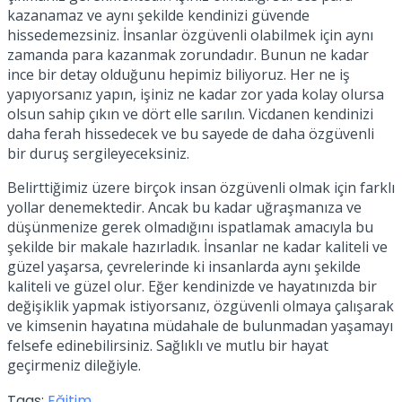
kazanamaz ve aynı şekilde kendinizi güvende
hissedemezsiniz. İnsanlar özgüvenli olabilmek için aynı
zamanda para kazanmak zorundadır. Bunun ne kadar
ince bir detay olduğunu hepimiz biliyoruz. Her ne iş
yapıyorsanız yapın, işiniz ne kadar zor yada kolay olursa
olsun sahip çıkın ve dört elle sarılın. Vicdanen kendinizi
daha ferah hissedecek ve bu sayede de daha özgüvenli
bir duruş sergileyeceksiniz.
Belirttiğimiz üzere birçok insan özgüvenli olmak için farklı
yollar denemektedir. Ancak bu kadar uğraşmanıza ve
düşünmenize gerek olmadığını ispatlamak amacıyla bu
şekilde bir makale hazırladık. İnsanlar ne kadar kaliteli ve
güzel yaşarsa, çevrelerinde ki insanlarda aynı şekilde
kaliteli ve güzel olur. Eğer kendinizde ve hayatınızda bir
değişiklik yapmak istiyorsanız, özgüvenli olmaya çalışarak
ve kimsenin hayatına müdahale de bulunmadan yaşamayı
felsefe edinebilirsiniz. Sağlıklı ve mutlu bir hayat
geçirmeniz dileğiyle.
Tags:
Eğitim