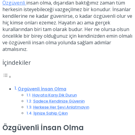
Özgüvenli
insan olma, dışarıdan baktığımız zaman tüm
herkesin isteyebileceği vazgeçilmez bir konudur. İnsanlar
kendilerine ne kadar güvenirse, o kadar özgüvenli olur ve
hiç kimse onları ezemez. Hayatın acı ama gerçek
kurallarından biri tam olarak budur. Her ne olursa olsun
öncelikle bir birey olduğunuz için kendinizden emin olmalı
ve özgüvenli insan olma yolunda sağlam adımlar
atmalısınız.
İçindekiler
Özgüvenli İnsan Olma
Hayata Karşı Dik Durun
Sadece Kendinize Güvenin
Herkese Her Şeyi Anlatmayın
İşinize Sahip Çıkın
Özgüvenli İnsan Olma