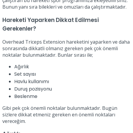
çalıştıran bu hareketi spor programınıza ekleyebilirsiniz.
Bunun yanı sıra bilekleri ve omuzları da çalıştırmaktadır.
Hareketi Yaparken Dikkat Edilmesi
Gerekenler?
Overhead Triceps Extension hareketini yaparken ve daha
sonrasında dikkatli olmanız gereken pek çok önemli
noktalar bulunmaktadır. Bunlar sırası ile;
Ağırlık
Set sayısı
Havlu kullanımı
Duruş pozisyonu
Beslenme
Gibi pek çok önemli noktalar bulunmaktadır. Bugün
sizlere dikkat etmeniz gereken en önemli noktaları
vereceğim.