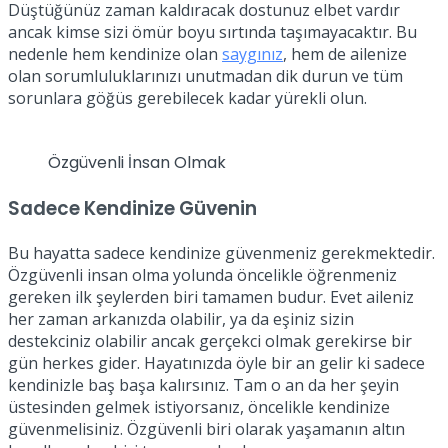
Düştüğünüz zaman kaldıracak dostunuz elbet vardır
ancak kimse sizi ömür boyu sırtında taşımayacaktır. Bu
nedenle hem kendinize olan
saygınız
, hem de ailenize
olan sorumluluklarınızı unutmadan dik durun ve tüm
sorunlara göğüs gerebilecek kadar yürekli olun.
Özgüvenli İnsan Olmak
Sadece Kendinize Güvenin
Bu hayatta sadece kendinize güvenmeniz gerekmektedir.
Özgüvenli insan olma yolunda öncelikle öğrenmeniz
gereken ilk şeylerden biri tamamen budur. Evet aileniz
her zaman arkanızda olabilir, ya da eşiniz sizin
destekciniz olabilir ancak gerçekci olmak gerekirse bir
gün herkes gider. Hayatınızda öyle bir an gelir ki sadece
kendinizle baş başa kalırsınız. Tam o an da her şeyin
üstesinden gelmek istiyorsanız, öncelikle kendinize
güvenmelisiniz. Özgüvenli biri olarak yaşamanın altın