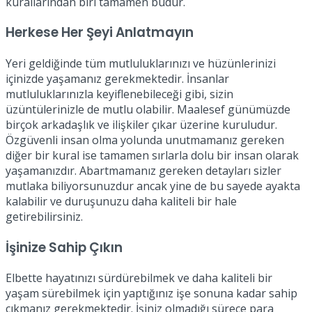
kurallarından biri tamamen budur.
Herkese Her Şeyi Anlatmayın
Yeri geldiğinde tüm mutluluklarınızı ve hüzünlerinizi
içinizde yaşamanız gerekmektedir. İnsanlar
mutluluklarınızla keyiflenebileceği gibi, sizin
üzüntülerinizle de mutlu olabilir. Maalesef günümüzde
birçok arkadaşlık ve ilişkiler çıkar üzerine kuruludur.
Özgüvenli insan olma yolunda unutmamanız gereken
diğer bir kural ise tamamen sırlarla dolu bir insan olarak
yaşamanızdır. Abartmamanız gereken detayları sizler
mutlaka biliyorsunuzdur ancak yine de bu sayede ayakta
kalabilir ve duruşunuzu daha kaliteli bir hale
getirebilirsiniz.
İşinize Sahip Çıkın
Elbette hayatınızı sürdürebilmek ve daha kaliteli bir
yaşam sürebilmek için yaptığınız işe sonuna kadar sahip
çıkmanız gerekmektedir. İşiniz olmadığı sürece para