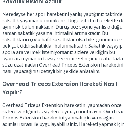
Sakatlık Riskini Azaltır
Neredeyse her spor hareketini yanlış yaptığınız taktirde
sakatlık yaşamanız mümkün olduğu gibi bu harekette de
aynı risk bulunmaktadır. Duruş pozisyonu yanlış olduğu
zaman sakatlık yaşama ihtimalini artmaktadır. Bu
sakatlıkların çoğu hafif sakatlıklar olsa bile, günümüzde
pek çok ciddi sakatlıklar bulunmaktadır. Sakatlık yaşayıp
spora ara vermek istemiyorsanız sizlere verdiğim bu
uyarılara uymanızı tavsiye ederim. Gelin şimdi daha fazla
sözü uzatmadan Overhead Triceps Extension hareketini
nasıl yapacağınızı detaylı bir şekilde anlatalım.
Overhead Triceps Extension Hareketi Nasıl
Yapılır?
Overhead Triceps Extension hareketini yapmadan önce
sizlere verdiğim tavsiyelere uymayı unutmayın. Overhead
Triceps Extension hareketini yapmak için vereceğim
adımları sırası ile uygulayabilirsiniz. Hareketi yapmak için