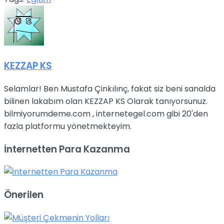
KEZZAP KS
Selamlar! Ben Mustafa Çinkılınç, fakat siz beni sanalda
bilinen lakabım olan KEZZAP KS Olarak tanıyorsunuz.
bilmiyorumdeme.com , internetegel.com gibi 20'den
fazla platformu yönetmekteyim.
İnternetten Para Kazanma
Önerilen