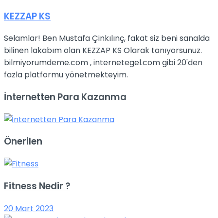
KEZZAP KS
Selamlar! Ben Mustafa Çinkılınç, fakat siz beni sanalda
bilinen lakabım olan KEZZAP KS Olarak tanıyorsunuz.
bilmiyorumdeme.com , internetegel.com gibi 20'den
fazla platformu yönetmekteyim.
İnternetten Para Kazanma
Önerilen
Fitness Nedir ?
20 Mart 2023