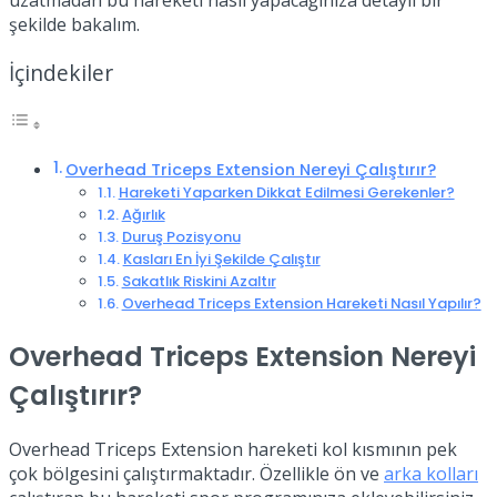
uzatmadan bu hareketi nasıl yapacağınıza detaylı bir
şekilde bakalım.
İçindekiler
Overhead Triceps Extension Nereyi Çalıştırır?
Hareketi Yaparken Dikkat Edilmesi Gerekenler?
Ağırlık
Duruş Pozisyonu
Kasları En İyi Şekilde Çalıştır
Sakatlık Riskini Azaltır
Overhead Triceps Extension Hareketi Nasıl Yapılır?
Overhead Triceps Extension Nereyi
Çalıştırır?
Overhead Triceps Extension hareketi kol kısmının pek
çok bölgesini çalıştırmaktadır. Özellikle ön ve
arka kolları