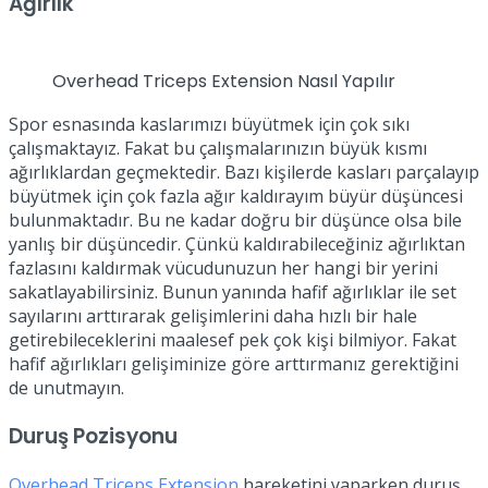
Ağırlık
Overhead Triceps Extension Nasıl Yapılır
Spor esnasında kaslarımızı büyütmek için çok sıkı
çalışmaktayız. Fakat bu çalışmalarınızın büyük kısmı
ağırlıklardan geçmektedir. Bazı kişilerde kasları parçalayıp
büyütmek için çok fazla ağır kaldırayım büyür düşüncesi
bulunmaktadır. Bu ne kadar doğru bir düşünce olsa bile
yanlış bir düşüncedir. Çünkü kaldırabileceğiniz ağırlıktan
fazlasını kaldırmak vücudunuzun her hangi bir yerini
sakatlayabilirsiniz. Bunun yanında hafif ağırlıklar ile set
sayılarını arttırarak gelişimlerini daha hızlı bir hale
getirebileceklerini maalesef pek çok kişi bilmiyor. Fakat
hafif ağırlıkları gelişiminize göre arttırmanız gerektiğini
de unutmayın.
Duruş Pozisyonu
Overhead Triceps Extension
hareketini yaparken duruş