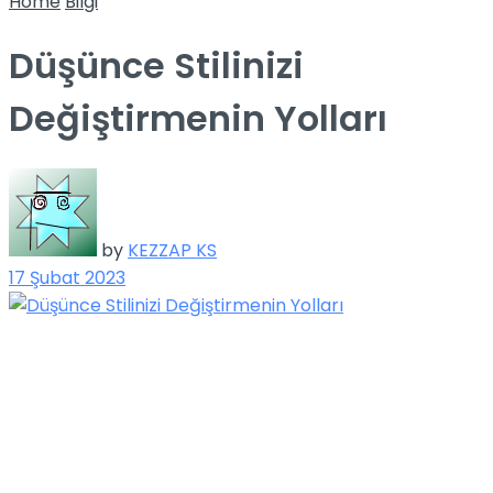
Home
Bilgi
Düşünce Stilinizi
Değiştirmenin Yolları
by
KEZZAP KS
17 Şubat 2023