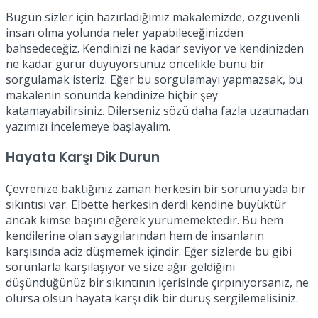
Bugün sizler için hazırladığımız makalemizde, özgüvenli
insan olma yolunda neler yapabileceğinizden
bahsedeceğiz. Kendinizi ne kadar seviyor ve kendinizden
ne kadar gurur duyuyorsunuz öncelikle bunu bir
sorgulamak isteriz. Eğer bu sorgulamayı yapmazsak, bu
makalenin sonunda kendinize hiçbir şey
katamayabilirsiniz. Dilerseniz sözü daha fazla uzatmadan
yazımızı incelemeye başlayalım.
Hayata Karşı Dik Durun
Çevrenize baktığınız zaman herkesin bir sorunu yada bir
sıkıntısı var. Elbette herkesin derdi kendine büyüktür
ancak kimse başını eğerek yürümemektedir. Bu hem
kendilerine olan saygılarından hem de insanların
karşısında aciz düşmemek içindir. Eğer sizlerde bu gibi
sorunlarla karşılaşıyor ve size ağır geldiğini
düşündüğünüz bir sıkıntının içerisinde çırpınıyorsanız, ne
olursa olsun hayata karşı dik bir duruş sergilemelisiniz.