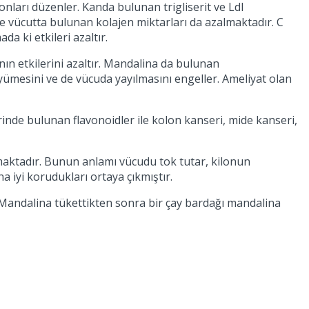
onları düzenler. Kanda bulunan trigliserit ve Ldl
kçe vücutta bulunan kolajen miktarları da azalmaktadır. C
a ki etkileri azaltır.
anın etkilerini azaltır. Mandalina da bulunan
büyümesini ve de vücuda yayılmasını engeller. Ameliyat olan
rinde bulunan flavonoidler ile kolon kanseri, mide kanseri,
maktadır. Bunun anlamı vücudu tok tutar, kilonun
a iyi korudukları ortaya çıkmıştır.
 Mandalina tükettikten sonra bir çay bardağı mandalina