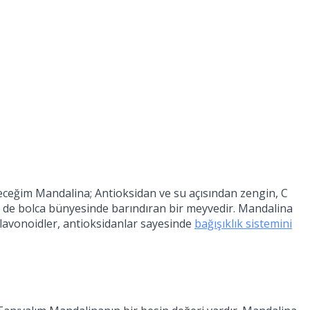
receğim Mandalina; Antioksidan ve su açısından zengin, C
n de bolca bünyesinde barındıran bir meyvedir. Mandalina
 flavonoidler, antioksidanlar sayesinde
bağışıklık sistemini