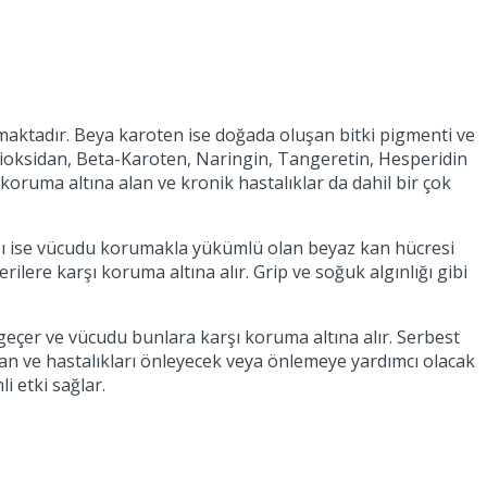
aktadır. Beya karoten ise doğada oluşan bitki pigmenti ve
ntioksidan, Beta-Karoten, Naringin, Tangeretin, Hesperidin
oruma altına alan ve kronik hastalıklar da dahil bir çok
ydası ise vücudu korumakla yükümlü olan beyaz kan hücresi
erilere karşı koruma altına alır. Grip ve soğuk algınlığı gibi
 geçer ve vücudu bunlara karşı koruma altına alır. Serbest
i olan ve hastalıkları önleyecek veya önlemeye yardımcı olacak
i etki sağlar.