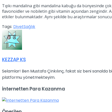
Tıpkı mandalina gibi mandalina kabuğu da bünyesinde çok an
flavonoidler ve nobiletin gibi vitamin açısından zengindi
etkiler bulunmaktadır. Aynı şekilde bu araştırmalar sonucu
Tags:
Diyet
Sağlık
KEZZAP KS
Selamlar! Ben Mustafa Çinkılınç, fakat siz beni sanalda
platformu yönetmekteyim.
İnternetten Para Kazanma
Önerilen