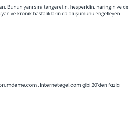
rı. Bunun yanı sıra tangeretin, hesperidin, naringin ve de
ruyan ve kronik hastalıkların da oluşumunu engelleyen
iyorumdeme.com , internetegel.com gibi 20'den fazla