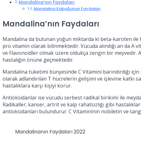
Mandalina’nın Faydaları
Mandalina Kabuğunun Faydaları
Mandalina’nın Faydaları
Mandalina da bulunan yoğun miktarda ki beta-karoten ile 
pro vitamin olarak bilinmektedir. Vücuda alındığı an da A 
ve Flavonoidler olmak üzere oldukça zengin bir meyvedir. A
hastalığın önüne geçmektedir.
Mandalina tüketimi bünyesinde C Vitamini barındırdığı için
olarak adlandırılan T hücrelerin gelişimi ve işlevine katkı sa
hastalıklara karşı kişiyi korur.
Antioksidanlar ise vücudu serbest radikal birikimi ile meyda
Radikaller; kanser, artrit ve kalp rahatsızlığı gibi hastalık
antioksidanları bulundurur. C Vitamininin nobiletin ve tang
Mandalinanın Faydaları 2022