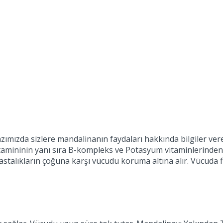
azımızda sizlere mandalinanın faydaları hakkında bilgiler ve
vitamininin yanı sıra B-kompleks ve Potasyum vitaminlerinde
 Hastalıkların çoğuna karşı vücudu koruma altına alır. Vücuda