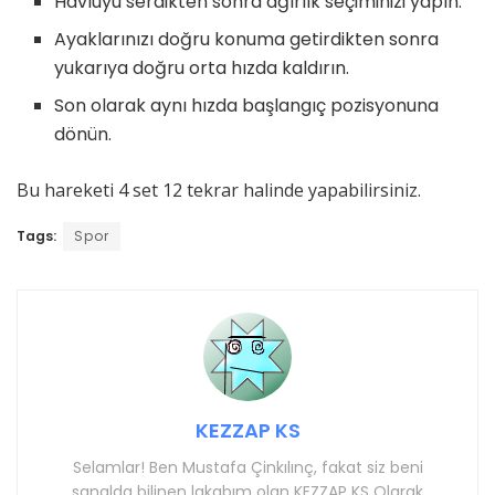
Havluyu serdikten sonra ağırlık seçiminizi yapın.
Ayaklarınızı doğru konuma getirdikten sonra
yukarıya doğru orta hızda kaldırın.
Son olarak aynı hızda başlangıç pozisyonuna
dönün.
Bu hareketi 4 set 12 tekrar halinde yapabilirsiniz.
Tags:
Spor
KEZZAP KS
Selamlar! Ben Mustafa Çinkılınç, fakat siz beni
sanalda bilinen lakabım olan KEZZAP KS Olarak