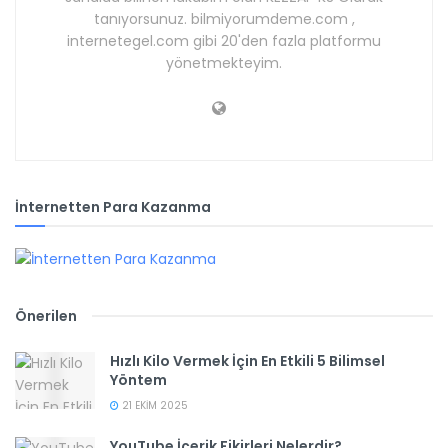
tanıyorsunuz. bilmiyorumdeme.com ,
internetegel.com gibi 20'den fazla platformu
yönetmekteyim.
İnternetten Para Kazanma
Önerilen
Hızlı Kilo Vermek İçin En Etkili 5 Bilimsel
Yöntem
21 EKIM 2025
YouTube İçerik Fikirleri Nelerdir?