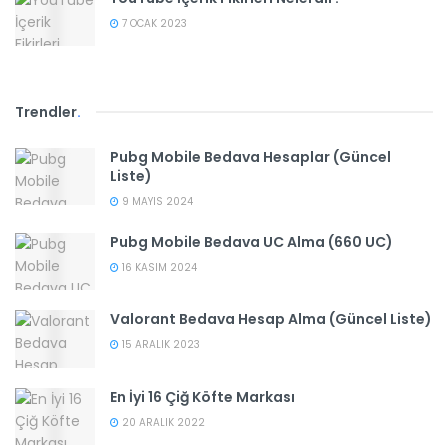
7 OCAK 2023
Trendler
.
Pubg Mobile Bedava Hesaplar (Güncel
Liste)
9 MAYIS 2024
Pubg Mobile Bedava UC Alma (660 UC)
16 KASIM 2024
Valorant Bedava Hesap Alma (Güncel Liste)
15 ARALIK 2023
En İyi 16 Çiğ Köfte Markası
20 ARALIK 2022