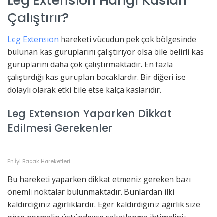
Leg Extensıon Hangi Kasları
Çalıştırır?
Leg Extensıon
hareketi vücudun pek çok bölgesinde
bulunan kas guruplarını çalıştırıyor olsa bile belirli kas
guruplarını daha çok çalıştırmaktadır. En fazla
çalıştırdığı kas gurupları bacaklardır. Bir diğeri ise
dolaylı olarak etki bile etse kalça kaslarıdır.
Leg Extensıon Yaparken Dikkat
Edilmesi Gerekenler
En İyi Bacak Hareketleri
Bu hareketi yaparken dikkat etmeniz gereken bazı
önemli noktalar bulunmaktadır. Bunlardan ilki
kaldırdığınız ağırlıklardır. Eğer kaldırdığınız ağırlık size
göre normalin üstündeyse sakatlanma ihtimaliniz