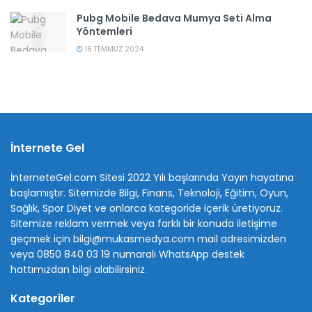
Pubg Mobile Bedava Mumya Seti Alma
Yöntemleri
16 TEMMUZ 2024
İnternete Gel
İnterneteGel.com Sitesi 2022 Yılı başlarında Yayın hayatına
başlamıştır. Sitemizde Bilgi, Finans, Teknoloji, Eğitim, Oyun,
Sağlık, Spor Diyet ve onlarca kategoride içerik üretiyoruz.
Sitemize reklam vermek veya farklı bir konuda iletişime
geçmek için bilgi@mukasmedya.com mail adresimizden
veya 0850 840 03 19 numaralı WhatsApp destek
hattımızdan bilgi alabilirsiniz.
Kategoriler