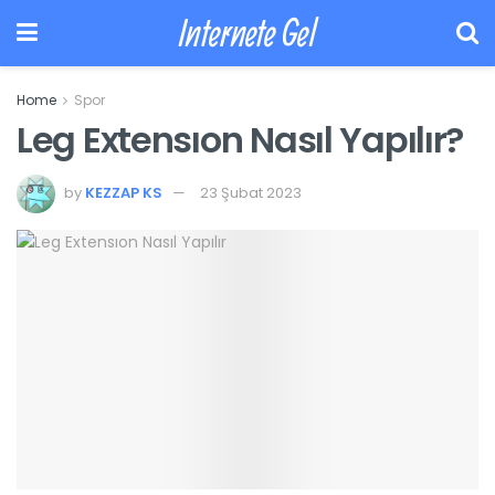
Internete Gel
Home
Spor
Leg Extensıon Nasıl Yapılır?
by
KEZZAP KS
23 Şubat 2023