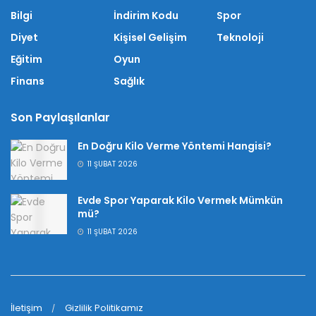
Bilgi
İndirim Kodu
Spor
Diyet
Kişisel Gelişim
Teknoloji
Eğitim
Oyun
Finans
Sağlık
Son Paylaşılanlar
En Doğru Kilo Verme Yöntemi Hangisi?
11 ŞUBAT 2026
Evde Spor Yaparak Kilo Vermek Mümkün
mü?
11 ŞUBAT 2026
İletişim
Gizlilik Politikamız