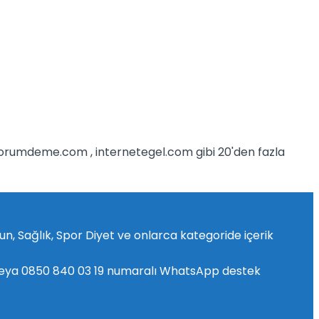
iyorumdeme.com , internetegel.com gibi 20'den fazla
yun, Sağlık, Spor Diyet ve onlarca kategoride içerik
 veya 0850 840 03 19 numaralı WhatsApp destek