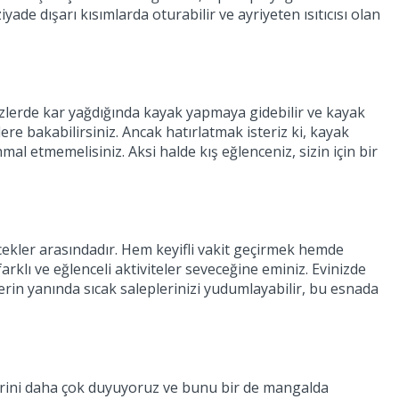
ade dışarı kısımlarda oturabilir ve ayriyeten ısıtıcısı olan
izlerde kar yağdığında kayak yapmaya gidebilir ve kayak
ere bakabilirsiniz. Ancak hatırlatmak isteriz ki, kayak
l etmemelisiniz. Aksi halde kış eğlenceniz, sizin için bir
çecekler arasındadır. Hem keyifli vakit geçirmek hemde
arklı ve eğlenceli aktiviteler seveceğine eminiz. Evinizde
lerin yanında sıcak saleplerinizi yudumlayabilir, bu esnada
lerini daha çok duyuyoruz ve bunu bir de mangalda