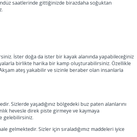
 Gündüz saatlerinde gittiğinizde birazdaha soğuktan
z.
siniz. İster doğa da ister bir kayak alanında yapabileceğiniz
yalarla birlikte harika bir kamp oluşturabilirsiniz. Özellikle
 Akşam ateş yakabilir ve sizinle beraber olan insanlarla
edir. Sizlerde yaşadığınız bölgedeki buz paten alanlarını
ir anlık hevesle direk piste girmeye ve kaymaya
gelebilirsiniz.
ale gelmektedir. Sizler için sıraladığımız maddeleri iyice