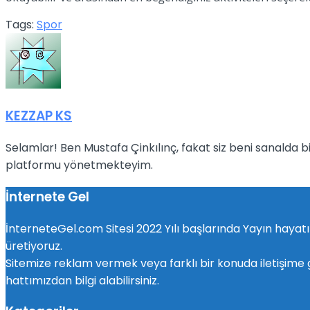
Tags:
Spor
KEZZAP KS
Selamlar! Ben Mustafa Çinkılınç, fakat siz beni sanalda
platformu yönetmekteyim.
İnternete Gel
İnterneteGel.com Sitesi 2022 Yılı başlarında Yayın hayatın
üretiyoruz.
Sitemize reklam vermek veya farklı bir konuda iletiş
hattımızdan bilgi alabilirsiniz.