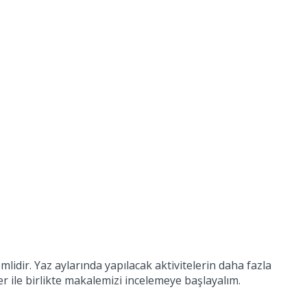
emlidir. Yaz aylarında yapılacak aktivitelerin daha fazla
ler ile birlikte makalemizi incelemeye başlayalım.