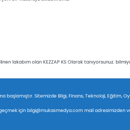
 bilinen lakabım olan KEZZAP KS Olarak tanıyorsunuz. bilm
a başlamıştır. Sitemizde Bilgi, Finans, Teknoloji, Eğitim, O
ime geçmek için bilgi@mukasmedya.com mail adresimizden