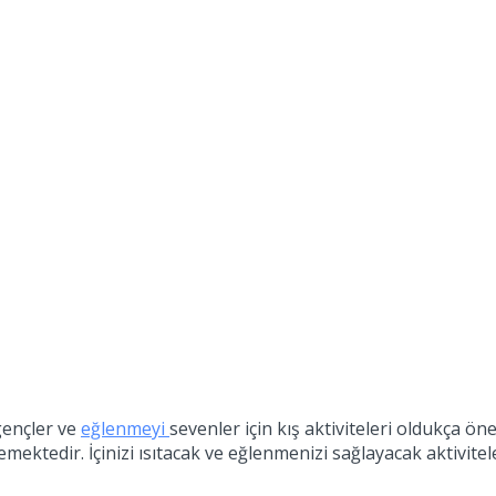
gençler ve
eğlenmeyi
sevenler için kış aktiviteleri oldukça ön
emektedir. İçinizi ısıtacak ve eğlenmenizi sağlayacak aktivite