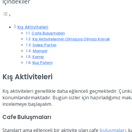
İçindekiler
Kış Aktiviteleri
Cafe Buluşmaları
Kış Aktivitelerinin Olmazsa Olmazı Kayak
Salep Partisi
Mangal
Kamp
Buz Pateni
Kış Aktiviteleri
Kış aktiviteleri genellikle daha eğlenceli geçmektedir. Çün
konumlandırmaktadır. Bugün sizler için hazırladığımız maka
incelemeye başlayalım.
Cafe Buluşmaları
Standart ama eğlenceli bir aktivite olan cafe
buluşmaları
, 