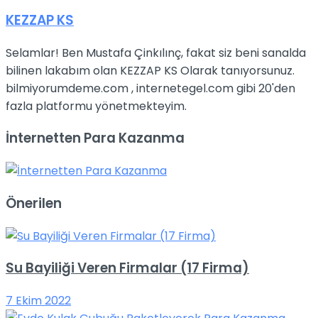
KEZZAP KS
Selamlar! Ben Mustafa Çinkılınç, fakat siz beni sanalda
bilinen lakabım olan KEZZAP KS Olarak tanıyorsunuz.
bilmiyorumdeme.com , internetegel.com gibi 20'den
fazla platformu yönetmekteyim.
İnternetten Para Kazanma
Önerilen
Su Bayiliği Veren Firmalar (17 Firma)
7 Ekim 2022