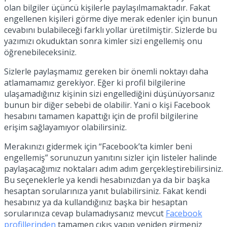
olan bilgiler üçüncü kişilerle paylaşılmamaktadır. Fakat
engellenen kişileri görme diye merak edenler için bunun
cevabını bulabileceği farklı yollar üretilmiştir. Sizlerde bu
yazımızı okuduktan sonra kimler sizi engellemiş onu
öğrenebileceksiniz.
Sizlerle paylaşmamız gereken bir önemli noktayı daha
atlamamamız gerekiyor. Eğer ki profil bilgilerine
ulaşamadığınız kişinin sizi engellediğini düşünüyorsanız
bunun bir diğer sebebi de olabilir. Yani o kişi Facebook
hesabını tamamen kapattığı için de profil bilgilerine
erişim sağlayamıyor olabilirsiniz.
Merakınızı gidermek için “Facebook’ta kimler beni
engellemiş” sorunuzun yanıtını sizler için listeler halinde
paylaşacağımız noktaları adım adım gerçekleştirebilirsiniz.
Bu seçeneklerle ya kendi hesabınızdan ya da bir başka
hesaptan sorularınıza yanıt bulabilirsiniz. Fakat kendi
hesabınız ya da kullandığınız başka bir hesaptan
sorularınıza cevap bulamadıysanız mevcut
Facebook
profillerinden
tamamen çıkış yapıp yeniden girmeniz