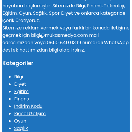
hayatına başlamıştır. Sitemizde Bilgi, Finans, Teknoloji,
Eğitim, Oyun, Sağlık, Spor Diyet ve onlarca kategoride
içerik üretiyoruz.
Sitemize reklam vermek veya farklı bir konuda iletişime
geçmek için bilgi@mukasmedya.com mail
adresimizden veya 0850 840 03 19 numaralı WhatsApp
destek hattımızdan bilgi alabilirsiniz.
Kategoriler
Bilgi
Diyet
Eğitim
Finans
İndirim Kodu
Kişisel Gelişim
Oyun
Sağlık