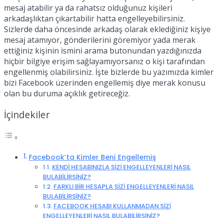
mesaj atabilir ya da rahatsız olduğunuz kişileri
arkadaşlıktan çıkartabilir hatta engelleyebilirsiniz.
Sizlerde daha öncesinde arkadaş olarak eklediğiniz kişiye
mesaj atamıyor, gönderilerini göremiyor yada merak
ettiğiniz kişinin ismini arama butonundan yazdığınızda
hiçbir bilgiye erişim sağlayamıyorsanız o kişi tarafından
engellenmiş olabilirsiniz. İşte bizlerde bu yazımızda kimler
bizi Facebook üzerinden engellemiş diye merak konusu
olan bu duruma açıklık getireceğiz.
İçindekiler
Facebook’ta Kimler Beni Engellemiş
KENDİ HESABINIZLA SİZİ ENGELLEYENLERİ NASIL
BULABİLİRSİNİZ?
FARKLI BİR HESAPLA SİZİ ENGELLEYENLERİ NASIL
BULABİLİRSİNİZ?
FACEBOOK HESABI KULLANMADAN SİZİ
ENGELLEYENLERİ NASIL BULABİLİRSİNİZ?