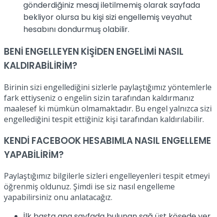
gönderdiğiniz mesaj iletilmemiş olarak sayfada
bekliyor olursa bu kişi sizi engellemiş veyahut
hesabını dondurmuş olabilir.
BENİ ENGELLEYEN KİŞİDEN ENGELİMİ NASIL
KALDIRABİLİRİM?
Birinin sizi engellediğini sizlerle paylaştığımız yöntemlerle
fark ettiyseniz o engelin sizin tarafından kaldırmanız
maalesef ki mümkün olmamaktadır. Bu engel yalnızca sizi
engellediğini tespit ettiğiniz kişi tarafından kaldırılabilir.
KENDİ FACEBOOK HESABIMLA NASIL ENGELLEME
YAPABİLİRİM?
Paylaştığımız bilgilerle sizleri engelleyenleri tespit etmeyi
öğrenmiş oldunuz. Şimdi ise siz nasıl engelleme
yapabilirsiniz onu anlatacağız.
İlk başta ana sayfada bulunan sağ üst köşede yer