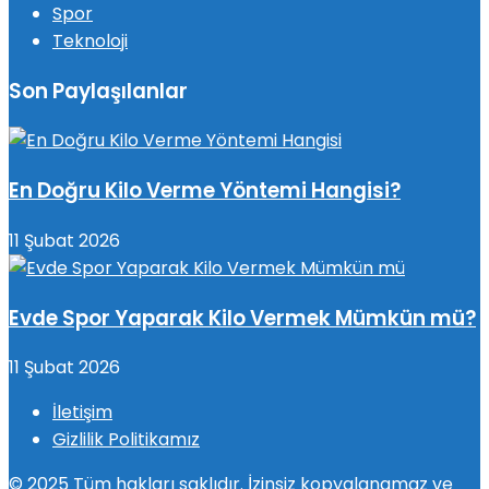
Spor
Teknoloji
Son Paylaşılanlar
En Doğru Kilo Verme Yöntemi Hangisi?
11 Şubat 2026
Evde Spor Yaparak Kilo Vermek Mümkün mü?
11 Şubat 2026
İletişim
Gizlilik Politikamız
© 2025 Tüm hakları saklıdır. İzinsiz kopyalanamaz ve