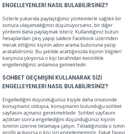
ENGELLEYENLERİ NASIL BULABİLİRSİNİZ?
Sizlerle yukarıda paylaştığımız yöntemlerle sağlıklı bir
sonuca ulaşamadığınızı düşünüyorsanız, bir diğer
yöntemi daha paylaşmak isteriz. Kullandığınız bütün
hesaplardan çıkış yapıp sadece Facebook üzerinden
merak ettiğiniz kişinin adını arama butonuna yazıp
aratabilirsiniz. Bu şekilde arattığınızda kişinin bilgileri
karşınıza çıkıyorsa o kişi tarafından kesinlikle
engellendiğiniz anlamına gelmektedir.
SOHBET GEÇMİŞİNİ KULLANARAK SİZİ
ENGELLEYENLERİ NASIL BULABİLİRSİNİZ?
Engellediğini düşündüğünüz kişiyle daha öncesinde
konuşmanız olduysa, konuşmanın bulunduğu sohbet
sayfasını açmanız gerekmektedir. Sohbet sayfasını
açtıktan sonra engellediğini düşündüğünüz kişinin
isminin üzerine tıklamaya çalışın. Tıkladığınızda o ismin
profili açılıyorsa o kişi sizi engellememiştir. Fakat fareyi