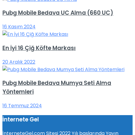
Pubg Mobile Bedava UC Alma (660 UC)
16 Kasım 2024
En İyi 16 Çiğ Köfte Markası
20 Aralık 2022
Pubg Mobile Bedava Mumya Seti Alma
Yöntemleri
16 Temmuz 2024
İnternete Gel
İnterneteGel.com Sitesi 2022 Yılı başlarında Yayın