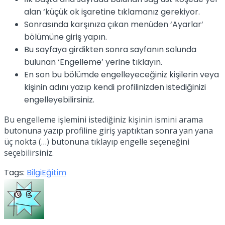
alan ‘küçük ok işaretine tıklamanız gerekiyor.
Sonrasında karşınıza çıkan menüden ‘Ayarlar’
bölümüne giriş yapın.
Bu sayfaya girdikten sonra sayfanın solunda
bulunan ‘Engelleme’ yerine tıklayın.
En son bu bölümde engelleyeceğiniz kişilerin veya
kişinin adını yazıp kendi profilinizden istediğinizi
engelleyebilirsiniz.
Bu engelleme işlemini istediğiniz kişinin ismini arama
butonuna yazıp profiline giriş yaptıktan sonra yan yana
üç nokta (…) butonuna tıklayıp engelle seçeneğini
seçebilirsiniz.
Tags:
Bilgi
Eğitim