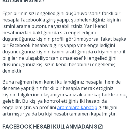
BULABİLİRSİNİZ?
Eğer birinin sizi engellediğini düşünüyorsanız farklı bir
hesapla Facebook’a giriş yapıp, şüphelendiğiniz kişinin
ismini arama butonuna yazabilirsiniz. Yani kendi
hesabınızdan baktığınızda sizi engellediğini
düşündüğünüz kişinin profili görünmüyorsa, fakat başka
bir Facebook hesabıyla giriş yapıp yine engellediğini
düşündüğünüz kişinin ismini arattığınızda o kişinin profil
bilgilerine ulaşabiliyorsanız maalesef ki engellediğini
düşündüğünüz kişi sizin kendi hesabınızı engellemiş
demektir.
Buna rağmen hem kendi kullandığınız hesapla, hem de
deneme yaptığınız farklı bir hesapla merak ettiğiniz
kişinin bilgilerine ulaşamıyorsanız akla birkaç farklı sonuç
gelebilir. Bu kişi ya kontrol ettiğiniz iki hesabı da
engellemiştir, ya profilini
aramalara kapatıp
gizliliğini
artırmıştır ya da bu kişi hesabı tamamen kapatmıştır.
FACEBOOK HESABI KULLANMADAN SİZİ