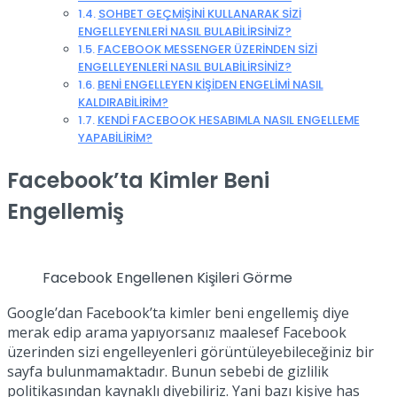
SOHBET GEÇMİŞİNİ KULLANARAK SİZİ
ENGELLEYENLERİ NASIL BULABİLİRSİNİZ?
FACEBOOK MESSENGER ÜZERİNDEN SİZİ
ENGELLEYENLERİ NASIL BULABİLİRSİNİZ?
BENİ ENGELLEYEN KİŞİDEN ENGELİMİ NASIL
KALDIRABİLİRİM?
KENDİ FACEBOOK HESABIMLA NASIL ENGELLEME
YAPABİLİRİM?
F
acebook’ta Kimler Beni
Engellemiş
Facebook Engellenen Kişileri Görme
Google’dan Facebook’ta kimler beni engellemiş diye
merak edip arama yapıyorsanız maalesef Facebook
üzerinden sizi engelleyenleri görüntüleyebileceğiniz bir
sayfa bulunmamaktadır. Bunun sebebi de gizlilik
politikasından kaynaklı diyebiliriz. Yani bazı kişiye has