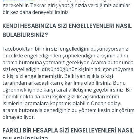
gerekebilir. Tekrar giriş yaptığınızda verdiğimiz adımları
bir kez daha deneyebilirsiniz.
KENDİ HESABINIZLA SİZİ ENGELLEYENLERİ NASIL
BULABİLİRSİNİZ?
Facebook’tan birinin sizi engellediğini düşünüyorsanız
öncelikle engellediğinden şüphelendiğiniz kişinin adını
arama butonuna yazmanız gerekiyor. Arama butonunda
sizi engellediğini düşündüğünüz kişinin adı görünüyorsa
o kişi sizi engellememiştir. Belki yanlışlıkla o kişi
tarafından arkadaşlıktan çıkarılmış olabilirsiniz. Bunu
öğrenmek için de karşı tarafla iletişime geçebilirsiniz. Bir
önemli nokta da bazı kişiler gizlilik açısından kendi
isimlerini aramalara kapatmış olabilir. Ondan dolayı
arama butonuyla denediğiniz bu yöntem kesin bir çözüm
olmayabiliyor.
FARKLI BİR HESAPLA SİZİ ENGELLEYENLERİ NASIL