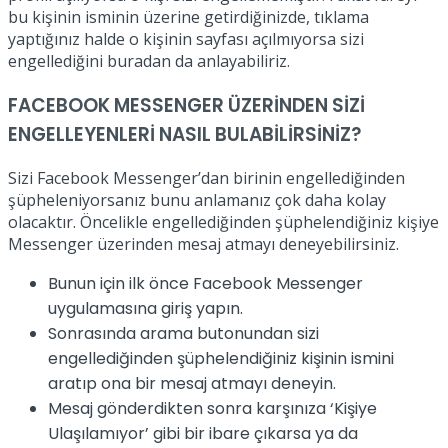
bu kişinin isminin üzerine getirdiğinizde, tıklama
yaptığınız halde o kişinin sayfası açılmıyorsa sizi
engellediğini buradan da anlayabiliriz.
FACEBOOK MESSENGER ÜZERİNDEN SİZİ
ENGELLEYENLERİ NASIL BULABİLİRSİNİZ?
Sizi Facebook Messenger’dan birinin engellediğinden
şüpheleniyorsanız bunu anlamanız çok daha kolay
olacaktır. Öncelikle engellediğinden şüphelendiğiniz kişiye
Messenger üzerinden mesaj atmayı deneyebilirsiniz.
Bunun için ilk önce Facebook Messenger
uygulamasına giriş yapın.
Sonrasında arama butonundan sizi
engellediğinden şüphelendiğiniz kişinin ismini
aratıp ona bir mesaj atmayı deneyin.
Mesaj gönderdikten sonra karşınıza ‘Kişiye
Ulaşılamıyor’ gibi bir ibare çıkarsa ya da