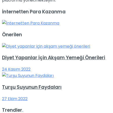
platformu yönetmekteyim.
İnternetten Para Kazanma
Önerilen
Diyet Yapanlar İçin Akşam Yemeği Önerileri
24 Kasım 2022
Turşu Suyunun Faydaları
27 Ekim 2022
Trendler
.