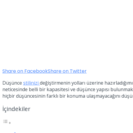
Share on Facebook
Share on Twitter
Düşünce
stilinizi
değiştirmenin yolları üzerine hazırladığı
neticesinde belli bir kapasitesi ve düşünce yapısı bulunma
hiçbir düşüncesinin farklı bir konuma ulaşmayacağını düşün
İçindekiler