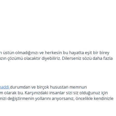
an üstün olmadığınızı ve herkesin bu hayatta eşit bir birey
n çözümü olacaktır diyebiliriz. Dilerseniz sözü daha fazla
addi
durumdan ve birçok husustan memnun
 olarak bu. Karşınızdaki insanlar sizi siz olduğunuz için
i değiştirmenin yollarını arıyorsanız, öncelikle kendinizle