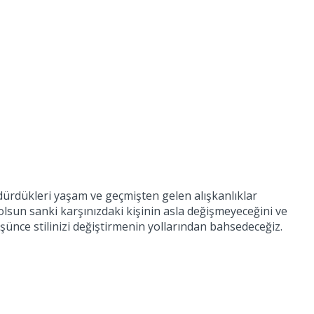
rdürdükleri yaşam ve geçmişten gelen alışkanlıklar
lsun sanki karşınızdaki kişinin asla değişmeyeceğini ve
ünce stilinizi değiştirmenin yollarından bahsedeceğiz.