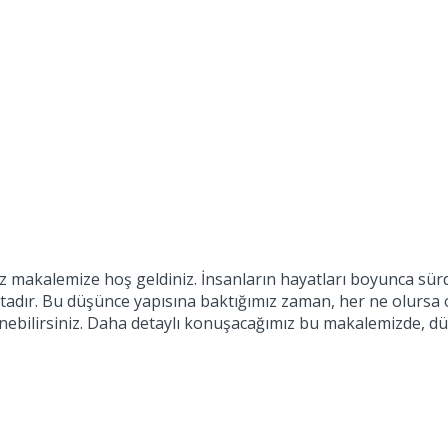
mız makalemize hoş geldiniz. İnsanların hayatları boyunca sü
ktadır. Bu düşünce yapısına baktığımız zaman, her ne olursa o
ebilirsiniz. Daha detaylı konuşacağımız bu makalemizde, düş