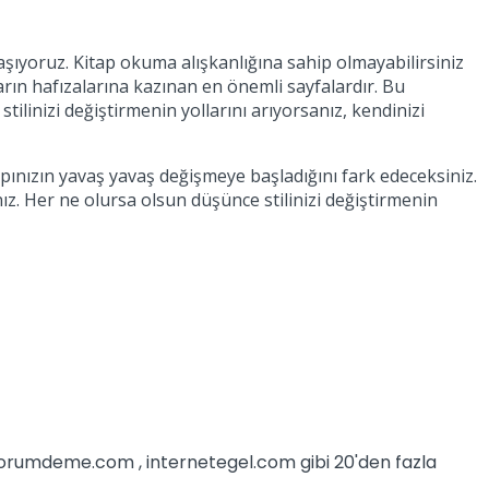
şıyoruz. Kitap okuma alışkanlığına sahip olmayabilirsiniz
ların hafızalarına kazınan en önemli sayfalardır. Bu
ilinizi değiştirmenin yollarını arıyorsanız, kendinizi
ınızın yavaş yavaş değişmeye başladığını fark edeceksiniz.
ız. Her ne olursa olsun düşünce stilinizi değiştirmenin
iyorumdeme.com , internetegel.com gibi 20'den fazla