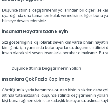
Düşünce stilinizi değiştirmenin yollarından bir diğeri ise k
uyardığında ona tamamen kulak vermelisiniz. Eğer bunu yap
bilmeye devam edersiniz.
İnsanları Hayatınızdan Eleyin
Sizi gösterdiğiniz kişi olarak seven kim varsa onları hayat
kimliğiniz için yanınızda bulunuyorlarsa, düşünme stilinizi
insan olarak sizi seven insanlarla beraber olmalısınız. Bu s
Düşünce Stilinizi Değiştirmenin Yolları
İnsanlara Çok Fazla Kapılmayın
Gördüğünüz yada karşınızda oturan kişinin sizden daha çok p
altında tutamazsanız, düşünce stilinizi değiştirmenin yoll
kişi buna rağmen sizinle arkadaşlık kuruyorsa, aslında ka