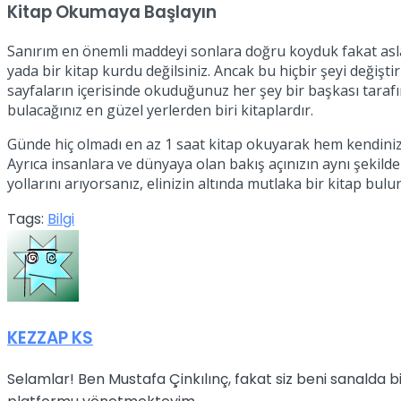
Kitap Okumaya Başlayın
Sanırım en önemli maddeyi sonlara doğru koyduk fakat asla 
yada bir kitap kurdu değilsiniz. Ancak bu hiçbir şeyi değişt
sayfaların içerisinde okuduğunuz her şey bir başkası tarafı
bulacağınız en güzel yerlerden biri kitaplardır.
Günde hiç olmadı en az 1 saat kitap okuyarak hem kendiniz
Ayrıca insanlara ve dünyaya olan bakış açınızın aynı şekilde
yollarını arıyorsanız, elinizin altında mutlaka bir kitap bul
Tags:
Bilgi
KEZZAP KS
Selamlar! Ben Mustafa Çinkılınç, fakat siz beni sanalda