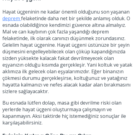
Hayat üçgeninin ne kadar önemli olduğunu son yaşanan
deprem
felaketinde daha net bir şekilde anlamış olduk. O
esnada olabildiğince kendimizi güvence altına almalıyız.
Mal ve can kaybının çok fazla yaşandığı deprem
felaketinde, ilk olarak canınızı düşünmek zorundasınız.
Gelelim hayat üçgenine. Hayat üçgeni üstünüze bir şeyin
düşmesini engelleyebilecek olan çöküp kapandığınızda
sizden yüksekte kalacak fakat devrilmeyecek olan
eşyanızın olduğu kısımda gerçekleşir. Yani koltuk ve yatak
aklımıza ilk gelecek olan eşyalarımızdır. Eğer binanızın
çökmesi durumu gerçekleşirse, koltuğunuz ve yatağınız
hayatta kalmanızı ve nefes alacak kadar alan bırakmasını
sizlere sağlayacaktır.
Bu esnada lütfen dolap, masa gibi devrilme riski olan
yerlerde hayat üçgeni oluşturmaya çalışmayın ve
kapanmayın. Aksi taktirde hiç istemediğiniz sonuçlar ile
karşılaşabilirsiniz.