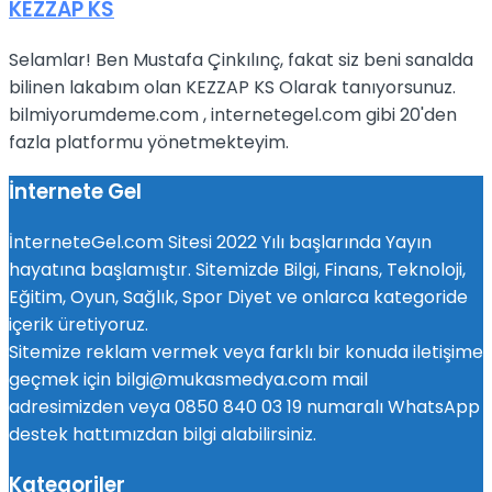
KEZZAP KS
Selamlar! Ben Mustafa Çinkılınç, fakat siz beni sanalda
bilinen lakabım olan KEZZAP KS Olarak tanıyorsunuz.
bilmiyorumdeme.com , internetegel.com gibi 20'den
fazla platformu yönetmekteyim.
İnternete Gel
İnterneteGel.com Sitesi 2022 Yılı başlarında Yayın
hayatına başlamıştır. Sitemizde Bilgi, Finans, Teknoloji,
Eğitim, Oyun, Sağlık, Spor Diyet ve onlarca kategoride
içerik üretiyoruz.
Sitemize reklam vermek veya farklı bir konuda iletişime
geçmek için bilgi@mukasmedya.com mail
adresimizden veya 0850 840 03 19 numaralı WhatsApp
destek hattımızdan bilgi alabilirsiniz.
Kategoriler