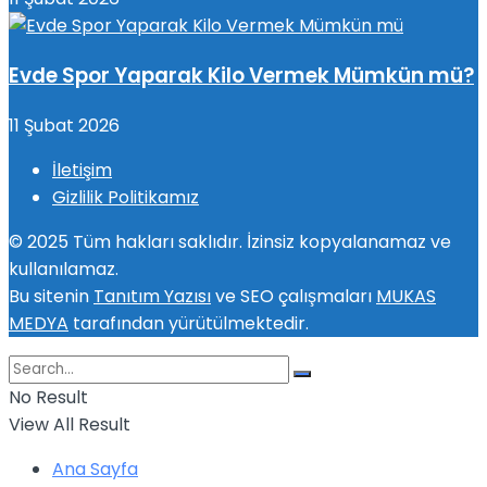
Evde Spor Yaparak Kilo Vermek Mümkün mü?
11 Şubat 2026
İletişim
Gizlilik Politikamız
© 2025 Tüm hakları saklıdır. İzinsiz kopyalanamaz ve
kullanılamaz.
Bu sitenin
Tanıtım Yazısı
ve SEO çalışmaları
MUKAS
MEDYA
tarafından yürütülmektedir.
No Result
View All Result
Ana Sayfa