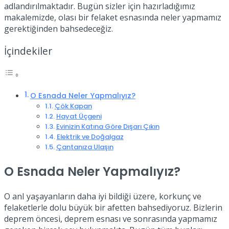
adlandırılmaktadır. Bugün sizler için hazırladığımız
makalemizde, olası bir felaket esnasında neler yapmamız
gerektiğinden bahsedeceğiz.
İçindekiler
O Esnada Neler Yapmalıyız?
Çök Kapan
Hayat Üçgeni
Evinizin Katına Göre Dışarı Çıkın
Elektrik ve Doğalgaz
Çantanıza Ulaşın
O Esnada Neler Yapmalıyız?
O anI yaşayanların daha iyi bildiği üzere, korkunç ve
felaketlerle dolu büyük bir afetten bahsediyoruz. Bizlerin
deprem öncesi, deprem esnası ve sonrasında yapmamız