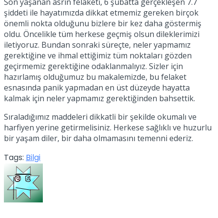
Son yaşanan asrın felaketi, 6 şubatta gerçekleşen 7.7
şiddeti ile hayatımızda dikkat etmemiz gereken birçok
önemli nokta olduğunu bizlere bir kez daha göstermiş
oldu. Öncelikle tüm herkese geçmiş olsun dileklerimizi
iletiyoruz. Bundan sonraki süreçte, neler yapmamız
gerektiğine ve ihmal ettiğimiz tüm noktaları gözden
geçirmemiz gerektiğine odaklanmalıyız. Sizler için
hazırlamış olduğumuz bu makalemizde, bu felaket
esnasında panik yapmadan en üst düzeyde hayatta
kalmak için neler yapmamız gerektiğinden bahsettik.
Sıraladığımız maddeleri dikkatli bir şekilde okumalı ve
harfiyen yerine getirmelisiniz. Herkese sağlıklı ve huzurlu
bir yaşam diler, bir daha olmamasını temenni ederiz.
Tags:
Bilgi