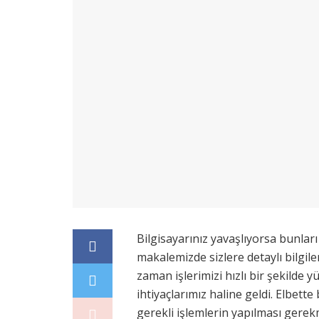
Bilgisayarınız yavaşlıyorsa bunlar
makalemizde sizlere detaylı bilgil
zaman işlerimizi hızlı bir şekild
ihtiyaçlarımız haline geldi. Elbett
gerekli işlemlerin yapılması gerekm