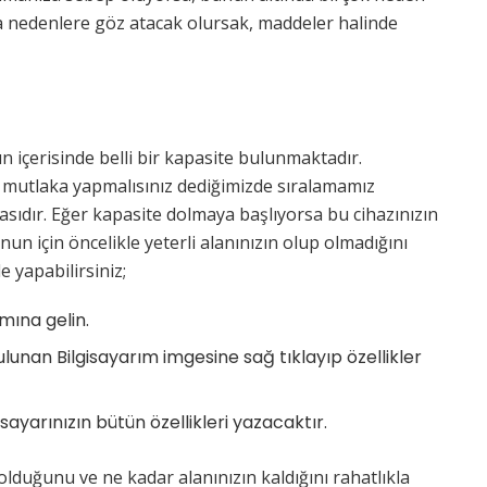
ıca nedenlere göz atacak olursak, maddeler halinde
n içerisinde belli bir kapasite bulunmaktadır.
ı mutlaka yapmalısınız dediğimizde sıralamamız
sıdır. Eğer kapasite dolmaya başlıyorsa bu cihazınızın
un için öncelikle yeterli alanınızın olup olmadığını
e yapabilirsiniz;
mına gelin.
unan Bilgisayarım imgesine sağ tıklayıp özellikler
sayarınızın bütün özellikleri yazacaktır.
lduğunu ve ne kadar alanınızın kaldığını rahatlıkla