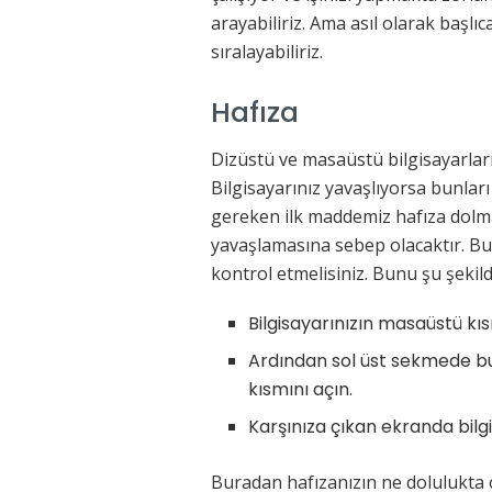
arayabiliriz. Ama asıl olarak başl
sıralayabiliriz.
Hafıza
Dizüstü ve masaüstü bilgisayarları
Bilgisayarınız yavaşlıyorsa bunlar
gereken ilk maddemiz hafıza dolma
yavaşlamasına sebep olacaktır. Bun
kontrol etmelisiniz. Bunu şu şekild
Bilgisayarınızın masaüstü kıs
Ardından sol üst sekmede bul
kısmını açın.
Karşınıza çıkan ekranda bilgi
Buradan hafızanızın ne dolulukta o