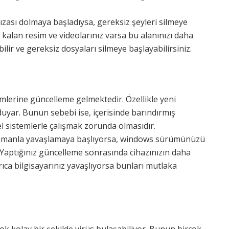
fızası dolmaya başladıysa, gereksiz şeyleri silmeye
 kalan resim ve videolarınız varsa bu alanınızı daha
bilir ve gereksiz dosyaları silmeye başlayabilirsiniz.
mlerine güncelleme gelmektedir. Özellikle yeni
duyar. Bunun sebebi ise, içerisinde barındırmış
l sistemlerle çalışmak zorunda olmasıdır.
 zamanla yavaşlamaya başlıyorsa, windows sürümünüzü
 Yaptığınız güncelleme sonrasında cihazınızın daha
Ayrıca bilgisayarınız yavaşlıyorsa bunları mutlaka