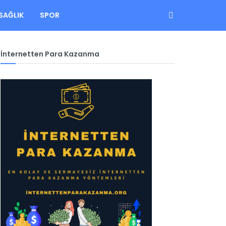
SAĞLIK
SPOR
İnternetten Para Kazanma