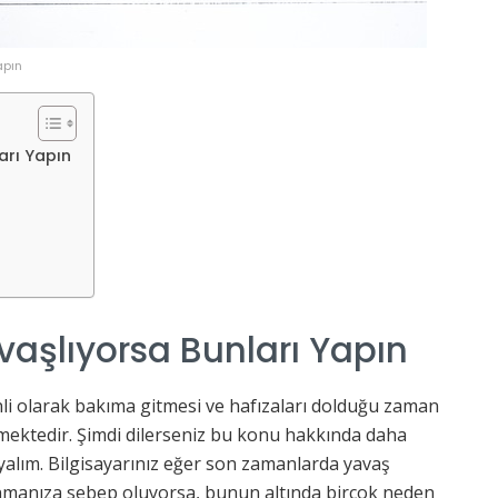
apın
arı Yapın
avaşlıyorsa Bunları Yapın
li olarak bakıma gitmesi ve hafızaları dolduğu zaman
kmektedir. Şimdi dilerseniz bu konu hakkında daha
ayalım. Bilgisayarınız eğer son zamanlarda yavaş
lanmanıza sebep oluyorsa, bunun altında birçok neden