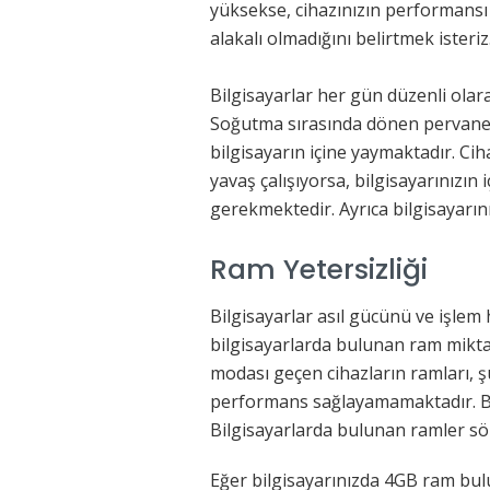
yüksekse, cihazınızın performansı
alakalı olmadığını belirtmek isteriz
Bilgisayarlar her gün düzenli olara
Soğutma sırasında dönen pervanel
bilgisayarın içine yaymaktadır. Ci
yavaş çalışıyorsa, bilgisayarınızın 
gerekmektedir. Ayrıca bilgisayarın
Ram Yetersizliği
Bilgisayarlar asıl gücünü ve işlem
bilgisayarlarda bulunan ram mikta
modası geçen cihazların ramları, ş
performans sağlayamamaktadır. Bu
Bilgisayarlarda bulunan ramler sö
Eğer bilgisayarınızda 4GB ram bul