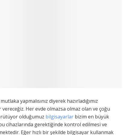
ı mutlaka yapmalısınız diyerek hazırladığımız
er vereceğiz. Her evde olmazsa olmaz olan ve çoğu
e yürütüyor olduğumuz
bilgisayarlar
bizim en büyük
e bu cihazlarında gerektiğinde kontrol edilmesi ve
ektedir. Eğer hızlı bir şekilde bilgisayar kullanmak