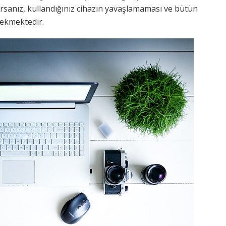
ıyorsanız, kullandığınız cihazın yavaşlamaması ve bütün
erekmektedir.