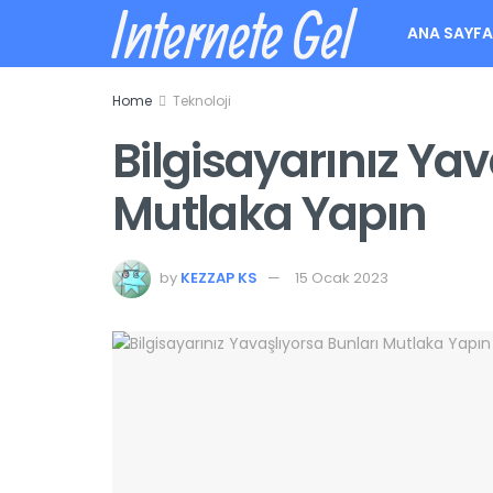
Internete Gel
ANA SAYF
Home
Teknoloji
Bilgisayarınız Yav
Mutlaka Yapın
by
KEZZAP KS
15 Ocak 2023