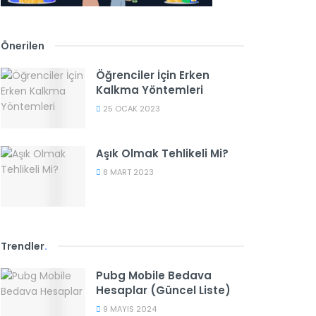
Önerilen
Öğrenciler İçin Erken
Kalkma Yöntemleri
25 OCAK 2023
Aşık Olmak Tehlikeli Mi?
8 MART 2023
Trendler
.
Pubg Mobile Bedava
Hesaplar (Güncel Liste)
9 MAYIS 2024