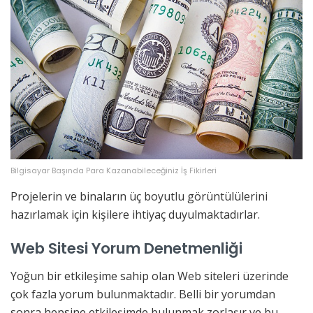
Bilgisayar Başında Para Kazanabileceğiniz İş Fikirleri
Projelerin ve binaların üç boyutlu görüntülülerini
hazırlamak için kişilere ihtiyaç duyulmaktadırlar.
Web Sitesi Yorum Denetmenliği
Yoğun bir etkileşime sahip olan Web siteleri üzerinde
çok fazla yorum bulunmaktadır. Belli bir yorumdan
sonra hepsine etkileşimde bulunmak zorlaşır ve bu