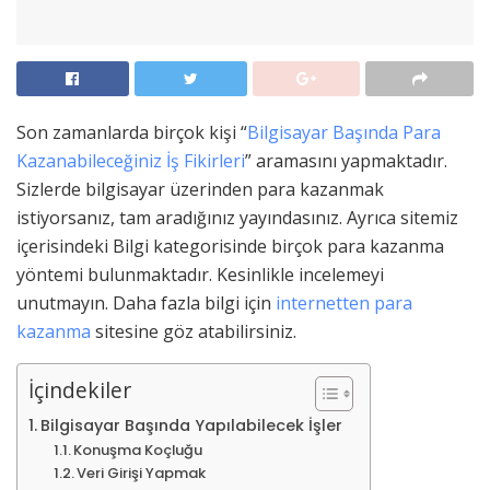
Son zamanlarda birçok kişi “
Bilgisayar Başında Para
Kazanabileceğiniz İş Fikirleri
” aramasını yapmaktadır.
Sizlerde bilgisayar üzerinden para kazanmak
istiyorsanız, tam aradığınız yayındasınız. Ayrıca sitemiz
içerisindeki Bilgi kategorisinde birçok para kazanma
yöntemi bulunmaktadır. Kesinlikle incelemeyi
unutmayın. Daha fazla bilgi için
internetten para
kazanma
sitesine göz atabilirsiniz.
İçindekiler
Bilgisayar Başında Yapılabilecek İşler
Konuşma Koçluğu
Veri Girişi Yapmak