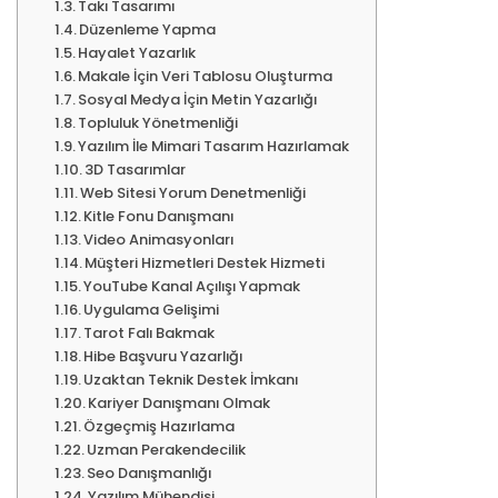
Takı Tasarımı
Düzenleme Yapma
Hayalet Yazarlık
Makale İçin Veri Tablosu Oluşturma
Sosyal Medya İçin Metin Yazarlığı
Topluluk Yönetmenliği
Yazılım İle Mimari Tasarım Hazırlamak
3D Tasarımlar
Web Sitesi Yorum Denetmenliği
Kitle Fonu Danışmanı
Video Animasyonları
Müşteri Hizmetleri Destek Hizmeti
YouTube Kanal Açılışı Yapmak
Uygulama Gelişimi
Tarot Falı Bakmak
Hibe Başvuru Yazarlığı
Uzaktan Teknik Destek İmkanı
Kariyer Danışmanı Olmak
Özgeçmiş Hazırlama
Uzman Perakendecilik
Seo Danışmanlığı
Yazılım Mühendisi