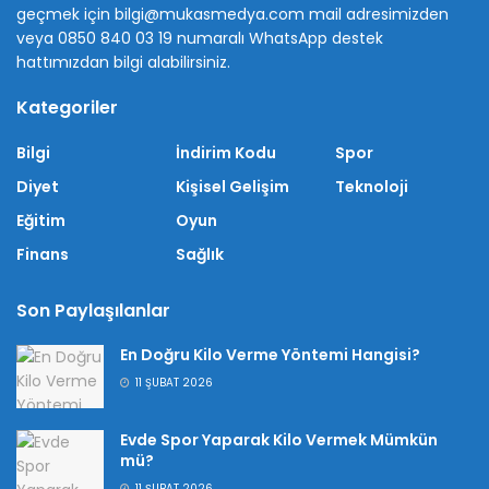
geçmek için bilgi@mukasmedya.com mail adresimizden
veya 0850 840 03 19 numaralı WhatsApp destek
hattımızdan bilgi alabilirsiniz.
Kategoriler
Bilgi
İndirim Kodu
Spor
Diyet
Kişisel Gelişim
Teknoloji
Eğitim
Oyun
Finans
Sağlık
Son Paylaşılanlar
En Doğru Kilo Verme Yöntemi Hangisi?
11 ŞUBAT 2026
Evde Spor Yaparak Kilo Vermek Mümkün
mü?
11 ŞUBAT 2026