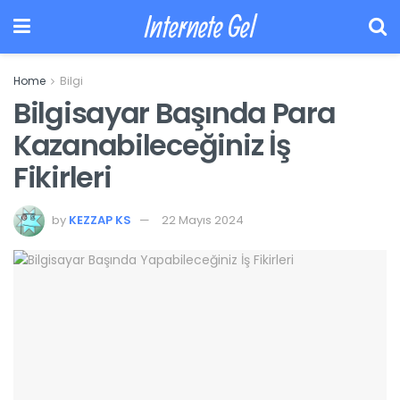
Internete Gel
Home
Bilgi
Bilgisayar Başında Para
Kazanabileceğiniz İş
Fikirleri
by
KEZZAP KS
22 Mayıs 2024