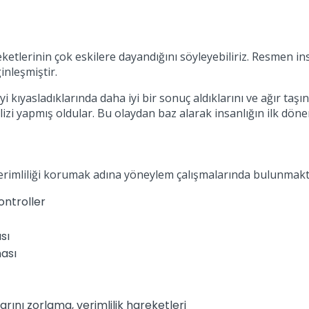
reketlerinin çok eskilere dayandığını söyleyebiliriz. Resmen 
inleşmiştir.
yi kıyasladıklarında daha iyi bir sonuç aldıklarını ve ağır taş
lizi yapmış oldular. Bu olaydan baz alarak insanlığın ilk dö
 verimliliği korumak adına yöneylem çalışmalarında bulunmakt
ontroller
sı
ası
arını zorlama, verimlilik hareketleri