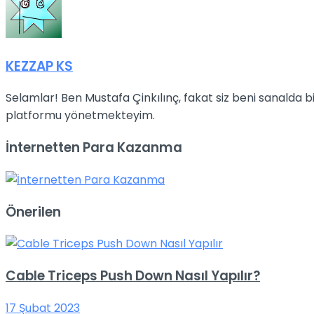
KEZZAP KS
Selamlar! Ben Mustafa Çinkılınç, fakat siz beni sanalda
platformu yönetmekteyim.
İnternetten Para Kazanma
Önerilen
Cable Triceps Push Down Nasıl Yapılır?
17 Şubat 2023