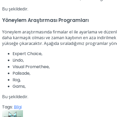
Bu şekildedir.
Yöneylem Araştırması Programları
Yöneylem araştırmasında firmalar el ile ayarlama ve düzen
daha karmaşık olması ve zaman kaybının en aza indirilmek
yükseğe çıkaracaktır. Aşağıda sıraladığımız programlar yö
Expert Choice,
Lindo,
Visual Promethee,
Palisade,
Ilog,
Gams,
Bu şekildedir.
Tags:
Bilgi