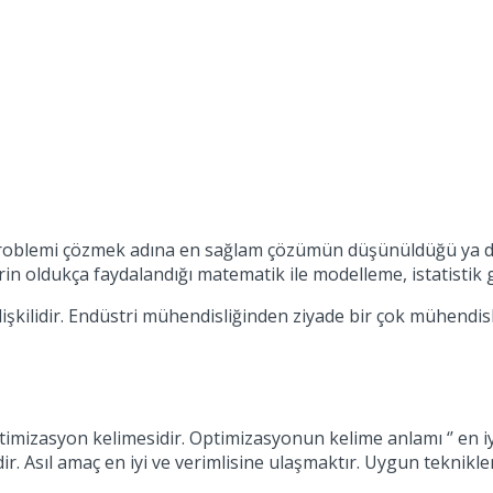
problemi çözmek adına en sağlam çözümün düşünüldüğü ya da 
rin oldukça faydalandığı matematik ile modelleme, istatistik g
ilişkilidir. Endüstri mühendisliğinden ziyade bir çok mühendi
mizasyon kelimesidir. Optimizasyonun kelime anlamı ‘’ en iyiy
. Asıl amaç en iyi ve verimlisine ulaşmaktır. Uygun teknikle