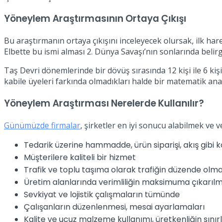
Yöneylem Araştırmasının Ortaya Çıkışı
Bu araştırmanın ortaya çıkışını inceleyecek olursak, ilk ha
Elbette bu ismi alması 2. Dünya Savaşı’nın sonlarında belirg
Taş Devri dönemlerinde bir dövüş sırasında 12 kişi ile 6 kişi
kabile üyeleri farkında olmadıkları halde bir matematik ana
Yöneylem Araştırması Nerelerde Kullanılır?
Günümüzde firmalar
, şirketler en iyi sonucu alabilmek ve
Tedarik üzerine hammadde, ürün siparişi, akış gibi k
Müşterilere kaliteli bir hizmet
Trafik ve toplu taşıma olarak trafiğin düzende olma
Üretim alanlarında verimliliğin maksimuma çıkarılm
Sevkiyat ve lojistik çalışmaların tümünde
Çalışanların düzenlenmesi, mesai ayarlamaları
Kalite ve ucuz malzeme kullanımı, üretkenliğin sınırl