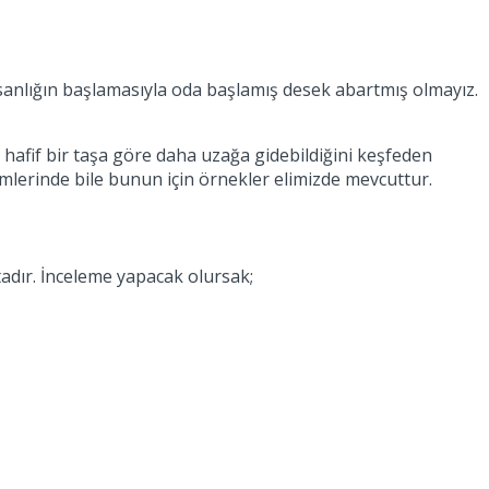
insanlığın başlamasıyla oda başlamış desek abartmış olmayız.
ın hafif bir taşa göre daha uzağa gidebildiğini keşfeden
nemlerinde bile bunun için örnekler elimizde mevcuttur.
adır. İnceleme yapacak olursak;