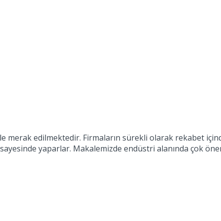
e merak edilmektedir. Firmaların sürekli olarak rekabet için
em sayesinde yaparlar. Makalemizde endüstri alanında çok ön