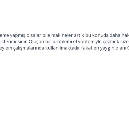
leme yapmış olsalar bile makineler artık bu konuda daha ha
 istenmesidir. Oluşan bir problemi el yöntemiyle çözmek si
neylem çalışmalarında kullanılmaktadır fakat en yaygın olan