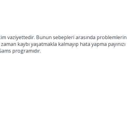
kim vaziyettedir. Bunun sebepleri arasında problemlerin
ze zaman kaybı yaşatmakla kalmayıp hata yapma payınızı
ı Gams programıdır.