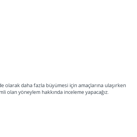
de olarak daha fazla büyümesi için amaçlarına ulaşırken
emli olan yöneylem hakkında inceleme yapacağız.