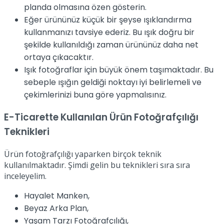
planda olmasına özen gösterin.
Eğer ürününüz küçük bir şeyse ışıklandırma
kullanmanızı tavsiye ederiz. Bu ışık doğru bir
şekilde kullanıldığı zaman ürününüz daha net
ortaya çıkacaktır.
Işık fotoğraflar için büyük önem taşımaktadır. Bu
sebeple ışığın geldiği noktayı iyi belirlemeli ve
çekimlerinizi buna göre yapmalısınız.
E-Ticarette Kullanılan Ürün Fotoğrafçılığı
Teknikleri
Ürün fotoğrafçılığı yaparken birçok teknik
kullanılmaktadır. Şimdi gelin bu teknikleri sıra sıra
inceleyelim.
Hayalet Manken,
Beyaz Arka Plan,
Yaşam Tarzı Fotoğrafçılığı,