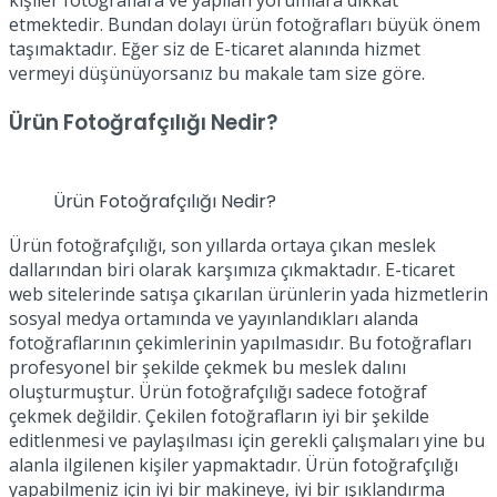
kişiler fotoğraflara ve yapılan yorumlara dikkat
etmektedir. Bundan dolayı ürün fotoğrafları büyük önem
taşımaktadır. Eğer siz de E-ticaret alanında hizmet
vermeyi düşünüyorsanız bu makale tam size göre.
Ürün Fotoğrafçılığı Nedir?
Ürün Fotoğrafçılığı Nedir?
Ürün fotoğrafçılığı, son yıllarda ortaya çıkan meslek
dallarından biri olarak karşımıza çıkmaktadır. E-ticaret
web sitelerinde satışa çıkarılan ürünlerin yada hizmetlerin
sosyal medya ortamında ve yayınlandıkları alanda
fotoğraflarının çekimlerinin yapılmasıdır. Bu fotoğrafları
profesyonel bir şekilde çekmek bu meslek dalını
oluşturmuştur. Ürün fotoğrafçılığı sadece fotoğraf
çekmek değildir. Çekilen fotoğrafların iyi bir şekilde
editlenmesi ve paylaşılması için gerekli çalışmaları yine bu
alanla ilgilenen kişiler yapmaktadır. Ürün fotoğrafçılığı
yapabilmeniz için iyi bir makineye, iyi bir ışıklandırma