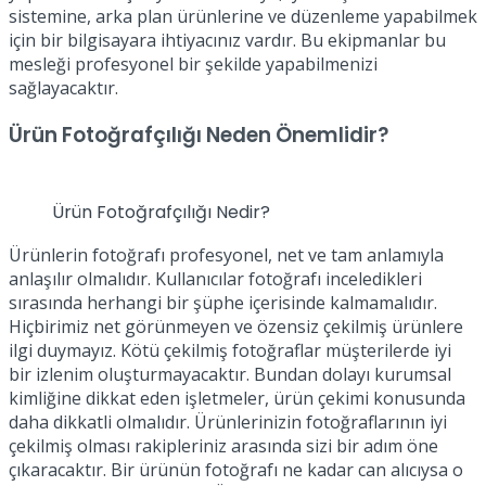
sistemine, arka plan ürünlerine ve düzenleme yapabilmek
için bir bilgisayara ihtiyacınız vardır. Bu ekipmanlar bu
mesleği profesyonel bir şekilde yapabilmenizi
sağlayacaktır.
Ürün Fotoğrafçılığı Neden Önemlidir?
Ürün Fotoğrafçılığı Nedir?
Ürünlerin fotoğrafı profesyonel, net ve tam anlamıyla
anlaşılır olmalıdır. Kullanıcılar fotoğrafı inceledikleri
sırasında herhangi bir şüphe içerisinde kalmamalıdır.
Hiçbirimiz net görünmeyen ve özensiz çekilmiş ürünlere
ilgi duymayız. Kötü çekilmiş fotoğraflar müşterilerde iyi
bir izlenim oluşturmayacaktır. Bundan dolayı kurumsal
kimliğine dikkat eden işletmeler, ürün çekimi konusunda
daha dikkatli olmalıdır. Ürünlerinizin fotoğraflarının iyi
çekilmiş olması rakipleriniz arasında sizi bir adım öne
çıkaracaktır. Bir ürünün fotoğrafı ne kadar can alıcıysa o