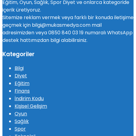
Eğitim, Oyun, Sağlık, Spor Diyet ve onlarca kategoride
içerik üretiyoruz.
Sitemize reklam vermek veya farklı bir konuda iletişime
geçmek için bilgi@mukasmedya.com mail
adresimizden veya 0850 840 03 19 numaralı WhatsApp
destek hattımızdan bilgi alabilirsiniz.
Kategoriler
Bilgi
Diyet
Eğitim
Finans
İndirim Kodu
Kişisel Gelişim
Oyun
Sağlık
Spor