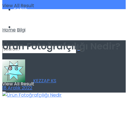
View All Result
Sağlık
Spor
Home
Bilgi
Ürün Fotoğrafçılığı Nedir?
No Result
by
KEZZAP KS
View All Result
18 Aralık 2022