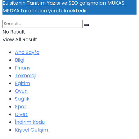
Bu sitenin
Tanıtım Yazısı
ve SEO çalışmaları
MUKAS
MEDYA
tarafından yürütülmektedir.
No Result
View All Result
Ana Sayfa
Bilgi
Finans
Teknoloji
Eğitim
Oyun
Sağlık
Spor
Diyet
İndirim Kodu
Kişisel Gelişim