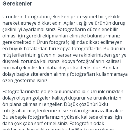
Gerekenler
Ürünlerin fotoğrafını çekerken profesyonel bir şekilde
hareket etmeye dikkat edin. Açıları, ışığı ve ürünün duruş
şeklini iyi ayarlamalısınız. Fotoğrafların düzenlenebilir
olması için gerekli ekipmanları elinizde bulundurmanız
gerekmektedir. Ürün fotoğrafçılığında dikkat edilmeyen
en büyük hatalardan biri kopya fotoğraflardır. Bu durum
müşterilerinizin güvenini sarsar ve rakiplerinizden geriye
düşmek zorunda kalırsınız. Kopya fotoğrafların kalitesi
normal çekimlerden daha düşük kalitede olur. Bundan
dolayı başka sitelerden alınmış fotoğrafları kullanmamaya
özen göstermelisiniz.
Fotoğraflarınızda gölge bulunmamalıdır. Ürünlerinizden
dolayı oluşan gölgeler kaliteyi düşürür ve ürünlerinizin
ön plana çıkmasını engeller. Düşük çözünürlüklü
fotoğraflar müşterilerinizin size olan ilgisini azaltacaktır.
Bu sebeple fotoğraflarınızın yüksek kalitede olması için
daha çok çaba sarf etmelisiniz. Fotoğrafın odak
noktasının kesinlikle satmak istediğiniz ürün olması