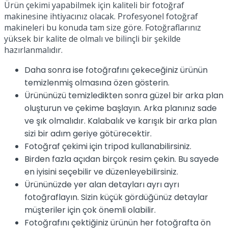
Ürün çekimi yapabilmek için kaliteli bir fotoğraf
makinesine ihtiyacınız olacak. Profesyonel fotoğraf
makineleri bu konuda tam size göre. Fotoğraflarınız
yüksek bir kalite de olmalı ve bilinçli bir şekilde
hazırlanmalıdır.
Daha sonra ise fotoğrafını çekeceğiniz ürünün
temizlenmiş olmasına özen gösterin.
Ürününüzü temizledikten sonra güzel bir arka plan
oluşturun ve çekime başlayın. Arka planınız sade
ve şık olmalıdır. Kalabalık ve karışık bir arka plan
sizi bir adım geriye götürecektir.
Fotoğraf çekimi için tripod kullanabilirsiniz.
Birden fazla açıdan birçok resim çekin. Bu sayede
en iyisini seçebilir ve düzenleyebilirsiniz.
Ürününüzde yer alan detayları ayrı ayrı
fotoğraflayın. Sizin küçük gördüğünüz detaylar
müşteriler için çok önemli olabilir.
Fotoğrafını çektiğiniz ürünün her fotoğrafta ön