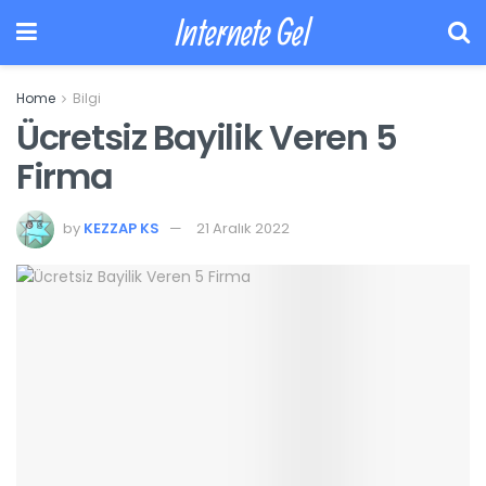
Internete Gel
Home
Bilgi
Ücretsiz Bayilik Veren 5
Firma
by
KEZZAP KS
21 Aralık 2022