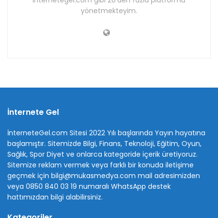
internetegel.com gibi 20'den fazla platformu
yönetmekteyim.
İnternete Gel
İnterneteGel.com Sitesi 2022 Yılı başlarında Yayın hayatına
başlamıştır. Sitemizde Bilgi, Finans, Teknoloji, Eğitim, Oyun,
Sağlık, Spor Diyet ve onlarca kategoride içerik üretiyoruz.
Sitemize reklam vermek veya farklı bir konuda iletişime
geçmek için bilgi@mukasmedya.com mail adresimizden
veya 0850 840 03 19 numaralı WhatsApp destek
hattımızdan bilgi alabilirsiniz.
Kategoriler