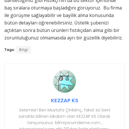
bahsettiğimiz gibi Fıstıkçı’nın da bu sektör içerisinde
baş sıralara oturmaya başladığını görüyoruz. Bu firma
ile görüşme sağlayabilir ve bayilik alma konusunda
bütün detayları öğrenebilirsiniz. Üstelik şubenizi
açtıktan sonra bütün ürünleri fıstıkçıdan alma gibi bir
zorunluluğunuz olmamasıda ayrı bir güzellik diyebiliriz.
Tags:
Bilgi
KEZZAP KS
Selamlar! Ben Mustafa Çinkılınç, fakat siz beni
sanalda bilinen lakabım olan KEZZAP KS Olarak
tanıyorsunuz. bilmiyorumdeme.com ,