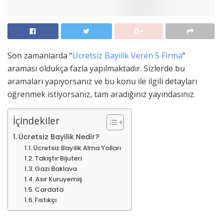
Son zamanlarda “
Ücretsiz Bayilik Veren 5 Firma
”
araması oldukça fazla yapılmaktadır. Sizlerde bu
aramaları yapıyorsanız ve bu konu ile ilgili detayları
öğrenmek istiyorsanız, tam aradığınız yayındasınız.
İçindekiler
Ücretsiz Bayilik Nedir?
Ücretsiz Bayilik Alma Yolları
Takıştır Bijuteri
Gazi Baklava
Asır Kuruyemiş
Cardata
Fıstıkçı