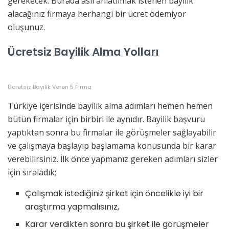
gerekecek. Burada asıl anlatılmak istenen bayilik
alacağınız firmaya herhangi bir ücret ödemiyor
oluşunuz.
Ücretsiz Bayilik Alma Yolları
Ücretsiz Bayilik Veren 5 Firma
Türkiye içerisinde bayilik alma adımları hemen hemen
bütün firmalar için birbiri ile aynıdır. Bayilik başvuru
yaptıktan sonra bu firmalar ile görüşmeler sağlayabilir
ve çalışmaya başlayıp başlamama konusunda bir karar
verebilirsiniz. İlk önce yapmanız gereken adımları sizler
için sıraladık;
Çalışmak istediğiniz şirket için öncelikle iyi bir
araştırma yapmalısınız,
Karar verdikten sonra bu şirket ile görüşmeler