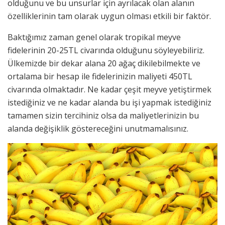
olduğunu ve bu unsurlar için ayrılacak olan alanın
özelliklerinin tam olarak uygun olması etkili bir faktör.
Baktığımız zaman genel olarak tropikal meyve
fidelerinin 20-25TL civarında olduğunu söyleyebiliriz.
Ülkemizde bir dekar alana 20 ağaç dikilebilmekte ve
ortalama bir hesap ile fidelerinizin maliyeti 450TL
civarında olmaktadır. Ne kadar çeşit meyve yetiştirmek
istediğiniz ve ne kadar alanda bu işi yapmak istediğiniz
tamamen sizin tercihiniz olsa da maliyetlerinizin bu
alanda değişiklik göstereceğini unutmamalısınız.