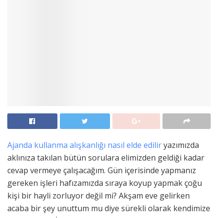
Ajanda kullanma alışkanlığı nasıl elde edilir
yazımızda
aklınıza takılan bütün sorulara elimizden geldiği kadar
cevap vermeye çalışacağım. Gün içerisinde yapmanız
gereken işleri hafızamızda sıraya koyup yapmak çoğu
kişi bir hayli zorluyor değil mi? Akşam eve gelirken
acaba bir şey unuttum mu diye sürekli olarak kendimize