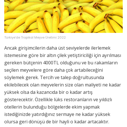
Türkiye’de Tropikal Meyve Üretimi 2022
Ancak girişimcilerin daha üst seviyelerde ilerlemek
istemesine göre bir altın çilek yetiştiriciliği için ayrılması
gereken bütçenin 4000TL olduğunu ve bu rakamların
seçilen meyvelere göre daha çok artabileceğini
söylemek gerek. Tercih ve talep doğrultusunda
ekilebilecek olan meyvelerin size olan maliyeti ne kadar
yüksek olsa da kazancıda bir o kadar artış
gösterecektir. Özellikle lüks restoranların ve yıldızlı
otellerin bulunduğu bölgelerde ekim yapmak
istediğinizde yatırdığınız sermaye ne kadar yüksek
olursa geri dönüşü de bir hayli o kadar artacaktır.