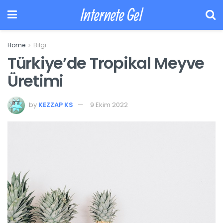
Internete Gel
Home
Bilgi
Türkiye’de Tropikal Meyve
Üretimi
by
KEZZAP KS
9 Ekim 2022