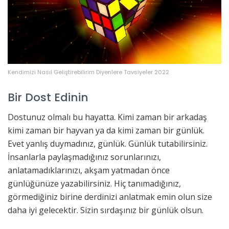
Kendimizi Nasıl Geliştirebilirim Diyenlere Tavsiyeler 2022
Bir Dost Edinin
Dostunuz olmalı bu hayatta. Kimi zaman bir arkadaş
kimi zaman bir hayvan ya da kimi zaman bir günlük.
Evet yanlış duymadınız, günlük. Günlük tutabilirsiniz.
İnsanlarla paylaşmadığınız sorunlarınızı,
anlatamadıklarınızı, akşam yatmadan önce
günlüğünüze yazabilirsiniz. Hiç tanımadığınız,
görmediğiniz birine derdinizi anlatmak emin olun size
daha iyi gelecektir. Sizin sırdaşınız bir günlük olsun.