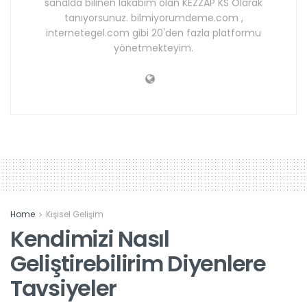
sanalda bilinen lakabım olan KEZZAP KS Olarak
tanıyorsunuz. bilmiyorumdeme.com ,
internetegel.com gibi 20'den fazla platformu
yönetmekteyim.
Home
Kişisel Gelişim
Kendimizi Nasıl
Geliştirebilirim Diyenlere
Tavsiyeler