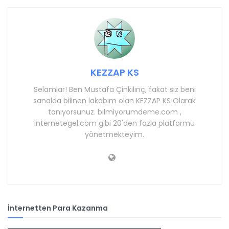
KEZZAP KS
Selamlar! Ben Mustafa Çinkılınç, fakat siz beni
sanalda bilinen lakabım olan KEZZAP KS Olarak
tanıyorsunuz. bilmiyorumdeme.com ,
internetegel.com gibi 20'den fazla platformu
yönetmekteyim.
İnternetten Para Kazanma