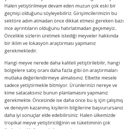
Halen yetiştirilmeye devam eden muzun çok eski bir
geçmişi olduğunu söyleyebiliriz. Girişimcilerimizin bu
sektöre adım atmadan önce dikkat etmesi gereken bazı
ince ayrıntıların olduğunu hatırlatmadan geçemeyiz..
Öncelikle sizlerin üretmek istediği meyveler hakkında
bir iklim ve lokasyon araştırması yapmanız
gerekmektedir.
Hangi meyve nerede daha kaliteli yetiştirilebilir, hangi
bölgelere satış oranı daha fazla gibi ön araştırmaları
mutlaka değerlendirmeye almalısınız. Elbette mesele
sadece yetiştirmekle bitmiyor. Ürünlerinizi nereye ve
kime satacaksınız bunun planlamasını yapmanız
gerekmekte. Öncesinde ise daha önce bu iş için çalışmış
ve deneyim kazanmış kişilerin bilgilerine başvurursanız
daha iyi sonuçlar elde edebilirsiniz. Halen ülkemizde
tropikal meyve yetiştiriciliğinin ve tüketiminin çok