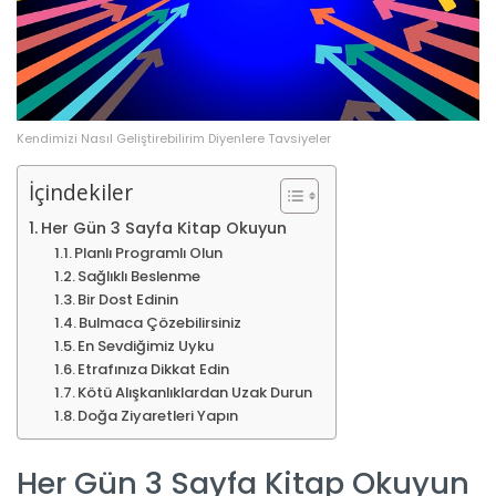
Kendimizi Nasıl Geliştirebilirim Diyenlere Tavsiyeler
İçindekiler
Her Gün 3 Sayfa Kitap Okuyun
Planlı Programlı Olun
Sağlıklı Beslenme
Bir Dost Edinin
Bulmaca Çözebilirsiniz
En Sevdiğimiz Uyku
Etrafınıza Dikkat Edin
Kötü Alışkanlıklardan Uzak Durun
Doğa Ziyaretleri Yapın
Her Gün 3 Sayfa Kitap Okuyun