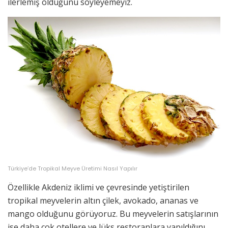
ilerlemiş olduğunu söyleyemeyiz.
Türkiye’de Tropikal Meyve Üretimi Nasıl Yapılır
Özellikle Akdeniz iklimi ve çevresinde yetiştirilen
tropikal meyvelerin altın çilek, avokado, ananas ve
mango olduğunu görüyoruz. Bu meyvelerin satışlarının
ise daha çok otellere ve lüks restoranlara yapıldığını