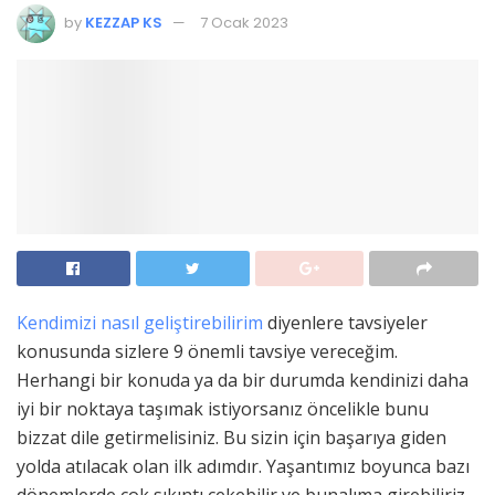
by
KEZZAP KS
7 Ocak 2023
Kendimizi nasıl geliştirebilirim
diyenlere tavsiyeler
konusunda sizlere 9 önemli tavsiye vereceğim.
Herhangi bir konuda ya da bir durumda kendinizi daha
iyi bir noktaya taşımak istiyorsanız öncelikle bunu
bizzat dile getirmelisiniz. Bu sizin için başarıya giden
yolda atılacak olan ilk adımdır. Yaşantımız boyunca bazı
dönemlerde çok sıkıntı çekebilir ve bunalıma girebiliriz.