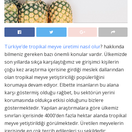
Türkiye’de tropikal meyve üretimi nasıl olur
? hakkında
bilmeniz gereken bazı önemli konular vardır. Ülkemizde
son yıllarda sıkça karşılaştığımız ve girişimci kişilerin
çoğu kez araştırma içerisine girdiği meslek dallarından
olan tropikal meyve yetiştiriciliği popülerliğini
korumaya devam ediyor. Elbette insanların bu alana
karşı göstermiş olduğu rağbet, bu sektörün yerini
korumasında oldukça etkisi olduğunu bizlere
göstermektedir. Yapılan araştırmalara göre ülkemiz
sınırları içerisinde 4000’den fazla hektar alanda tropikal
meyve yetiştirildiği görülmektedir. Üretilen meyvelerin
içerisinde en çok tercih edilenleri şu şekildedir;