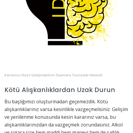
Kendimizi Nasıl Geliştirebilirim Diyenlere Tavsiyeler Nelerdir
Kötü Alışkanlıklardan Uzak Durun
Bu başlığımızı oluşturmadan geçemezdik. Kötü
alışkanlıklarınız varsa kesinlikle vazgeçmelisiniz. Gelişim
ve yenilenme konusunda kesin kararınız varsa, bu
alışkanlıklarınızdan da vazgeçmek zorundasınız. Alkol
ve sigara size hem maddi hem manevi hem de sağlık