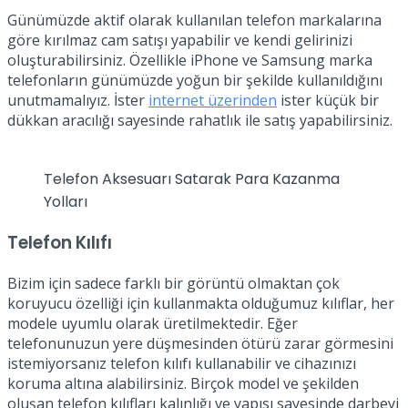
Günümüzde aktif olarak kullanılan telefon markalarına
göre kırılmaz cam satışı yapabilir ve kendi gelirinizi
oluşturabilirsiniz. Özellikle iPhone ve Samsung marka
telefonların günümüzde yoğun bir şekilde kullanıldığını
unutmamalıyız. İster
internet üzerinden
ister küçük bir
dükkan aracılığı sayesinde rahatlık ile satış yapabilirsiniz.
Telefon Aksesuarı Satarak Para Kazanma
Yolları
Telefon Kılıfı
Bizim için sadece farklı bir görüntü olmaktan çok
koruyucu özelliği için kullanmakta olduğumuz kılıflar, her
modele uyumlu olarak üretilmektedir. Eğer
telefonunuzun yere düşmesinden ötürü zarar görmesini
istemiyorsanız telefon kılıfı kullanabilir ve cihazınızı
koruma altına alabilirsiniz. Birçok model ve şekilden
oluşan telefon kılıfları kalınlığı ve yapısı sayesinde darbeyi