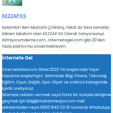
KEZZAP KS
Selamlar! Ben Mustafa Çinkılınç, fakat siz beni sanalda
bilinen lakabım olan KEZZAP KS Olarak tanıyorsunuz.
bilmiyorumdeme.com , internetegel.com gibi 20'den
fazla platformu yönetmekteyim.
İnternete Gel
İnterneteGel.com Sitesi 2022 Yılı başlarında Yayın
hayatına başlamıştır. Sitemizde Bilgi, Finans, Teknoloji,
Eğitim, Oyun, Sağlık, Spor Diyet ve onlarca kategoride
içerik üretiyoruz.
Sitemize reklam vermek veya farklı bir konuda iletişime
geçmek için bilgi@mukasmedya.com mail
adresimizden veya 0850 840 03 19 numaralı WhatsApp