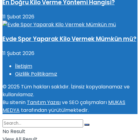
En Doğru Kilo Verme Yöntemi Hangisi?
11 Şubat 2026
Evde Spor Yaparak Kilo Vermek Mümkün mü?
11 Şubat 2026
İletişim
Gizlilik Politikamız
© 2025 Tüm hakları saklıdır. İzinsiz kopyalanamaz ve
kullanılamaz.
Bu sitenin
Tanıtım Yazısı
ve SEO çalışmaları
MUKAS
MEDYA
tarafından yürütülmektedir.
No Result
View All Result