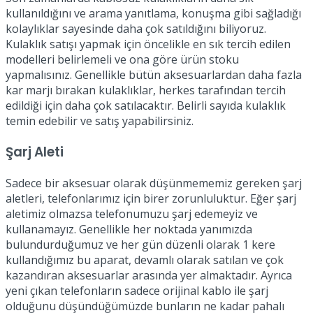
kullanıldığını ve arama yanıtlama, konuşma gibi sağladığı
kolaylıklar sayesinde daha çok satıldığını biliyoruz.
Kulaklık satışı yapmak için öncelikle en sık tercih edilen
modelleri belirlemeli ve ona göre ürün stoku
yapmalısınız. Genellikle bütün aksesuarlardan daha fazla
kar marjı bırakan kulaklıklar, herkes tarafından tercih
edildiği için daha çok satılacaktır. Belirli sayıda kulaklık
temin edebilir ve satış yapabilirsiniz.
Şarj Aleti
Sadece bir aksesuar olarak düşünmememiz gereken şarj
aletleri, telefonlarımız için birer zorunluluktur. Eğer şarj
aletimiz olmazsa telefonumuzu şarj edemeyiz ve
kullanamayız. Genellikle her noktada yanımızda
bulundurduğumuz ve her gün düzenli olarak 1 kere
kullandığımız bu aparat, devamlı olarak satılan ve çok
kazandıran aksesuarlar arasında yer almaktadır. Ayrıca
yeni çıkan telefonların sadece orijinal kablo ile şarj
olduğunu düşündüğümüzde bunların ne kadar pahalı