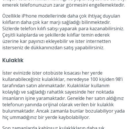
emerek telefonunuzun zarar görmesini engellemektedir.
Özellikle iPhone modellerinde daha çok ihtiyaç duyulan
kılıfların daha çok kar marjı sağladığı bilinmektedir.
Sizlerde telefon kılıfı satışı yaparak para kazanabilirsiniz.
Çeşitli kalıplarda ve şekillerde kılıflar temin ederek
üzerine kar payınızı ekleyebilir ve ister internetten
isterseniz de dükkanınızdan satış yapabilirsiniz.
Kulaklık
İster evinizde ister otobüste kısacası her yerde
kullanabileceğiniz kulaklıklar, neredeyse 100 kişiden 98’i
tarafından satın alınmaktadır. Kulaklıklar kullanım
kolaylığı ve sağladığı rahatlık sayesinde her noktada
insanların işine yaramaktadır. Genelde her satın aldığınız
telefonun yanında orijinal olarak verilen bir kulaklık
bulunmaktadır. Ancak zamanla bunlar bozulabiliyor yada
hiç ummadığınız bir yerde kaybolabiliyor.
Son zamanlarda kablosuz kulaklıkların daha sık