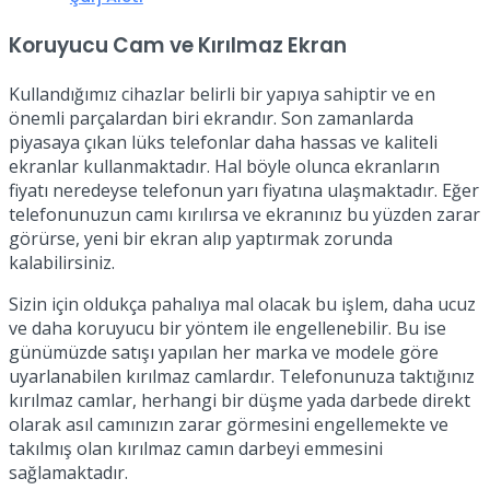
Koruyucu Cam ve Kırılmaz Ekran
Kullandığımız cihazlar belirli bir yapıya sahiptir ve en
önemli parçalardan biri ekrandır. Son zamanlarda
piyasaya çıkan lüks telefonlar daha hassas ve kaliteli
ekranlar kullanmaktadır. Hal böyle olunca ekranların
fiyatı neredeyse telefonun yarı fiyatına ulaşmaktadır. Eğer
telefonunuzun camı kırılırsa ve ekranınız bu yüzden zarar
görürse, yeni bir ekran alıp yaptırmak zorunda
kalabilirsiniz.
Sizin için oldukça pahalıya mal olacak bu işlem, daha ucuz
ve daha koruyucu bir yöntem ile engellenebilir. Bu ise
günümüzde satışı yapılan her marka ve modele göre
uyarlanabilen kırılmaz camlardır. Telefonunuza taktığınız
kırılmaz camlar, herhangi bir düşme yada darbede direkt
olarak asıl camınızın zarar görmesini engellemekte ve
takılmış olan kırılmaz camın darbeyi emmesini
sağlamaktadır.