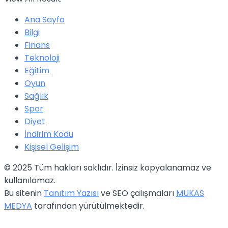
Ana Sayfa
Bilgi
Finans
Teknoloji
Eğitim
Oyun
Sağlık
Spor
Diyet
İndirim Kodu
Kişisel Gelişim
© 2025 Tüm hakları saklıdır. İzinsiz kopyalanamaz ve
kullanılamaz.
Bu sitenin
Tanıtım Yazısı
ve SEO çalışmaları
MUKAS
MEDYA
tarafından yürütülmektedir.