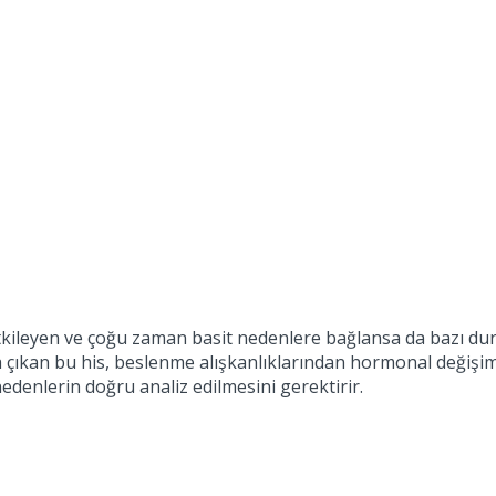
tkileyen ve çoğu zaman basit nedenlere bağlansa da bazı duru
çıkan bu his, beslenme alışkanlıklarından hormonal değişiml
denlerin doğru analiz edilmesini gerektirir.