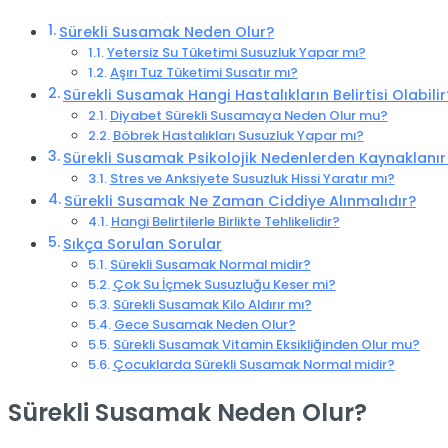
Sürekli Susamak Neden Olur?
Yetersiz Su Tüketimi Susuzluk Yapar mı?
Aşırı Tuz Tüketimi Susatır mı?
Sürekli Susamak Hangi Hastalıkların Belirtisi Olabilir
Diyabet Sürekli Susamaya Neden Olur mu?
Böbrek Hastalıkları Susuzluk Yapar mı?
Sürekli Susamak Psikolojik Nedenlerden Kaynaklanır
Stres ve Anksiyete Susuzluk Hissi Yaratır mı?
Sürekli Susamak Ne Zaman Ciddiye Alınmalıdır?
Hangi Belirtilerle Birlikte Tehlikelidir?
Sıkça Sorulan Sorular
Sürekli Susamak Normal midir?
Çok Su İçmek Susuzluğu Keser mi?
Sürekli Susamak Kilo Aldırır mı?
Gece Susamak Neden Olur?
Sürekli Susamak Vitamin Eksikliğinden Olur mu?
Çocuklarda Sürekli Susamak Normal midir?
Sürekli Susamak Neden Olur?