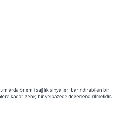
mlarda önemli sağlık sinyalleri barındırabilen bir
ere kadar geniş bir yelpazede değerlendirilmelidir.