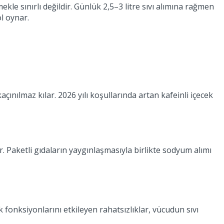
kle sınırlı değildir. Günlük 2,5–3 litre sıvı alımına rağmen
l oynar.
çınılmaz kılar. 2026 yılı koşullarında artan kafeinli içecek
. Paketli gıdaların yaygınlaşmasıyla birlikte sodyum alımı
 fonksiyonlarını etkileyen rahatsızlıklar, vücudun sıvı