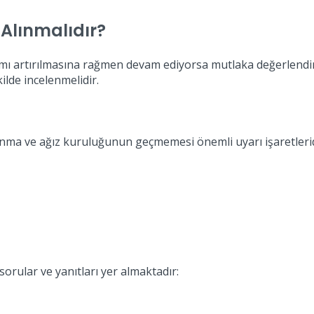
Alınmalıdır?
mı artırılmasına rağmen devam ediyorsa mutlaka değerlendirilme
kilde incelenmelidir.
yanma ve ağız kuruluğunun geçmemesi önemli uyarı işaretlerid
sorular ve yanıtları yer almaktadır: