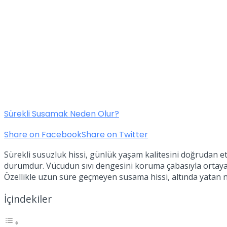
Sürekli Susamak Neden Olur?
Share on Facebook
Share on Twitter
Sürekli susuzluk hissi, günlük yaşam kalitesini doğrudan e
durumdur. Vücudun sıvı dengesini koruma çabasıyla ortaya 
Özellikle uzun süre geçmeyen susama hissi, altında yatan ne
İçindekiler