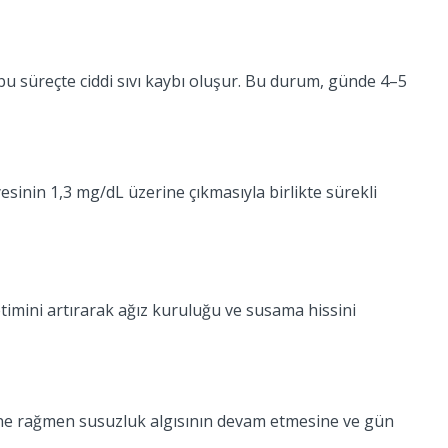
bu süreçte ciddi sıvı kaybı oluşur. Bu durum, günde 4–5
sinin 1,3 mg/dL üzerine çıkmasıyla birlikte sürekli
etimini artırarak ağız kuruluğu ve susama hissini
lmesine rağmen susuzluk algısının devam etmesine ve gün