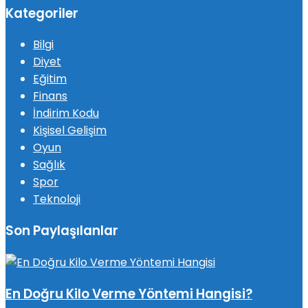
Kategoriler
Bilgi
Diyet
Eğitim
Finans
İndirim Kodu
Kişisel Gelişim
Oyun
Sağlık
Spor
Teknoloji
Son Paylaşılanlar
En Doğru Kilo Verme Yöntemi Hangisi?