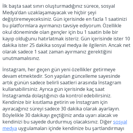
İlk başta saat sınırı oluşturmadığınız sürece, sosyal
Medya’dan uzaklaşamayacak ve hiçbir şeyi
değiştiremeyeceksiniz. Gün içerisinde en fazla 1 saatinizi
bu platformlara ayırmanızı tavsiye ediyorum. Özellikle
okul döneminde olan gençler için bu 1 saatin bile bir
kayıp olduğunu hatırlatmak isteriz. Gün içerisinde ister 10
dakika ister 25 dakika sosyal medya ile ilgilenin. Ancak net
olarak sadece 1 saat zaman ayırmanız gerektiğini
unutmamalısınız.
İnstagram, her geçen gün yeni özellikler getirmeye
devam etmektedir. Son yapılan güncelleme sayesinde
artık günün sadece belirli saatleri arasında İnstagram
kullanabilirsiniz. Ayrıca gün içerisinde kaç saat
İnstagramda dolaştığınızı da kontrol edebilirsiniz.
Kendinize bir kısıtlama getirin ve İnstagram için
ayıracağınız süreyi sadece 30 dakika olarak ayarlayın.
Böylelikle 30 dakikayı geçtiğiniz anda uyarı alacak ve
kendinizi bu sayede durdurmuş olacaksınız. Diğer
sosyal
medya
uygulamaları içinde kendinize bu şartlandırmayı