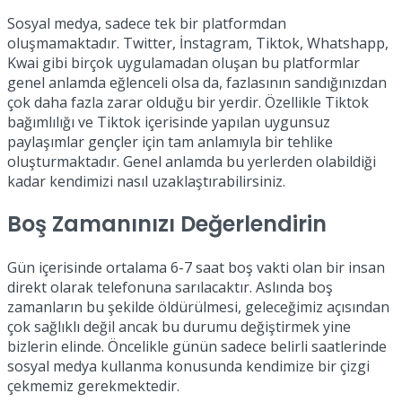
Sosyal medya, sadece tek bir platformdan
oluşmamaktadır. Twitter, İnstagram, Tiktok, Whatshapp,
Kwai gibi birçok uygulamadan oluşan bu platformlar
genel anlamda eğlenceli olsa da, fazlasının sandığınızdan
çok daha fazla zarar olduğu bir yerdir. Özellikle Tiktok
bağımlılığı ve Tiktok içerisinde yapılan uygunsuz
paylaşımlar gençler için tam anlamıyla bir tehlike
oluşturmaktadır. Genel anlamda bu yerlerden olabildiği
kadar kendimizi nasıl uzaklaştırabilirsiniz.
Boş Zamanınızı Değerlendirin
Gün içerisinde ortalama 6-7 saat boş vakti olan bir insan
direkt olarak telefonuna sarılacaktır. Aslında boş
zamanların bu şekilde öldürülmesi, geleceğimiz açısından
çok sağlıklı değil ancak bu durumu değiştirmek yine
bizlerin elinde. Öncelikle günün sadece belirli saatlerinde
sosyal medya kullanma konusunda kendimize bir çizgi
çekmemiz gerekmektedir.