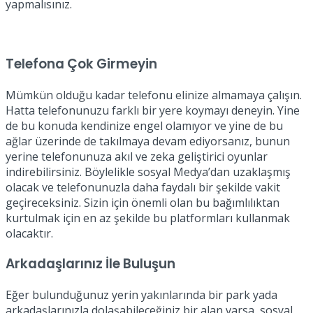
yapmalısınız.
Telefona Çok Girmeyin
Mümkün olduğu kadar telefonu elinize almamaya çalışın.
Hatta telefonunuzu farklı bir yere koymayı deneyin. Yine
de bu konuda kendinize engel olamıyor ve yine de bu
ağlar üzerinde de takılmaya devam ediyorsanız, bunun
yerine telefonunuza akıl ve zeka geliştirici oyunlar
indirebilirsiniz. Böylelikle sosyal Medya’dan uzaklaşmış
olacak ve telefonunuzla daha faydalı bir şekilde vakit
geçireceksiniz. Sizin için önemli olan bu bağımlılıktan
kurtulmak için en az şekilde bu platformları kullanmak
olacaktır.
Arkadaşlarınız İle Buluşun
Eğer bulunduğunuz yerin yakınlarında bir park yada
arkadaşlarınızla dolaşabileceğiniz bir alan varsa, sosyal