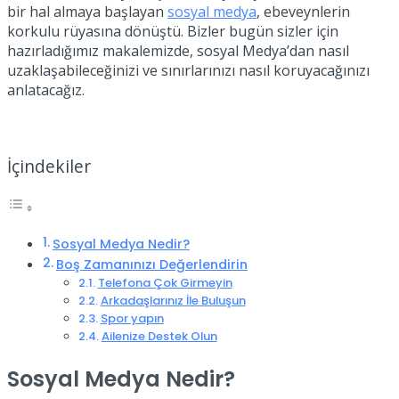
bir hal almaya başlayan
sosyal medya
, ebeveynlerin
korkulu rüyasına dönüştü. Bizler bugün sizler için
hazırladığımız makalemizde, sosyal Medya’dan nasıl
uzaklaşabileceğinizi ve sınırlarınızı nasıl koruyacağınızı
anlatacağız.
İçindekiler
Sosyal Medya Nedir?
Boş Zamanınızı Değerlendirin
Telefona Çok Girmeyin
Arkadaşlarınız İle Buluşun
Spor yapın
Ailenize Destek Olun
Sosyal Medya Nedir?