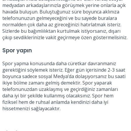
medyadan arkadaşlarınızla görüşmek yerine onlarla açık
havada buluşun. Buluştuğunuz süre boyunca aklınıza
telefonunuzun gelmeyeceğini ve bu sayede buralara
normalden çok daha az gireceğinizi hatırlatmak isteriz.
Sizlerde bu bağımlılıktan kurtulmak istiyorsanız, dışarı
çıkıp sevdiklerinizle vakit geçirmeye özen göstermelisiniz.
Spor yapın
Spor yapma konusunda daha cüretkar davranmanız
gerektiğini söylemek isteriz. Eğer gün içerisinde 2-3 saat
boyunca sadece sosyal Medya’da dolaşıyorsanız bu saati
ikiye bölme zamanı gelmiş demektir. Spor yaparak
telefonunuzdan uzaklaşmış ve geçirdiğiniz zamanları
daha iyi bir şekilde kullanmış olacaksınız. Spor hem
fiziksel hem de ruhsal anlamda kendinizi daha iyi
hissetmenizi sağlayacaktır.