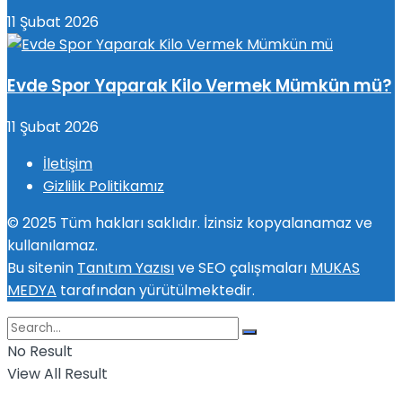
11 Şubat 2026
Evde Spor Yaparak Kilo Vermek Mümkün mü?
11 Şubat 2026
İletişim
Gizlilik Politikamız
© 2025 Tüm hakları saklıdır. İzinsiz kopyalanamaz ve
kullanılamaz.
Bu sitenin
Tanıtım Yazısı
ve SEO çalışmaları
MUKAS
MEDYA
tarafından yürütülmektedir.
No Result
View All Result