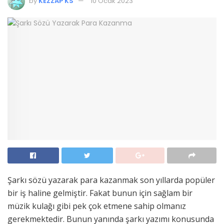
by
KEZZAP KS
10 Ocak 2023
Şarkı sözü yazarak para kazanmak son yıllarda popüler
bir iş haline gelmiştir. Fakat bunun için sağlam bir
müzik kulağı gibi pek çok etmene sahip olmanız
gerekmektedir. Bunun yanında şarkı yazımı konusunda