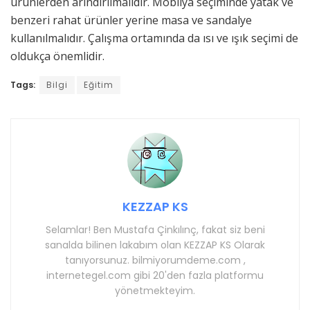
ürünlerden arındırılmalıdır. Mobilya seçiminde yatak ve
benzeri rahat ürünler yerine masa ve sandalye
kullanılmalıdır. Çalışma ortamında da ısı ve ışık seçimi de
oldukça önemlidir.
Tags:
Bilgi
Eğitim
KEZZAP KS
Selamlar! Ben Mustafa Çinkılınç, fakat siz beni
sanalda bilinen lakabım olan KEZZAP KS Olarak
tanıyorsunuz. bilmiyorumdeme.com ,
internetegel.com gibi 20'den fazla platformu
yönetmekteyim.