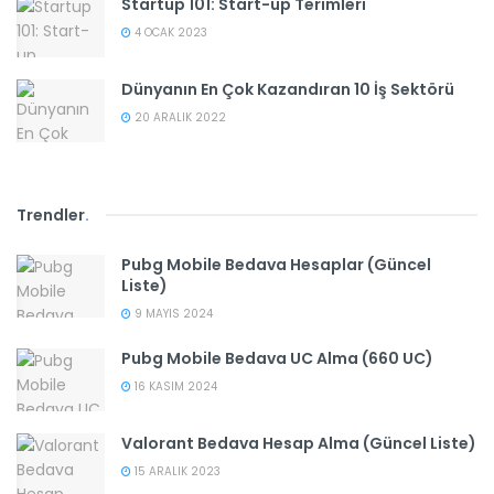
Startup 101: Start-up Terimleri
4 OCAK 2023
Dünyanın En Çok Kazandıran 10 İş Sektörü
20 ARALIK 2022
Trendler
.
Pubg Mobile Bedava Hesaplar (Güncel
Liste)
9 MAYIS 2024
Pubg Mobile Bedava UC Alma (660 UC)
16 KASIM 2024
Valorant Bedava Hesap Alma (Güncel Liste)
15 ARALIK 2023