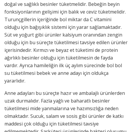
doğal ve sağlıklı besinler tüketmelidir. Bebeğin beyin
fonksiyonlarının gelişimi için balık ve ceviz tüketmelidir.
Turunçgillerin içeriğinde bol miktar da C vitamini
olduğu için bağışıklık sistemi için yarar sağlamaktadır.
Süt ve yoğurt gibi ürünler kalsiyum oranından zengin
olduğu için bu süreçte tüketilmesi tavsiye edilen ürünler
içerisindedir. Kırmızı ve beyaz et tüketimi de protein
ağırlıklı besinler olduğu için tüketilmesin de fayda
vardır. Ayrıca hamileliğin ilk üç aylım sürecinde bol bol
su tüketilmesi bebek ve anne adayı için oldukça
yararlıdır.
Anne adayları bu süreçte hazır ve ambalajlı ürünlerden
uzak durmalıdır. Fazla yağlı ve baharatlı besinler
tüketilmesi mide yanmalarına ve hazımsızlığa neden
olmaktadır. Sucuk, salam ve sosis gibi ürünler de katkı
maddesi çok olduğu için tüketilmesi tavsiye
edilmemektedir. Şarküteri ürünlerinde bakteri oluşumu