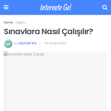
Internete Gel
Home
Eğitim
Sınavlara Nasıl Çalışılır?
by
KEZZAP KS
10 Ocak 2023