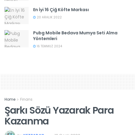
En İyi 16 Çiğ Köfte Markası
20 ARALIK 2022
Pubg Mobile Bedava Mumya Seti Alma
Yöntemleri
16 TEMMUZ 2024
Home
Finans
Şarkı Sözü Yazarak Para
Kazanma