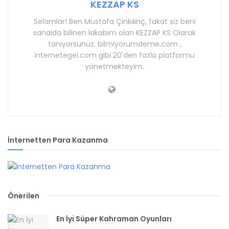
KEZZAP KS
Selamlar! Ben Mustafa Çinkılınç, fakat siz beni
sanalda bilinen lakabım olan KEZZAP KS Olarak
tanıyorsunuz. bilmiyorumdeme.com ,
internetegel.com gibi 20'den fazla platformu
yönetmekteyim.
İnternetten Para Kazanma
Önerilen
En İyi Süper Kahraman Oyunları