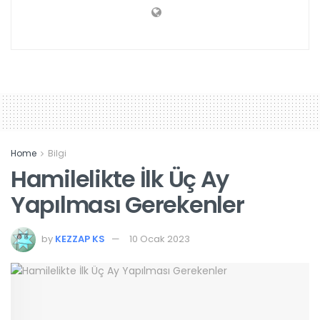
Home
Bilgi
Hamilelikte İlk Üç Ay
Yapılması Gerekenler
by
KEZZAP KS
10 Ocak 2023