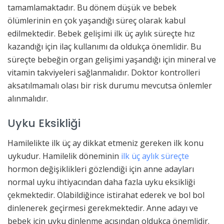
tamamlamaktadır. Bu dönem düşük ve bebek
ölümlerinin en çok yaşandığı süreç olarak kabul
edilmektedir. Bebek gelişimi ilk üç aylık süreçte hız
kazandığı için ilaç kullanımı da oldukça önemlidir. Bu
süreçte bebeğin organ gelişimi yaşandığı için mineral ve
vitamin takviyeleri sağlanmalıdır. Doktor kontrolleri
aksatılmamalı olası bir risk durumu mevcutsa önlemler
alınmalıdır.
Uyku Eksikliği
Hamilelikte ilk üç ay dikkat etmeniz gereken ilk konu
uykudur. Hamilelik döneminin
ilk üç aylık süreçte
hormon değişiklikleri gözlendiği için anne adayları
normal uyku ihtiyacından daha fazla uyku eksikliği
çekmektedir. Olabildiğince istirahat ederek ve bol bol
dinlenerek geçirmesi gerekmektedir. Anne adayı ve
bebek için uyku dinlenme açısından oldukça önemlidir.