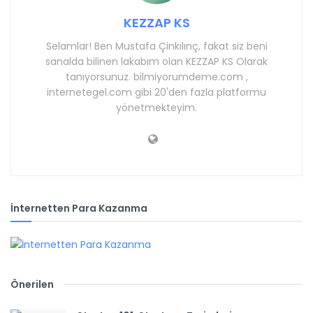
KEZZAP KS
Selamlar! Ben Mustafa Çinkılınç, fakat siz beni
sanalda bilinen lakabım olan KEZZAP KS Olarak
tanıyorsunuz. bilmiyorumdeme.com ,
internetegel.com gibi 20'den fazla platformu
yönetmekteyim.
İnternetten Para Kazanma
Önerilen