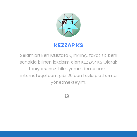
KEZZAP KS
Selamlar! Ben Mustafa Çinkılınç, fakat siz beni
sanalda bilinen lakabım olan KEZZAP KS Olarak
tanıyorsunuz. bilmiyorumdeme.com ,
internetegel.com gibi 20'den fazla platformu
yönetmekteyim.