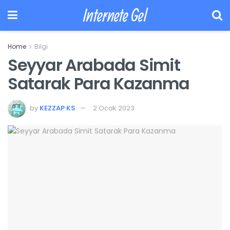
Internete Gel
Home
Bilgi
Seyyar Arabada Simit
Satarak Para Kazanma
by
KEZZAP KS
2 Ocak 2023