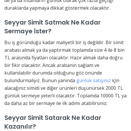
de ya da insanların günlük olarak çok fazla geçtiği
duraklarda yapmaya dikkat göstermek olacaktır.
Seyyar Simit Satmak Ne Kadar
Sermaye İster?
Bu iş göründüğü kadar maliyetli bir iş değildir. Bir simit
arabası almak ya da yaptırmak toplamda size 4 ile 8 bin
TL arasında fiyatları olacaktır. Hazır almak daha doğru
bir fikir olacaktır. Ancak arabanın sağlam ve
kullanılabilir durumda olduğunu göz önünde
bulundurmalıyız. Bunun yanında
günlük satışınız
için
alacağınız simidi ve diğer ürünleri düşünürsek 2000 TL
günlük sermeye yeterli olacaktır. Toplamda 10000 TL ya
da daha az bir sermaye ile ilk adımı atabilirsiniz.
Seyyar Simit Satarak Ne Kadar
Kazanılır?