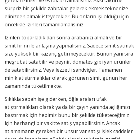
gerekli izinleri ve evrakları almalısınız. Aksi taktirde
sürpriz bir şekilde zabıtalar gelerek ekmek teknenize
elinizden almak isteyecekler. Bu onların işi olduğu için
öncelikle izinleri tamamlamalısınız.
İzinleri toparladık dan sonra arabanızı almalı ve bir
simit fırını ile anlaşma yapmalısınız. Sadece simit satmak
size yüksek bir kazanç getirmeyecektir. Bunun yanı sıra
meşrubat satabilir ve peynir, domates gibi yan ürünler
de satabilirsiniz. Veya lezzetli sandviçler. Tamamen
minik atıştırmalıklar olarak görünen simit günün her
zamanında tüketilmekte.
Sıklıkla sabah işe giderken, öğle araları ufak
atıştırmalıkları olarak ya da bir çayın yanında açlığımızı
bastırmak için hepimiz bunu bir şekilde tüketeceğimiz
için herhangi bir vakitte satış yapabilirsiniz. Ancak
atlamamanız gereken bir unsur var satışı işlek caddeler