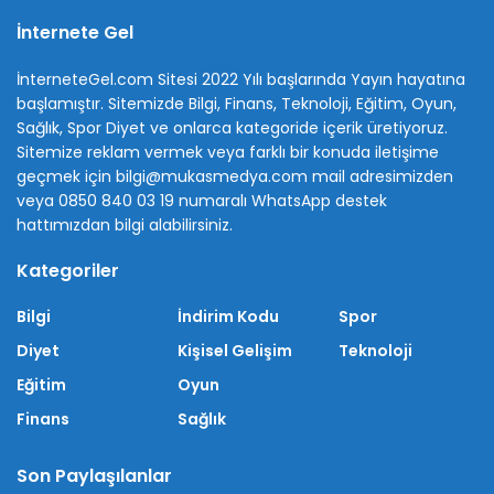
İnternete Gel
İnterneteGel.com Sitesi 2022 Yılı başlarında Yayın hayatına
başlamıştır. Sitemizde Bilgi, Finans, Teknoloji, Eğitim, Oyun,
Sağlık, Spor Diyet ve onlarca kategoride içerik üretiyoruz.
Sitemize reklam vermek veya farklı bir konuda iletişime
geçmek için bilgi@mukasmedya.com mail adresimizden
veya 0850 840 03 19 numaralı WhatsApp destek
hattımızdan bilgi alabilirsiniz.
Kategoriler
Bilgi
İndirim Kodu
Spor
Diyet
Kişisel Gelişim
Teknoloji
Eğitim
Oyun
Finans
Sağlık
Son Paylaşılanlar