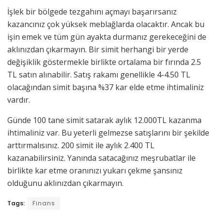
İşlek bir bölgede tezgahını açmayı başarırsanız
kazancınız çok yüksek meblağlarda olacaktır. Ancak bu
işin emek ve tüm gün ayakta durmanız gerekeceğini de
aklınızdan çıkarmayın. Bir simit herhangi bir yerde
değişiklik göstermekle birlikte ortalama bir fırında 2.5
TL satın alınabilir. Satış rakamı genellikle 4-4.50 TL
olacağından simit başına %37 kar elde etme ihtimaliniz
vardır.
Günde 100 tane simit satarak aylık 12.000TL kazanma
ihtimaliniz var. Bu yeterli gelmezse satışlarını bir şekilde
arttırmalısınız. 200 simit ile aylık 2.400 TL
kazanabilirsiniz. Yanında satacağınız meşrubatlar ile
birlikte kar etme oranınızı yukarı çekme şansınız
olduğunu aklınızdan çıkarmayın.
Tags:
Finans