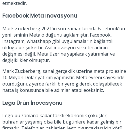
etmektedir.
Facebook Meta İnovasyonu
Mark Zuckerberg 2021’in son zamanlarında Facebook’un
yeni isminin Meta olduğunu açıklamıştır. Facebook,
instagram, whatshapp gibi uygulamaların bağlantılı
olduğu bir şirkettir. Asıl inovasyon şirketin adının
değişmesi değil, Meta üzerine yapılacak yatırımlar ve
değişiklikler olmuştur.
Mark Zuckerberg, sanal gerçeklik üzerine meta projesine
10 Milyon Dolar yatırım yapmıştır. Meta evreni sayesinde
oturduğunuz yerde farklı bir yere giderek dolaşabilecek
hatta iş konusunda bile adımlar atabileceksiniz.
Lego Ürün İnovasyonu
Lego bu zamana kadar farklı ekonomik çöküşler,
buhranlar yaşamış olsa bile bugünlere kadar gelmiş bir
firmadır. Telefonlar, tabletler, lego oyuncakları için kötü