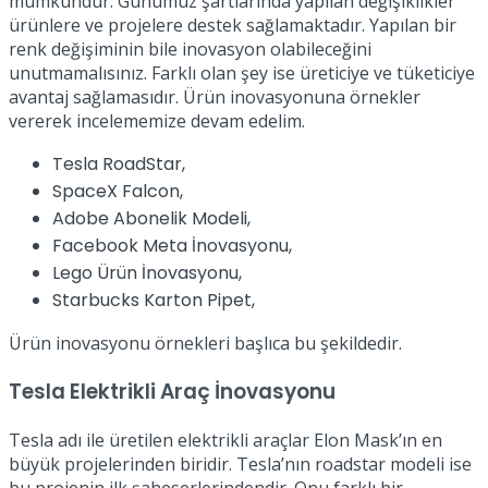
mümkündür. Günümüz şartlarında yapılan değişiklikler
ürünlere ve projelere destek sağlamaktadır. Yapılan bir
renk değişiminin bile inovasyon olabileceğini
unutmamalısınız. Farklı olan şey ise üreticiye ve tüketiciye
avantaj sağlamasıdır. Ürün inovasyonuna örnekler
vererek incelememize devam edelim.
Tesla RoadStar,
SpaceX Falcon,
Adobe Abonelik Modeli,
Facebook Meta İnovasyonu,
Lego Ürün İnovasyonu,
Starbucks Karton Pipet,
Ürün inovasyonu örnekleri başlıca bu şekildedir.
Tesla Elektrikli Araç İnovasyonu
Tesla adı ile üretilen elektrikli araçlar Elon Mask’ın en
büyük projelerinden biridir. Tesla’nın roadstar modeli ise
bu projenin ilk şaheserlerindendir. Onu farklı bir