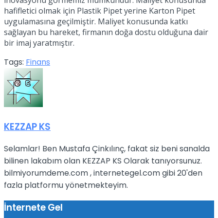
hafifletici olmak için Plastik Pipet yerine Karton Pipet
uygulamasına geçilmiştir. Maliyet konusunda katkı
sağlayan bu hareket, firmanın doğa dostu olduğuna dair
bir imaj yaratmıştır.
Tags:
Finans
KEZZAP KS
Selamlar! Ben Mustafa Çinkılınç, fakat siz beni sanalda
bilinen lakabım olan KEZZAP KS Olarak tanıyorsunuz.
bilmiyorumdeme.com , internetegel.com gibi 20'den
fazla platformu yönetmekteyim.
İnternete Gel