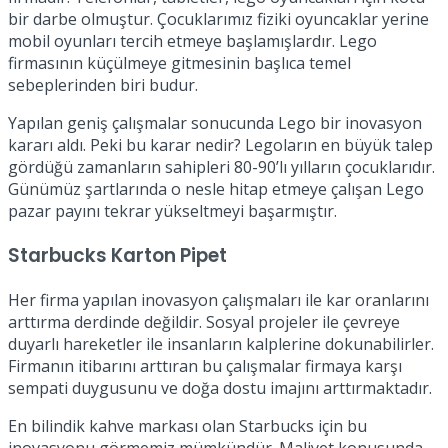
bir darbe olmuştur. Çocuklarımız fiziki oyuncaklar yerine
mobil oyunları tercih etmeye başlamışlardır. Lego
firmasının küçülmeye gitmesinin başlıca temel
sebeplerinden biri budur.
Yapılan geniş çalışmalar sonucunda Lego bir inovasyon
kararı aldı. Peki bu karar nedir? Legoların en büyük talep
gördüğü zamanların sahipleri 80-90’lı yılların çocuklarıdır.
Günümüz şartlarında o nesle hitap etmeye çalışan Lego
pazar payını tekrar yükseltmeyi başarmıştır.
Starbucks Karton Pipet
Her firma yapılan inovasyon çalışmaları ile kar oranlarını
arttırma derdinde değildir. Sosyal projeler ile çevreye
duyarlı hareketler ile insanların kalplerine dokunabilirler.
Firmanın itibarını arttıran bu çalışmalar firmaya karşı
sempati duygusunu ve doğa dostu imajını arttırmaktadır.
En bilindik kahve markası olan Starbucks için bu
inovasyonu görmemiz mümkündür. Maliyet konusunda