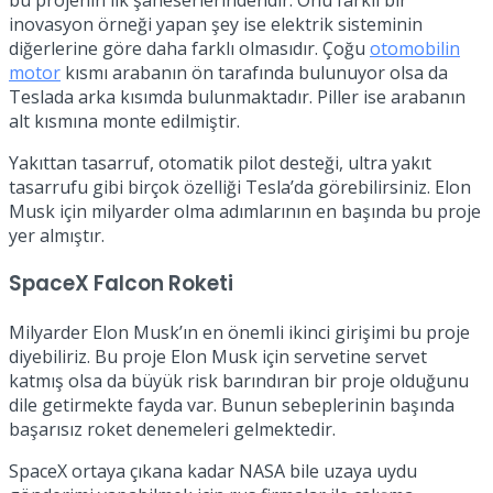
inovasyon örneği yapan şey ise elektrik sisteminin
diğerlerine göre daha farklı olmasıdır. Çoğu
otomobilin
motor
kısmı arabanın ön tarafında bulunuyor olsa da
Teslada arka kısımda bulunmaktadır. Piller ise arabanın
alt kısmına monte edilmiştir.
Yakıttan tasarruf, otomatik pilot desteği, ultra yakıt
tasarrufu gibi birçok özelliği Tesla’da görebilirsiniz. Elon
Musk için milyarder olma adımlarının en başında bu proje
yer almıştır.
SpaceX Falcon Roketi
Milyarder Elon Musk’ın en önemli ikinci girişimi bu proje
diyebiliriz. Bu proje Elon Musk için servetine servet
katmış olsa da büyük risk barındıran bir proje olduğunu
dile getirmekte fayda var. Bunun sebeplerinin başında
başarısız roket denemeleri gelmektedir.
SpaceX ortaya çıkana kadar NASA bile uzaya uydu