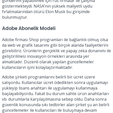
gönderimi yapabilmek için rus firmalar ile çalışma
göstermekteydi. NASA’nın yüksek maliyetli uydu
fırlatmalarından ötürü Elon Musk bu girişimde
bulunmuştur.
Adobe Abonelik Modeli
Adobe firması Shop programları ile bağlantılı olmuş olsa
da web ve grafik tasarımı gibi birçok alanda faaliyetlerini
görebiliriz. Ürünlerin gerçeklik ve yapay zeka donanımı ile
geliştirilmesi inovasyon örnekleri arasında yer
almaktadır. Düzenli olarak yapılan güncellemeler
kullanıcıların işini kolaylaştırmaktadır.
Adobe şirketi programlarını belirli bir ücret üzere
satıyordu. Kullanıcılar ücret ödedikten sonra uygulamayı
yükleyip lisans anahtarı ile uygulamayı kullanmaya
başlayabiliyordu. Fakat bu durum sahte ürün anahtarları
vb. durumlarla karşılaşılmasına sebep oldu. Daha sonra
güvenlik konusunda sıkı tedbirler alan şirket şu an belirli
güncellemeler ile kullanıcıları ile buluşmaya devam