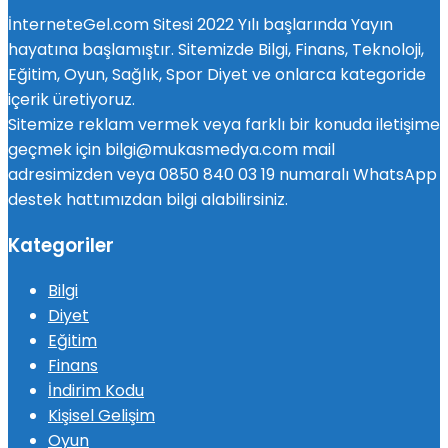
İnterneteGel.com Sitesi 2022 Yılı başlarında Yayın
hayatına başlamıştır. Sitemizde Bilgi, Finans, Teknoloji,
Eğitim, Oyun, Sağlık, Spor Diyet ve onlarca kategoride
içerik üretiyoruz.
Sitemize reklam vermek veya farklı bir konuda iletişime
geçmek için bilgi@mukasmedya.com mail
adresimizden veya 0850 840 03 19 numaralı WhatsApp
destek hattımızdan bilgi alabilirsiniz.
Kategoriler
Bilgi
Diyet
Eğitim
Finans
İndirim Kodu
Kişisel Gelişim
Oyun