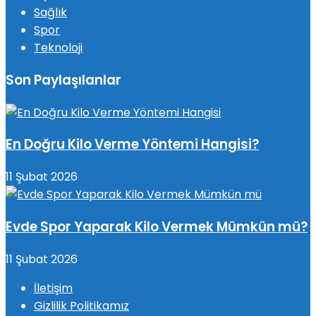
Sağlık
Spor
Teknoloji
Son Paylaşılanlar
En Doğru Kilo Verme Yöntemi Hangisi?
11 Şubat 2026
Evde Spor Yaparak Kilo Vermek Mümkün mü?
11 Şubat 2026
İletişim
Gizlilik Politikamız