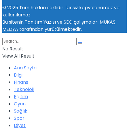
© 2025 Tüm hakları saklıdır. İzinsiz kopyalanamaz ve
kullanılamaz.
Bu sitenin
Tanıtım Yazısı
ve SEO çalışmaları
MUKAS
MEDYA
tarafından yürütülmektedir.
No Result
View All Result
Ana Sayfa
Bilgi
Finans
Teknoloji
Eğitim
Oyun
Sağlık
Spor
Diyet