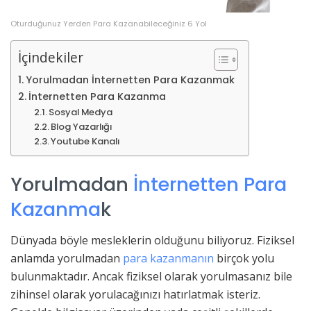
Oturduğunuz Yerden Para Kazanabileceğiniz 6 Yol
İçindekiler
Yorulmadan İnternetten Para Kazanmak
İnternetten Para Kazanma
Sosyal Medya
Blog Yazarlığı
Youtube Kanalı
Yorulmadan
İnternetten Para
Kazanma
k
Dünyada böyle mesleklerin olduğunu biliyoruz. Fiziksel
anlamda yorulmadan
para kazanmanın
birçok yolu
bulunmaktadır. Ancak fiziksel olarak yorulmasanız bile
zihinsel olarak yorulacağınızı hatırlatmak isteriz.