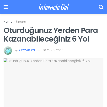
Internete Gel
Home
Finans
Oturduğunuz Yerden Para
Kazanabileceğiniz 6 Yol
by
KEZZAP KS
16 Ocak 2024