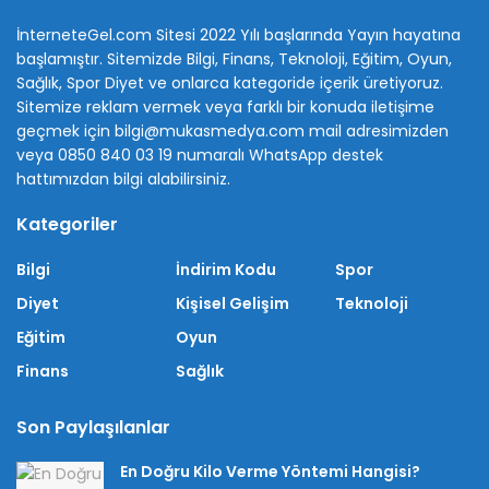
İnterneteGel.com Sitesi 2022 Yılı başlarında Yayın hayatına
başlamıştır. Sitemizde Bilgi, Finans, Teknoloji, Eğitim, Oyun,
Sağlık, Spor Diyet ve onlarca kategoride içerik üretiyoruz.
Sitemize reklam vermek veya farklı bir konuda iletişime
geçmek için bilgi@mukasmedya.com mail adresimizden
veya 0850 840 03 19 numaralı WhatsApp destek
hattımızdan bilgi alabilirsiniz.
Kategoriler
Bilgi
İndirim Kodu
Spor
Diyet
Kişisel Gelişim
Teknoloji
Eğitim
Oyun
Finans
Sağlık
Son Paylaşılanlar
En Doğru Kilo Verme Yöntemi Hangisi?