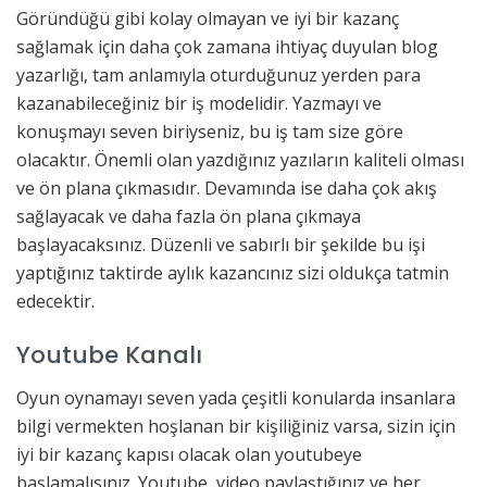
Göründüğü gibi kolay olmayan ve iyi bir kazanç
sağlamak için daha çok zamana ihtiyaç duyulan blog
yazarlığı, tam anlamıyla oturduğunuz yerden para
kazanabileceğiniz bir iş modelidir. Yazmayı ve
konuşmayı seven biriyseniz, bu iş tam size göre
olacaktır. Önemli olan yazdığınız yazıların kaliteli olması
ve ön plana çıkmasıdır. Devamında ise daha çok akış
sağlayacak ve daha fazla ön plana çıkmaya
başlayacaksınız. Düzenli ve sabırlı bir şekilde bu işi
yaptığınız taktirde aylık kazancınız sizi oldukça tatmin
edecektir.
Youtube Kanalı
Oyun oynamayı seven yada çeşitli konularda insanlara
bilgi vermekten hoşlanan bir kişiliğiniz varsa, sizin için
iyi bir kazanç kapısı olacak olan youtubeye
başlamalısınız. Youtube, video paylaştığınız ve her