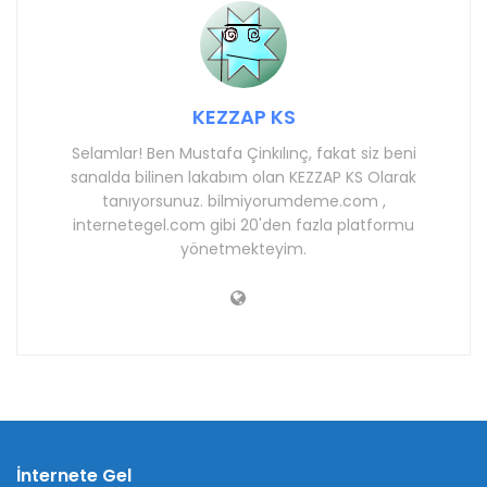
KEZZAP KS
Selamlar! Ben Mustafa Çinkılınç, fakat siz beni
sanalda bilinen lakabım olan KEZZAP KS Olarak
tanıyorsunuz. bilmiyorumdeme.com ,
internetegel.com gibi 20'den fazla platformu
yönetmekteyim.
İnternete Gel