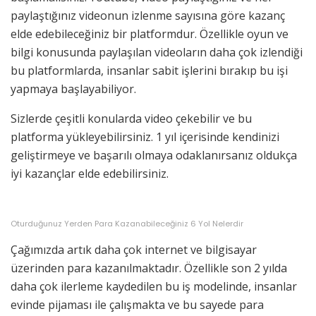
paylaştığınız videonun izlenme sayısına göre kazanç
elde edebileceğiniz bir platformdur. Özellikle oyun ve
bilgi konusunda paylaşılan videoların daha çok izlendiği
bu platformlarda, insanlar sabit işlerini bırakıp bu işi
yapmaya başlayabiliyor.
Sizlerde çeşitli konularda video çekebilir ve bu
platforma yükleyebilirsiniz. 1 yıl içerisinde kendinizi
geliştirmeye ve başarılı olmaya odaklanırsanız oldukça
iyi kazançlar elde edebilirsiniz.
Oturduğunuz Yerden Para Kazanabileceğiniz 6 Yol Nelerdir
Çağımızda artık daha çok internet ve bilgisayar
üzerinden para kazanılmaktadır. Özellikle son 2 yılda
daha çok ilerleme kaydedilen bu iş modelinde, insanlar
evinde pijaması ile çalışmakta ve bu sayede para