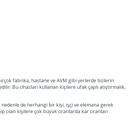
irçok fabrika, hastane ve AVM gibi yerlerde bizlerin
ir. Bu cihazları kullanan kişilere ufak çaplı atıştırmalık,
nedenle de herhangi bir kişi, işçi ve elemana gerek
p olan kişilere çok büyük oranlarda kar oranları