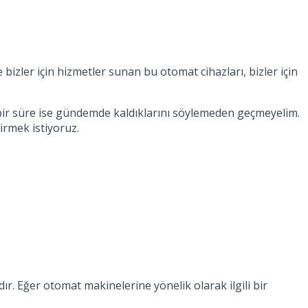
izler için hizmetler sunan bu otomat cihazları, bizler için
bir süre ise gündemde kaldıklarını söylemeden geçmeyelim.
irmek istiyoruz.
ır. Eğer otomat makinelerine yönelik olarak ilgili bir