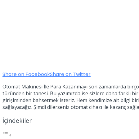
Share on Facebook
Share on Twitter
Otomat Makinesi İle Para Kazanmayı son zamanlarda birçok ki
türünden bir tanesi. Bu yazımızda ise sizlere daha farklı 
girişiminden bahsetmek isteriz. Hem kendimize ait bilgi bi
sağlayacağız. Şimdi dilerseniz otomat cihazı ile kazanç sağla
İçindekiler