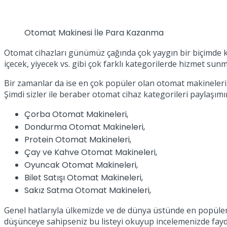
Otomat Makinesi İle Para Kazanma
Otomat cihazları günümüz çağında çok yaygın bir biçimde kul
içecek, yiyecek vs. gibi çok farklı kategorilerde hizmet sunm
Bir zamanlar da ise en çok popüler olan otomat makineler
Şimdi sizler ile beraber otomat cihaz kategorileri paylaşımı
Çorba Otomat Makineleri,
Dondurma Otomat Makineleri,
Protein Otomat Makineleri,
Çay ve Kahve Otomat Makineleri,
Oyuncak Otomat Makineleri,
Bilet Satışı Otomat Makineleri,
Sakız Satma Otomat Makineleri,
Genel hatlarıyla ülkemizde ve de dünya üstünde en popüler ot
düşünceye sahipseniz bu listeyi okuyup incelemenizde fayd