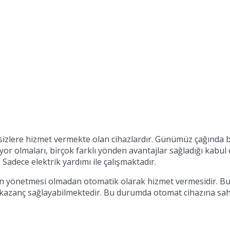
k sizlere hizmet vermekte olan cihazlardır. Günümüz çağında b
olmaları, birçok farklı yönden avantajlar sağladığı kabul edil
Sadece elektrik yardımı ile çalışmaktadır.
in yönetmesi olmadan otomatik olarak hizmet vermesidir. Bu 
kazanç sağlayabilmektedir. Bu durumda otomat cihazına sahi