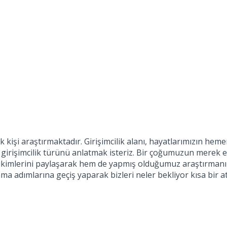
şi araştırmaktadır. Girişimcilik alanı, hayatlarımızın hemen
bir girişimcilik türünü anlatmak isteriz. Bir çoğumuzun mere
rikimlerini paylaşarak hem de yapmış olduğumuz araştırmanın
ma adımlarına geçiş yaparak bizleri neler bekliyor kısa bir at