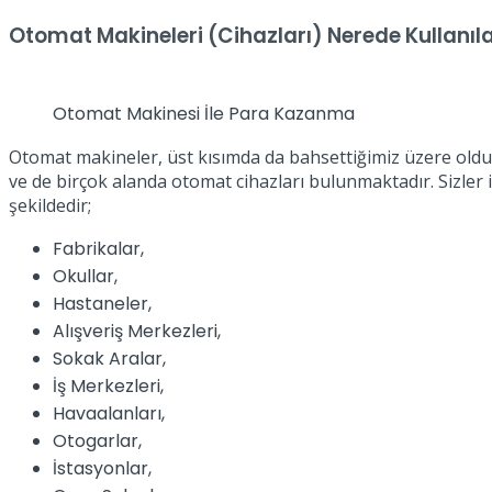
Otomat Makineleri (Cihazları) Nerede Kullanıla
Otomat Makinesi İle Para Kazanma
Otomat makineler, üst kısımda da bahsettiğimiz üzere oldu
ve de birçok alanda otomat cihazları bulunmaktadır. Sizler i
şekildedir;
Fabrikalar,
Okullar,
Hastaneler,
Alışveriş Merkezleri,
Sokak Aralar,
İş Merkezleri,
Havaalanları,
Otogarlar,
İstasyonlar,