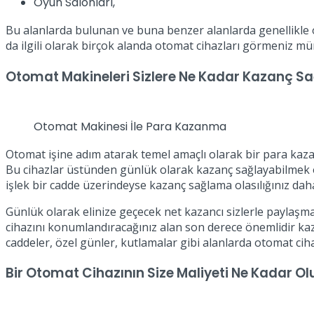
Oyun Salonları,
Bu alanlarda bulunan ve buna benzer alanlarda genellikle ot
da ilgili olarak birçok alanda otomat cihazları görmeniz 
Otomat Makineleri Sizlere Ne Kadar Kazanç Sa
Otomat Makinesi İle Para Kazanma
Otomat işine adım atarak temel amaçlı olarak bir para kazan
Bu cihazlar üstünden günlük olarak kazanç sağlayabilmek oto
işlek bir cadde üzerindeyse kazanç sağlama olasılığınız da
Günlük olarak elinize geçecek net kazancı sizlerle paylaşm
cihazını konumlandıracağınız alan son derece önemlidir ka
caddeler, özel günler, kutlamalar gibi alanlarda otomat ci
Bir Otomat Cihazının Size Maliyeti Ne Kadar Ol