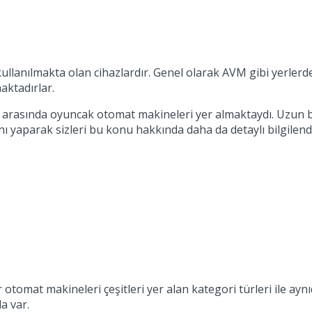
lanılmakta olan cihazlardır. Genel olarak AVM gibi yerlerde b
aktadırlar.
i arasında oyuncak otomat makineleri yer almaktaydı. Uzun 
nı yaparak sizleri bu konu hakkında daha da detaylı bilgilend
omat makineleri çeşitleri yer alan kategori türleri ile aynıd
a var.