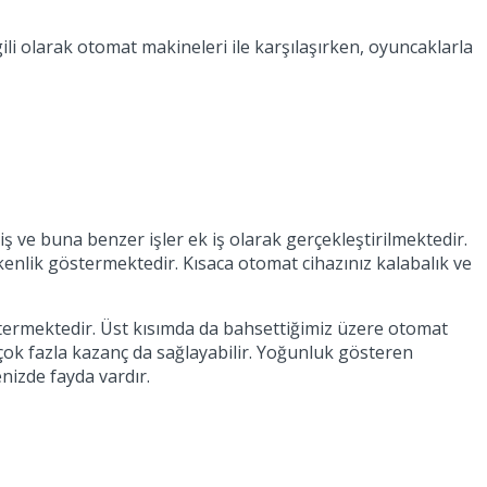
li olarak otomat makineleri ile karşılaşırken, oyuncaklarla
ş ve buna benzer işler ek iş olarak gerçekleştirilmektedir.
kenlik göstermektedir. Kısaca otomat cihazınız kalabalık ve
stermektedir. Üst kısımda da bahsettiğimiz üzere otomat
ok fazla kazanç da sağlayabilir. Yoğunluk gösteren
nizde fayda vardır.