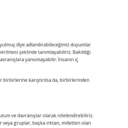
duyulmuş diye adlandırabileceğimiz duyumlar
rilmesi şeklinde tanımlayabiliriz. Bakıldığı
vranışlara yansımayabilir. İnsanın iç
 birbirlerine karıştırılsa da, birbirlerinden
tum ve davranışlar olarak nitelendirebiliriz.
r veya gruplar, başka ırktan, milletten olan