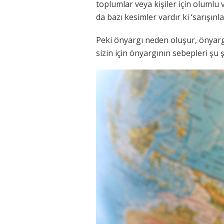
toplumlar veya kişiler için olumlu
da bazı kesimler vardır ki ‘sarışınl
Peki önyargı neden oluşur, önyarg
sizin için önyargının sebepleri şu 