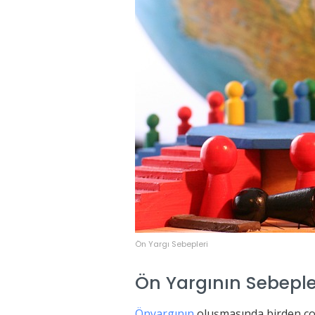
Ön Yargı Sebepleri
Ön Yargının Sebepler
Önyargının
oluşmasında birden çok 