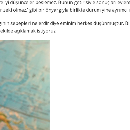
 ve iyi düşünceler beslemez. Bunun getirisiyle sonuçları eylem
ar zeki olmaz.’ gibi bir önyargıyla birlikte durum yine ayrımcıl
ının sebepleri nelerdir diye eminim herkes düşünmüştür. Bi
şekilde açıklamak istiyoruz.