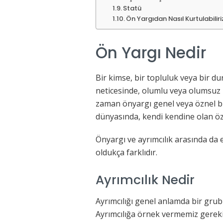
Statü
Ön Yargıdan Nasıl Kurtulabiliri
Ön Yargı Nedir
Bir kimse, bir topluluk veya bir 
neticesinde, olumlu veya olumsuz bi
zaman önyargı genel veya öznel bir
dünyasında, kendi kendine olan özn
Önyargı ve ayrımcılık arasında da e
oldukça farklıdır.
Ayrımcılık Nedir
Ayrımcılığı genel anlamda bir grub
Ayrımcılığa örnek vermemiz gerekir 