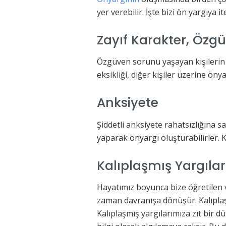
yer verebilir. İşte bizi ön yargıya i
Zayıf Karakter, Özg
Özgüven sorunu yaşayan kişilerin
eksikliği, diğer kişiler üzerine ön
Anksiyete
Şiddetli anksiyete rahatsızlığına s
yaparak önyargı oluşturabilirler. K
Kalıplaşmış Yargılar
Hayatımız boyunca bize öğretilen v
zaman davranışa dönüşür. Kalıplaşmı
Kalıplaşmış yargılarımıza zıt bir 