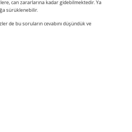
lere, can zararlarına kadar gidebilmektedir. Ya
ığa sürüklenebilir.
zler de bu soruların cevabını düşündük ve