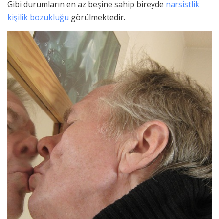
Gibi durumların en az beşine sahip bireyde
narsistlik
kişilik bozukluğu
görülmektedir.