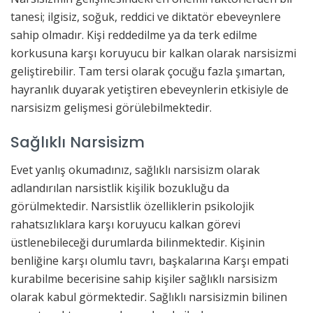
tanesi; ilgisiz, soğuk, reddici ve diktatör ebeveynlere
sahip olmadır. Kişi reddedilme ya da terk edilme
korkusuna karşı koruyucu bir kalkan olarak narsisizmi
geliştirebilir. Tam tersi olarak çocuğu fazla şımartan,
hayranlık duyarak yetiştiren ebeveynlerin etkisiyle de
narsisizm gelişmesi görülebilmektedir.
Sağlıklı Narsisizm
Evet yanlış okumadınız, sağlıklı narsisizm olarak
adlandırılan narsistlik kişilik bozukluğu da
görülmektedir. Narsistlik özelliklerin psikolojik
rahatsızlıklara karşı koruyucu kalkan görevi
üstlenebileceği durumlarda bilinmektedir. Kişinin
benliğine karşı olumlu tavrı, başkalarına Karşı empati
kurabilme becerisine sahip kişiler sağlıklı narsisizm
olarak kabul görmektedir. Sağlıklı narsisizmin bilinen