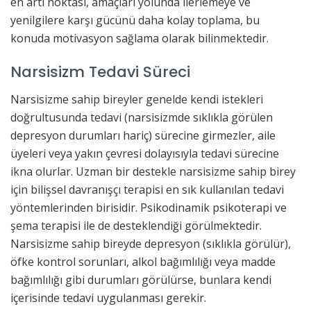
en artı noktası, amaçları yolunda ilerlemeye ve
yenilgilere karşı gücünü daha kolay toplama, bu
konuda motivasyon sağlama olarak bilinmektedir.
Narsisizm Tedavi Süreci
Narsisizme sahip bireyler genelde kendi istekleri
doğrultusunda tedavi (narsisizmde sıklıkla görülen
depresyon durumları hariç) sürecine girmezler, aile
üyeleri veya yakın çevresi dolayısıyla tedavi sürecine
ikna olurlar. Uzman bir destekle narsisizme sahip birey
için bilişsel davranışçı terapisi en sık kullanılan tedavi
yöntemlerinden birisidir. Psikodinamik psikoterapi ve
şema terapisi ile de desteklendiği görülmektedir.
Narsisizme sahip bireyde depresyon (sıklıkla görülür),
öfke kontrol sorunları, alkol bağımlılığı veya madde
bağımlılığı gibi durumları görülürse, bunlara kendi
içerisinde tedavi uygulanması gerekir.