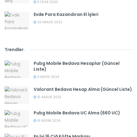
5 OCAK 2023
Evde Para Kazandıran El İşleri
23 ARALIK 2022
Trendler
.
Pubg Mobile Bedava Hesaplar (Güncel
Liste)
9 MAYIS 2024
Valorant Bedava Hesap Alma (Güncel Liste)
15 ARALIK 2023
Pubg Mobile Bedava UC Alma (660 UC)
16 KASIM 2024
En İyi 16 Çiğ Köfte Markası