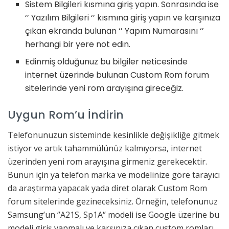
Sistem Bilgileri kısmına giriş yapın. Sonrasında ise
‘’ Yazılım Bilgileri ‘’ kısmına giriş yapın ve karşınıza
çıkan ekranda bulunan ‘’ Yapım Numarasını ‘’
herhangi bir yere not edin.
Edinmiş olduğunuz bu bilgiler neticesinde
internet üzerinde bulunan Custom Rom forum
sitelerinde yeni rom arayışına gireceğiz.
Uygun Rom’u İndirin
Telefonunuzun sisteminde kesinlikle değişikliğe gitmek
istiyor ve artık tahammülünüz kalmıyorsa, internet
üzerinden yeni rom arayışına girmeniz gerekecektir.
Bunun için ya telefon marka ve modelinize göre tarayıcı
da araştırma yapacak yada diret olarak Custom Rom
forum sitelerinde gezineceksiniz. Örneğin, telefonunuz
Samsung’un ‘’A21S, Sp1A‘’ modeli ise Google üzerine bu
modeli giriş yapmalı ve karşınıza çıkan custom romları