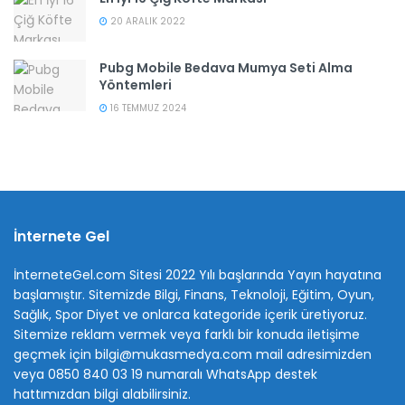
20 ARALIK 2022
Pubg Mobile Bedava Mumya Seti Alma
Yöntemleri
16 TEMMUZ 2024
İnternete Gel
İnterneteGel.com Sitesi 2022 Yılı başlarında Yayın hayatına
başlamıştır. Sitemizde Bilgi, Finans, Teknoloji, Eğitim, Oyun,
Sağlık, Spor Diyet ve onlarca kategoride içerik üretiyoruz.
Sitemize reklam vermek veya farklı bir konuda iletişime
geçmek için bilgi@mukasmedya.com mail adresimizden
veya 0850 840 03 19 numaralı WhatsApp destek
hattımızdan bilgi alabilirsiniz.