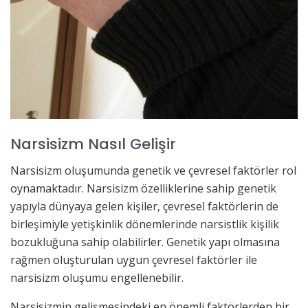
Narsisizm Nasıl Gelişir
Narsisizm oluşumunda genetik ve çevresel faktörler rol
oynamaktadır. Narsisizm özelliklerine sahip genetik
yapıyla dünyaya gelen kişiler, çevresel faktörlerin de
birleşimiyle yetişkinlik dönemlerinde narsistlik kişilik
bozukluğuna sahip olabilirler. Genetik yapı olmasına
rağmen oluşturulan uygun çevresel faktörler ile
narsisizm oluşumu engellenebilir.
Narsisizmin gelişmesindeki en önemli faktörlerden bir