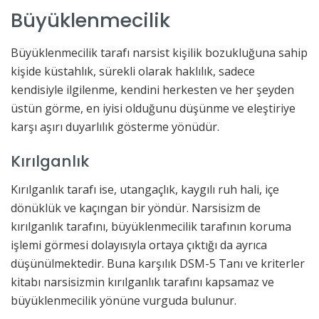
Büyüklenmecilik
Büyüklenmecilik tarafı narsist kişilik bozukluğuna sahip
kişide küstahlık, sürekli olarak haklılık, sadece
kendisiyle ilgilenme, kendini herkesten ve her şeyden
üstün görme, en iyisi olduğunu düşünme ve eleştiriye
karşı aşırı duyarlılık gösterme yönüdür.
Kırılganlık
Kırılganlık tarafı ise, utangaçlık, kaygılı ruh hali, içe
dönüklük ve kaçıngan bir yöndür. Narsisizm de
kırılganlık tarafını, büyüklenmecilik tarafının koruma
işlemi görmesi dolayısıyla ortaya çıktığı da ayrıca
düşünülmektedir. Buna karşılık DSM-5 Tanı ve kriterler
kitabı narsisizmin kırılganlık tarafını kapsamaz ve
büyüklenmecilik yönüne vurguda bulunur.