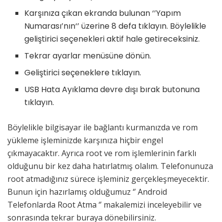
Karşınıza çıkan ekranda bulunan ‘’Yapım
Numarası’nın‘’ üzerine 8 defa tıklayın. Böylelikle
geliştirici seçenekleri aktif hale getireceksiniz.
Tekrar ayarlar menüsüne dönün.
Geliştirici seçeneklere tıklayın.
USB Hata Ayıklama devre dışı bırak butonuna
tıklayın.
Böylelikle bilgisayar ile bağlantı kurmanızda ve rom
yükleme işleminizde karşınıza hiçbir engel
çıkmayacaktır. Ayrıca root ve rom işlemlerinin farklı
olduğunu bir kez daha hatırlatmış olalım. Telefonunuza
root atmadığınız sürece işleminiz gerçekleşmeyecektir.
Bunun için hazırlamış olduğumuz ‘’ Android
Telefonlarda Root Atma ‘’ makalemizi inceleyebilir ve
sonrasında tekrar buraya dönebilirsiniz.