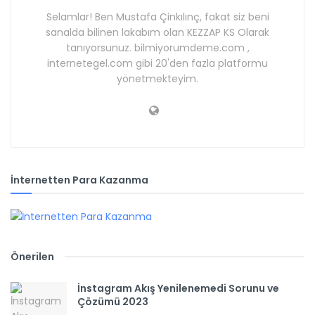
Selamlar! Ben Mustafa Çinkılınç, fakat siz beni
sanalda bilinen lakabım olan KEZZAP KS Olarak
tanıyorsunuz. bilmiyorumdeme.com ,
internetegel.com gibi 20'den fazla platformu
yönetmekteyim.
İnternetten Para Kazanma
Önerilen
İnstagram Akış Yenilenemedi Sorunu ve
Çözümü 2023