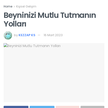
Home
Kişisel Gelişim
Beyninizi Mutlu Tutmanın
Yolları
by
KEZZAP KS
16 Mart 2023