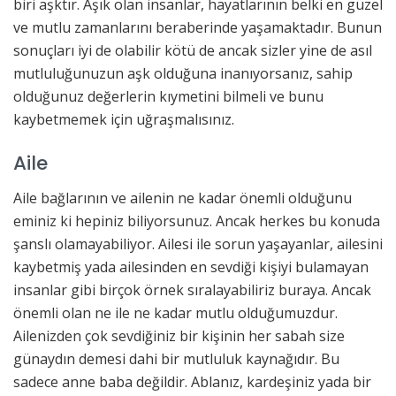
biri aşktır. Aşık olan insanlar, hayatlarının belki en güzel
ve mutlu zamanlarını beraberinde yaşamaktadır. Bunun
sonuçları iyi de olabilir kötü de ancak sizler yine de asıl
mutluluğunuzun aşk olduğuna inanıyorsanız, sahip
olduğunuz değerlerin kıymetini bilmeli ve bunu
kaybetmemek için uğraşmalısınız.
Aile
Aile bağlarının ve ailenin ne kadar önemli olduğunu
eminiz ki hepiniz biliyorsunuz. Ancak herkes bu konuda
şanslı olamayabiliyor. Ailesi ile sorun yaşayanlar, ailesini
kaybetmiş yada ailesinden en sevdiği kişiyi bulamayan
insanlar gibi birçok örnek sıralayabiliriz buraya. Ancak
önemli olan ne ile ne kadar mutlu olduğumuzdur.
Ailenizden çok sevdiğiniz bir kişinin her sabah size
günaydın demesi dahi bir mutluluk kaynağıdır. Bu
sadece anne baba değildir. Ablanız, kardeşiniz yada bir