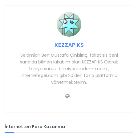
KEZZAP KS
Selamlar! Ben Mustafa Çinkılınç, fakat siz beni
sanalda bilinen lakabım olan KEZZAP KS Olarak
tanıyorsunuz. bilmiyorumdeme.com ,
internetegel.com gibi 20'den fazla platformu
yönetmekteyim.
İnternetten Para Kazanma