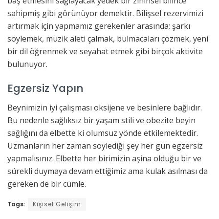
baş etmesini sağlayacak yedek bir zihinsel bilince
sahipmiş gibi görünüyor demektir. Bilişsel rezervimizi
artırmak için yapmamız gerekenler arasında; şarkı
söylemek, müzik aleti çalmak, bulmacaları çözmek, yeni
bir dil öğrenmek ve seyahat etmek gibi birçok aktivite
bulunuyor.
Egzersiz Yapın
Beynimizin iyi çalışması oksijene ve besinlere bağlıdır.
Bu nedenle sağlıksız bir yaşam stili ve obezite beyin
sağlığını da elbette ki olumsuz yönde etkilemektedir.
Uzmanların her zaman söylediği şey her gün egzersiz
yapmalısınız. Elbette her birimizin aşina olduğu bir ve
sürekli duymaya devam ettiğimiz ama kulak asılması da
gereken de bir cümle.
Tags:
Kişisel Gelişim