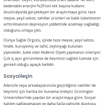
bedendeki enerjini %20’sini tek başına kullanır.
Avustralya’da gerçekleşen bir araştırmaya göre; taze
meyve, yeşil sebze, tahıllar ürünleri ve balık tüketiminin
arttırılmasının depresyon şiddetinde azalmayı sağladığı
olduğunu ortaya çıktı.
Dünya Sağlık Örgütü, içinde taze meyve, yeşil sebze,
fındık, kuruyemiş ve tahıl, zeytinyağı bulunan
yiyecekler, balık olan Akdeniz Diyeti yapmanızı öneriyor.
Çok iç açıcı görünmese de beyninizi sağlıklı tutmak için
gerekli olduğu apaçık bellidir.
Sosyalleşin
Ailenizle veya arkadaşlarınızla geçirdiğiniz vakitler de
beyniniz için harika bir bunama önleyici. Groningen
Üniversitesi’nde yapılan bir araştırmaya göre: Sosyal
katılım sağlayamayan ve daha fazla yalnızlık duygusu