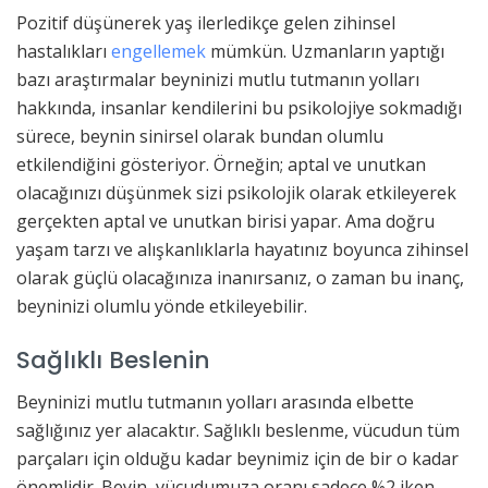
Pozitif düşünerek yaş ilerledikçe gelen zihinsel
hastalıkları
engellemek
mümkün. Uzmanların yaptığı
bazı araştırmalar beyninizi mutlu tutmanın yolları
hakkında, insanlar kendilerini bu psikolojiye sokmadığı
sürece, beynin sinirsel olarak bundan olumlu
etkilendiğini gösteriyor. Örneğin; aptal ve unutkan
olacağınızı düşünmek sizi psikolojik olarak etkileyerek
gerçekten aptal ve unutkan birisi yapar. Ama doğru
yaşam tarzı ve alışkanlıklarla hayatınız boyunca zihinsel
olarak güçlü olacağınıza inanırsanız, o zaman bu inanç,
beyninizi olumlu yönde etkileyebilir.
Sağlıklı Beslenin
Beyninizi mutlu tutmanın yolları arasında elbette
sağlığınız yer alacaktır. Sağlıklı beslenme, vücudun tüm
parçaları için olduğu kadar beynimiz için de bir o kadar
önemlidir. Beyin, vücudumuza oranı sadece %2 iken,