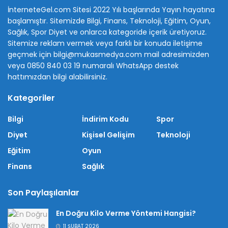
İnterneteGel.com Sitesi 2022 Yılı başlarında Yayın hayatına
başlamıştır. Sitemizde Bilgi, Finans, Teknoloji, Eğitim, Oyun,
Sağlık, Spor Diyet ve onlarca kategoride içerik üretiyoruz.
Sitemize reklam vermek veya farklı bir konuda iletişime
geçmek için bilgi@mukasmedya.com mail adresimizden
veya 0850 840 03 19 numaralı WhatsApp destek
hattımızdan bilgi alabilirsiniz.
Kategoriler
Bilgi
İndirim Kodu
Spor
Diyet
Kişisel Gelişim
Teknoloji
Eğitim
Oyun
Finans
Sağlık
Son Paylaşılanlar
En Doğru Kilo Verme Yöntemi Hangisi?
11 ŞUBAT 2026