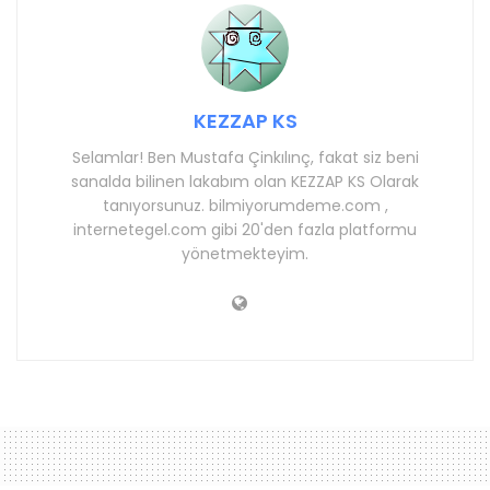
KEZZAP KS
Selamlar! Ben Mustafa Çinkılınç, fakat siz beni
sanalda bilinen lakabım olan KEZZAP KS Olarak
tanıyorsunuz. bilmiyorumdeme.com ,
internetegel.com gibi 20'den fazla platformu
yönetmekteyim.