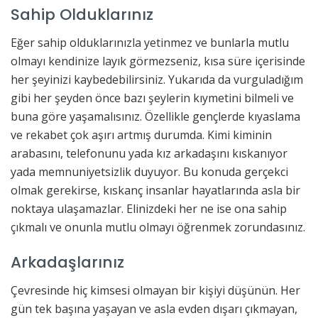
Sahip Olduklarınız
Eğer sahip olduklarınızla yetinmez ve bunlarla mutlu
olmayı kendinize layık görmezseniz, kısa süre içerisinde
her şeyinizi kaybedebilirsiniz. Yukarıda da vurguladığım
gibi her şeyden önce bazı şeylerin kıymetini bilmeli ve
buna göre yaşamalısınız. Özellikle gençlerde kıyaslama
ve rekabet çok aşırı artmış durumda. Kimi kiminin
arabasını, telefonunu yada kız arkadaşını kıskanıyor
yada memnuniyetsizlik duyuyor. Bu konuda gerçekci
olmak gerekirse, kıskanç insanlar hayatlarında asla bir
noktaya ulaşamazlar. Elinizdeki her ne ise ona sahip
çıkmalı ve onunla mutlu olmayı öğrenmek zorundasınız.
Arkadaşlarınız
Çevresinde hiç kimsesi olmayan bir kişiyi düşünün. Her
gün tek başına yaşayan ve asla evden dışarı çıkmayan,