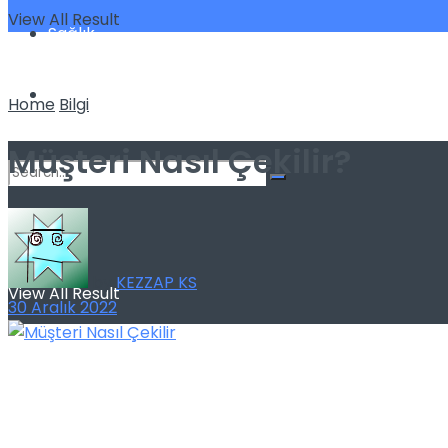
View All Result
Sağlık
Spor
Home
Bilgi
Müşteri Nasıl Çekilir?
No Result
by
KEZZAP KS
View All Result
30 Aralık 2022