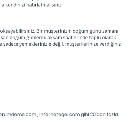
la kendinizi hatırlatmalısınız.
i okşayabilirsiniz. Bir müşterinizin doğum günü zamanı
 insan doğum günlerini akşam saatlerinde toplu olarak
e sadece yemeklerinizle değil, müşterilerinize verdiğiniz
iyorumdeme.com , internetegel.com gibi 20'den fazla