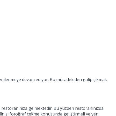
enilenmeye devam ediyor. Bu mücadeleden galip çıkmak
in restoranınıza gelmektedir. Bu yüzden restoranınızda
ndinizi fotoğraf çekme konusunda geliştirmeli ve yeni