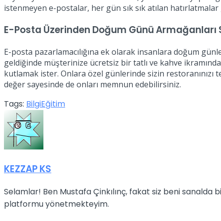
istenmeyen e-postalar, her gün sık sık atılan hatırlatmalar g
E-Posta Üzerinden Doğum Günü Armağanları
E-posta pazarlamacılığına ek olarak insanlara doğum günler
geldiğinde müşterinize ücretsiz bir tatlı ve kahve ikramın
kutlamak ister. Onlara özel günlerinde sizin restoranınızı t
değer sayesinde de onları memnun edebilirsiniz.
Tags:
Bilgi
Eğitim
KEZZAP KS
Selamlar! Ben Mustafa Çinkılınç, fakat siz beni sanalda
platformu yönetmekteyim.