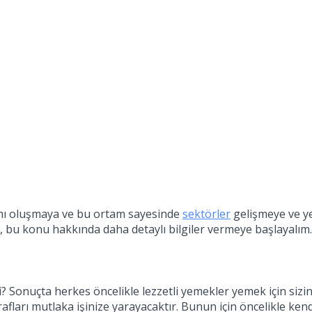
tamı oluşmaya ve bu ortam sayesinde
sektörler
gelişmeye ve y
de, bu konu hakkında daha detaylı bilgiler vermeye başlayalım.
i? Sonuçta herkes öncelikle lezzetli yemekler yemek için siz
ğrafları mutlaka işinize yarayacaktır. Bunun için öncelikle ke