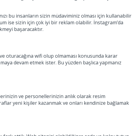
ızı bu insanların sizin müdaviminiz olması için kullanabilir
m ise sizin için çok iyi bir reklam olabilir. İnstagram’da
ekmeyi başaracaktır.
e ve oturacağına wifi olup olmaması konusunda karar
lışmaya devam etmek ister. Bu yüzden başlıca yapmanız
flerinizin ve personellerinizin anlık olarak resim
oğraflar yeni kişiler kazanmak ve onları kendinize bağlamak