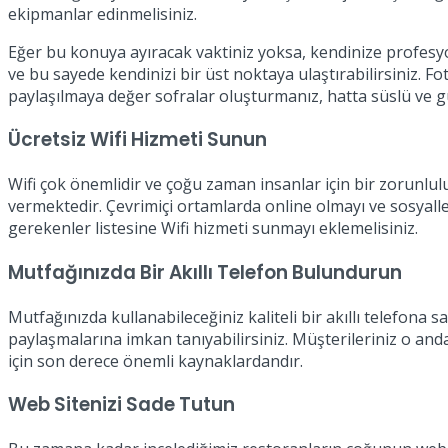
ekipmanlar edinmelisiniz.
Eğer bu konuya ayıracak vaktiniz yoksa, kendinize profesyon
ve bu sayede kendinizi bir üst noktaya ulaştırabilirsiniz. Fot
paylaşılmaya değer sofralar oluşturmanız, hatta süslü ve g
Ücretsiz Wifi Hizmeti Sunun
Wifi çok önemlidir ve çoğu zaman insanlar için bir zorunl
vermektedir. Çevrimiçi ortamlarda online olmayı ve sosyall
gerekenler listesine Wifi hizmeti sunmayı eklemelisiniz.
Mutfağınızda Bir Akıllı Telefon Bulundurun
Mutfağınızda kullanabileceğiniz kaliteli bir akıllı telefona s
paylaşmalarına imkan tanıyabilirsiniz. Müşterileriniz o anda
için son derece önemli kaynaklardandır.
Web Sitenizi Sade Tutun