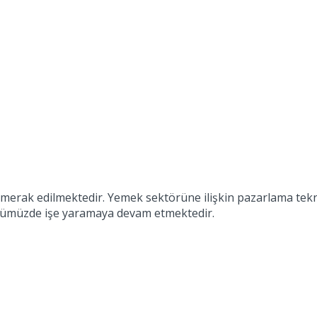
ile merak edilmektedir. Yemek sektörüne ilişkin pazarlama t
günümüzde işe yaramaya devam etmektedir.