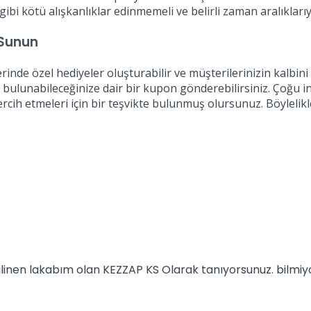
ibi kötü alışkanlıklar edinmemeli ve belirli zaman aralıklarıy
 Sunun
inde özel hediyeler oluşturabilir ve müşterilerinizin kalbin
da bulunabileceğinize dair bir kupon gönderebilirsiniz. Çoğu
ercih etmeleri için bir teşvikte bulunmuş olursunuz. Böylelikl
 bilinen lakabım olan KEZZAP KS Olarak tanıyorsunuz. bilm