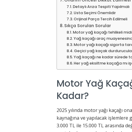
Detaylı Arıza Tespiti Yapılmalı
Usta Seçimi Önemlidir
Orijinal Parça Tercih Edilmeli
Sıkça Sorulan Sorular
Motor yağ kaçağı tehlikeli midi
Yağ kaçağı araç muayenesinde
Motor yağı kaçağı sigorta tara
Geçici yağ kaçak durdurucular
Yağ kaçağı ne kadar sürede ta
Her yağ eksiltme kaçağa mı iş
Motor Yağ Kaçağ
Kadar?
2025 yılında motor yağı kaçağı on
kaynağına ve yapılacak işlemlere 
3.000 TL ile 15.000 TL arasında de