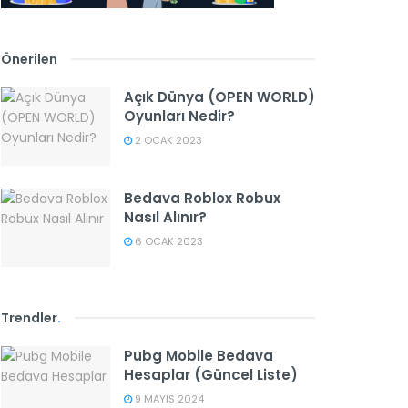
Önerilen
Açık Dünya (OPEN WORLD)
Oyunları Nedir?
2 OCAK 2023
Bedava Roblox Robux
Nasıl Alınır?
6 OCAK 2023
Trendler
.
Pubg Mobile Bedava
Hesaplar (Güncel Liste)
9 MAYIS 2024