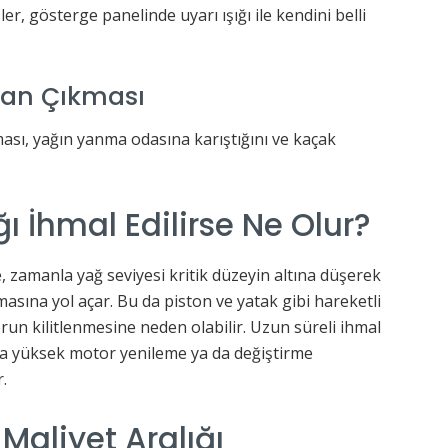
r, gösterge panelinde uyarı ışığı ile kendini belli
an Çıkması
sı, yağın yanma odasına karıştığını ve kaçak
 İhmal Edilirse Ne Olur?
, zamanla yağ seviyesi kritik düzeyin altına düşerek
sına yol açar. Bu da piston ve yatak gibi hareketli
un kilitlenmesine neden olabilir. Uzun süreli ihmal
a yüksek motor yenileme ya da değiştirme
r.
Maliyet Aralığı