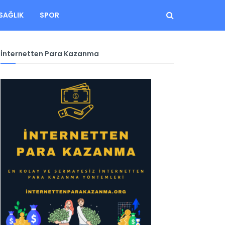
SAĞLIK
SPOR
İnternetten Para Kazanma