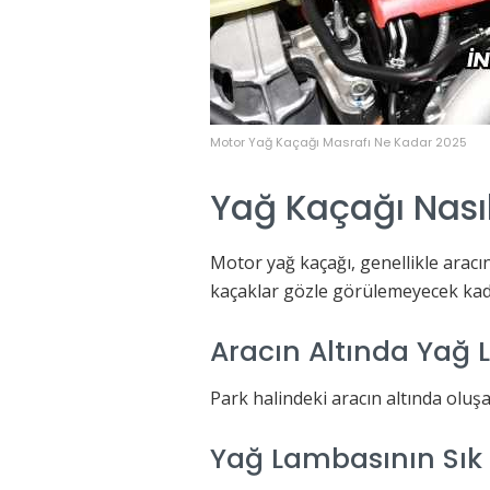
Motor Yağ Kaçağı Masrafı Ne Kadar 2025
Yağ Kaçağı Nasıl
Motor yağ kaçağı, genellikle aracın
kaçaklar gözle görülemeyecek kada
Aracın Altında Yağ 
Park halindeki aracın altında oluşan
Yağ Lambasının Sık