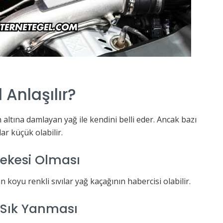
 Anlaşılır?
 altına damlayan yağ ile kendini belli eder. Ancak bazı
r küçük olabilir.
Lekesi Olması
 koyu renkli sıvılar yağ kaçağının habercisi olabilir.
 Sık Yanması