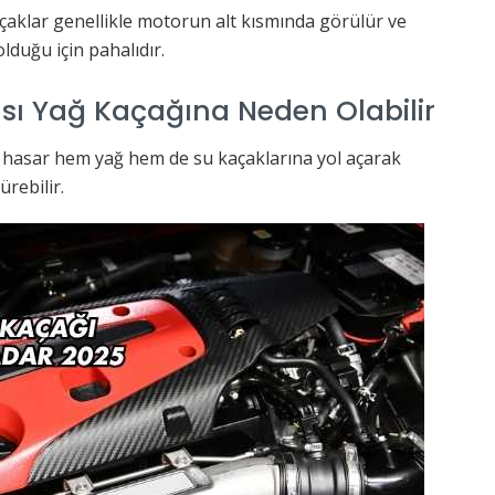
aklar genellikle motorun alt kısmında görülür ve
olduğu için pahalıdır.
ası Yağ Kaçağına Neden Olabilir
 hasar hem yağ hem de su kaçaklarına yol açarak
rebilir.