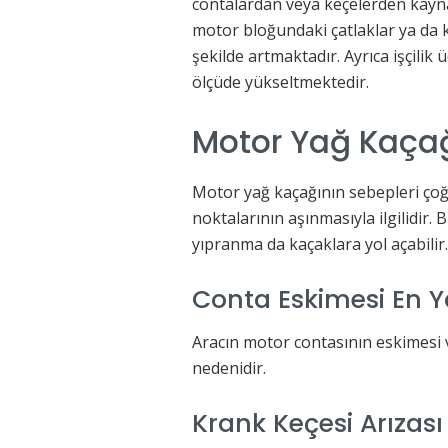
contalardan veya keçelerden kayna
motor bloğundaki çatlaklar ya da kr
şekilde artmaktadır. Ayrıca işçilik
ölçüde yükseltmektedir.
Motor Yağ Kaçağ
Motor yağ kaçağının sebepleri çoğu
noktalarının aşınmasıyla ilgilidir.
yıpranma da kaçaklara yol açabilir.
Conta Eskimesi En 
Aracın motor contasının eskimesi v
nedenidir.
Krank Keçesi Arızas