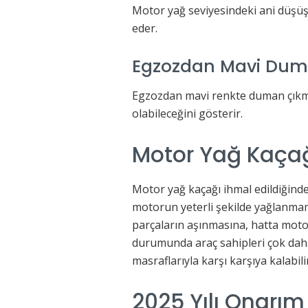
Motor yağ seviyesindeki ani düşüşle
eder.
Egzozdan Mavi Dum
Egzozdan mavi renkte duman çıkma
olabileceğini gösterir.
Motor Yağ Kaçağı
Motor yağ kaçağı ihmal edildiğinde
motorun yeterli şekilde yağlanmama
parçaların aşınmasına, hatta motor
durumunda araç sahipleri çok dah
masraflarıyla karşı karşıya kalabili
2025 Yılı Onarım 