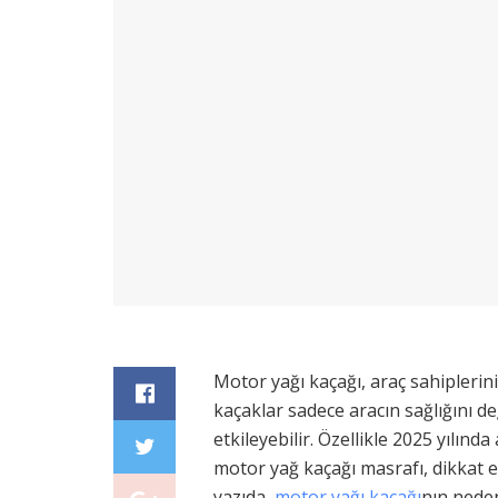
Motor yağı kaçağı, araç sahiplerinin
kaçaklar sadece aracın sağlığını d
etkileyebilir. Özellikle 2025 yılında 
motor yağ kaçağı masrafı, dikkat e
yazıda,
motor yağı kaçağı
nın neden