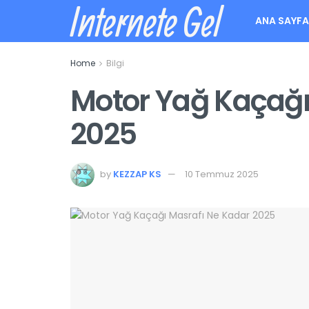
Internete Gel
ANA SAYF
Home
Bilgi
Motor Yağ Kaçağı
2025
by
KEZZAP KS
10 Temmuz 2025