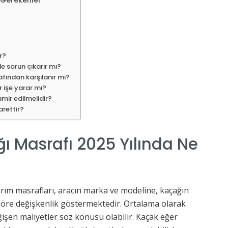
r?
 sorun çıkarır mı?
fından karşılanır mı?
 işe yarar mı?
mir edilmelidir?
arettir?
ı Masrafı 2025 Yılında Ne
arım masrafları, aracın marka ve modeline, kaçağın
göre değişkenlik göstermektedir. Ortalama olarak
ğişen maliyetler söz konusu olabilir. Kaçak eğer