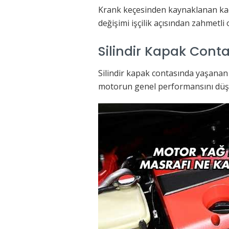
Krank keçesinden kaynaklanan kaç
değişimi işçilik açısından zahmetli 
Silindir Kapak Cont
Silindir kapak contasında yaşanan
motorun genel performansını düşü