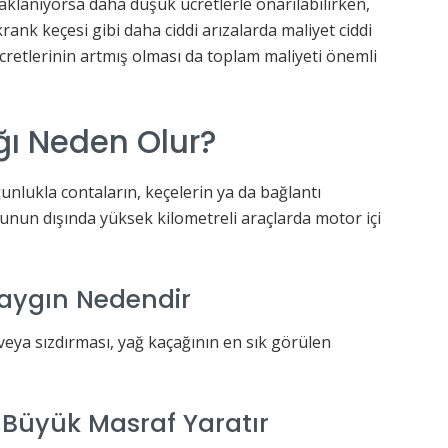
klanıyorsa daha düşük ücretlerle onarılabilirken,
ank keçesi gibi daha ciddi arızalarda maliyet ciddi
 ücretlerinin artmış olması da toplam maliyeti önemli
ı Neden Olur?
nlukla contaların, keçelerin ya da bağlantı
 Bunun dışında yüksek kilometreli araçlarda motor içi
Yaygın Nedendir
eya sızdırması, yağ kaçağının en sık görülen
ı Büyük Masraf Yaratır