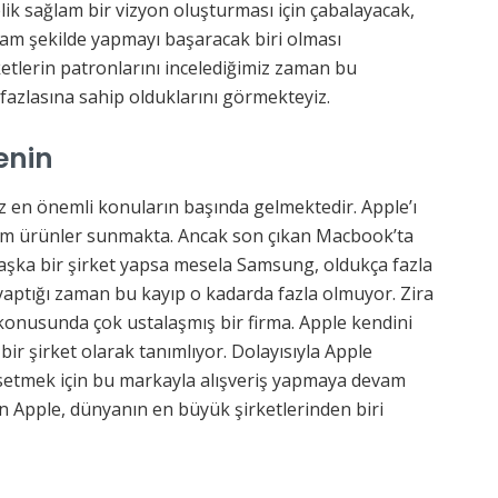
lik sağlam bir vizyon oluşturması için çabalayacak,
lam şekilde yapmayı başaracak biri olması
ketlerin patronlarını incelediğimiz zaman bu
 fazlasına sahip olduklarını görmekteyiz.
enin
iz en önemli konuların başında gelmektedir. Apple’ı
em ürünler sunmakta. Ancak son çıkan Macbook’ta
şka bir şirket yapsa mesela Samsung, oldukça fazla
yaptığı zaman bu kayıp o kadarda fazla olmuyor. Zira
 konusunda çok ustalaşmış bir firma. Apple kendini
bir şirket olarak tanımlıyor. Dolayısıyla Apple
hissetmek için bu markayla alışveriş yapmaya devam
 Apple, dünyanın en büyük şirketlerinden biri