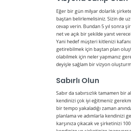
Eğer bir gün milyar dolarlık şirket
baştan belirlemelisiniz. Sizin de u
cevap verin. Bundan 5 yıl sonra ş
net ve açık bir şekilde yanıt vere
Yani hedef müşteri kitlenizi kafanı
getirebilmek için baştan plan oluşt
olabilmek için neler yapmanız gerek
deyişle sağlam bir vizyon oluşturma
Sabırlı Olun
Sabır da sabırsızlık tamamen bir al
kendinizi çok iyi eğitmeniz gerekm
bir tempo yakaladığı zaman anında
planlama ve adımlarla kendinizi ge
karşınıza çıkacak ve şirketinizi 10