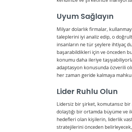
kendinize ve şirketinize inanıyorsa
Uyum Sağlayın
Milyar dolarlık firmalar, kullanma
taleplerini iyi analiz edip, o doğrul
insanların ne tür şeylere ihtiyaç 
başarabildikleri için ve önceden b
konumu daha ileriye taşıyabiliyorl
adaptasyon konusunda özverili ol
her zaman geride kalmaya mahkum
Lider Ruhlu Olun
Lidersiz bir şirket, komutansız bi
dolaştığı bir ortamda büyüme ve 
hedefleri olan kişilerin, liderlik 
stratejilerini önceden belirleyec