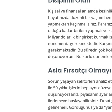
Disiplinli
Olun
Kişisel ve finansal anlamda kesinlik
hayatınızda düzenli bir yaşam hem
yapmaktan kaçınmalısınız. Paranı
olduğu kadar birikim yapmalı ve zor
Milyar dolarlık bir şirket kurmak 
etmemeniz gerekmektedir. Karşını
gerekmektedir. Bu sürecin çok kol
düşünüyorum. Bu zorlu dönemler
Asla Fırsatçı Olmay
Sorun yaşayan sektörleri analiz et
ile 50 yıldır işlerin hep aynı düzeyd
düşünüyorsanız, piyasanın ayarları
ilerlemeye başlayabilirsiniz. Fırsa
gelmemeli. Gördüğünüz ya da “yaratt