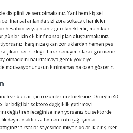
le disiplinli ve sert olmalısınız. Yani hem kişisel
 de finansal anlamda sizi zora sokacak hamleler
zın hesabını iyi yapmanız gerekmektedir, mümkün
 günler için ek bir finansal plan oluşturmalısınız.
istiyorsanız, karşınıza çıkan zorluklardan hemen pes
za çıkan her zorluğu birer deneyim olarak görmeniz
ay olmadığını hatırlatmaya gerek yok diye
de motivasyonunuzun kırılmamasına özen gösterin.
ın
meli ve bunlar için çözümler üretmelisiniz. Örneğin 40
e ilerlediği bir sektöre değişiklik getirmeyi
nı değiştirebileceğinize inanıyorsanız bu sektörde
tçılık deyince aklınıza hemen kötü çağrışımlar
ığınız” fırsatlar sayesinde milyon dolarlık bir şirket