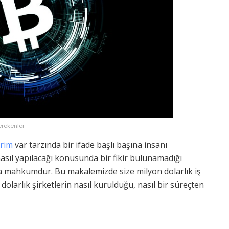
erekenler
krim
var tarzında bir ifade başlı başına insanı
 nasıl yapılacağı konusunda bir fikir bulunamadığı
ya mahkumdur. Bu makalemizde size milyon dolarlık iş
 dolarlık şirketlerin nasıl kurulduğu, nasıl bir süreçten