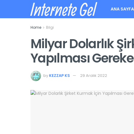
Internete Gel
ANA SAYF
Home
Bilgi
Milyar Dolarlık Şi
Yapılması Gereke
by
KEZZAP KS
29 Aralık 2022