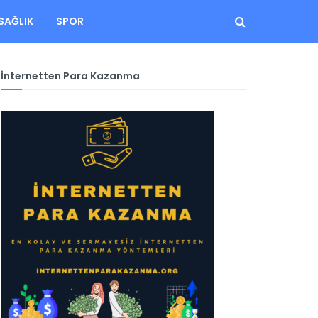
SAĞLIK
SPOR
İnternetten Para Kazanma