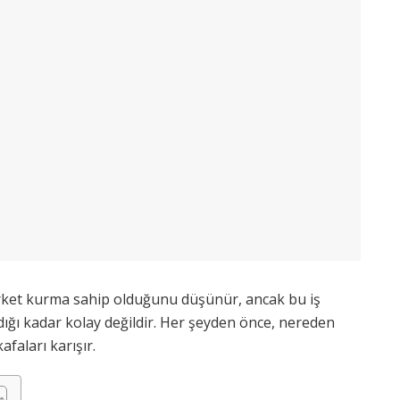
şirket kurma sahip olduğunu düşünür, ancak bu iş
ığı kadar kolay değildir. Her şeyden önce, nereden
faları karışır.