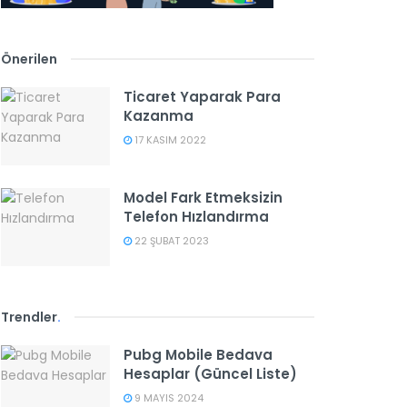
Önerilen
Ticaret Yaparak Para
Kazanma
17 KASIM 2022
Model Fark Etmeksizin
Telefon Hızlandırma
22 ŞUBAT 2023
Trendler
.
Pubg Mobile Bedava
Hesaplar (Güncel Liste)
9 MAYIS 2024