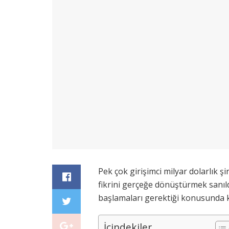
Pek çok girişimci milyar dolarlık 
fikrini gerçeğe dönüştürmek sanıld
başlamaları gerektiği konusunda ka
İçindekiler