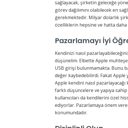
sağlayacak, şirketin geleceğe yöne
görev dağılımını olabilecek en sağ
gerekmektedir. Milyar dolarlık şir
özelliklerin hepsine ve hatta daha
Pazarlamayı İyi Öğr
Kendinizi nasıl pazarlayabileceğin
düşünelim. Elbette Apple muhteş
USB girişi bulunmamakta. Bunu ba
değer kaybedebilirdi. Fakat Apple 
Apple kendini nasıl pazarlayacağı
farklı düşüncelere ve yapıya sahip 
kullanıcıları da kendilerini özel 
ediyorlar. Pazarlamaya önem veren
konumundadır.