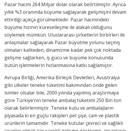
Pazar hacmi 264 Milyar dolar olarak belirtilmiştir. Ayrıca
yıllık %3 oranında büyüme sağlayarak gelişmişini devam
ettirdiği açıkça görülmektedir. Pazar hacmindeki
büyüme hızının küreselleşme ile alakalı olduğunu
söylemek mümkün. Uluslararası şirketlerin birbirleri ile
anlaşmalar sağlayarak Pazar büyütme yolunu seçmiş
olmaları kaliteden, dinamizme kadar pek çok noktada
gelişme sağlarken, iş gücü ve büyüme konusunda
bütün işletmelerin hızlanmasına katkı sağlamıştır.
Avrupa Birliği, Amerika Birleşik Devletleri, Avustralya
gibi ülkeler teneke tüketimi bakımından önde gelen
isimler olsalar bile, 2000 yılında yapılmış araştırmaya
göre Türkiye’nin teneke ambalaj tüketimi 250 Bin ton
olarak belirlenmiştir. Teneke kutu ve ambalajların
piyasada ki en güçlü rakipleri pet şişe, cam ve plastik
ürünlerin tamamıdır. Teneke kutular çevreci ve sağlıklı
ürünler olmak için sürekli gelişme göstermiş, insanların