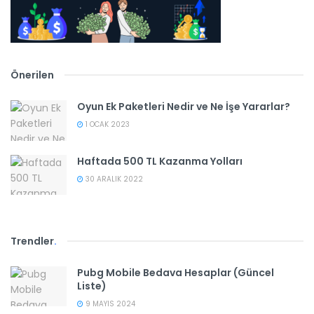
Önerilen
Oyun Ek Paketleri Nedir ve Ne İşe Yararlar?
1 OCAK 2023
Haftada 500 TL Kazanma Yolları
30 ARALIK 2022
Trendler
.
Pubg Mobile Bedava Hesaplar (Güncel
Liste)
9 MAYIS 2024