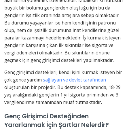
alanlarına yönelmek istemektedir. Maalesef ki nüfusun
büyük bir bölümü gençlerden oluştuğu için bu da
gençlerin işsizlik oranında artışlara sebep olmaktadır.
Bu durumu yaşayanlar ise hem kendi işinin patronu
olup, hem de işsizlik durumuna inat kendilerine güzel
paralar kazanmayı hedeflemektedir. İş kurmak isteyen
gençlerin karşısına çıkan ilk sıkıntılar ise sigorta ve
vergi ödemeleri olmaktadır. Bu sıkıntıların önüne
geçmek için genç girişimci destekleri yapılmaktadır.
Genç girişimci destekleri, kendi işini kurmak isteyen bir
çok gence yardım
sağlayan ve devlet tarafından
oluşturulan bir projedir. Bu destek kapsamında, 18-29
yaş aralığındaki gençlerin 1 yıl sigorta priminden ve 3
vergilendirme zamanından muaf tutmaktadır.
Genç Girişimci Desteğinden
Yararlanmak İçin Şartlar Nelerdir?