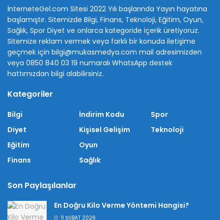
İnterneteGel.com Sitesi 2022 Yılı başlarında Yayın hayatına
başlamıştır. Sitemizde Bilgi, Finans, Teknoloji, Eğitim, Oyun,
Sağlık, Spor Diyet ve onlarca kategoride içerik üretiyoruz.
Sitemize reklam vermek veya farklı bir konuda iletişime
geçmek için bilgi@mukasmedya.com mail adresimizden
veya 0850 840 03 19 numaralı WhatsApp destek
hattımızdan bilgi alabilirsiniz.
Kategoriler
Bilgi
İndirim Kodu
Spor
Diyet
Kişisel Gelişim
Teknoloji
Eğitim
Oyun
Finans
Sağlık
Son Paylaşılanlar
En Doğru Kilo Verme Yöntemi Hangisi?
11 ŞUBAT 2026