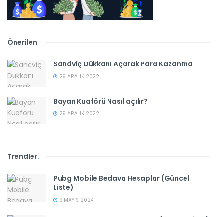
Önerilen
Sandviç Dükkanı Açarak Para Kazanma
29 ARALIK 2022
Bayan Kuaförü Nasıl açılır?
29 ARALIK 2022
Trendler
.
Pubg Mobile Bedava Hesaplar (Güncel
Liste)
9 MAYIS 2024