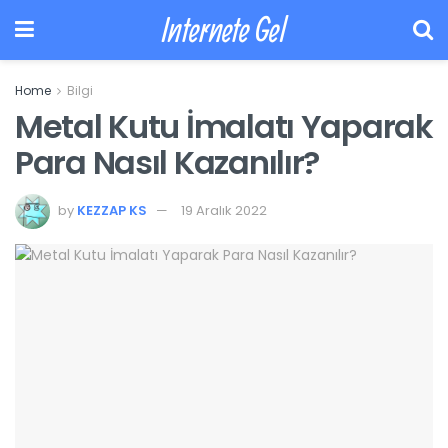
Internete Gel
Home
Bilgi
Metal Kutu İmalatı Yaparak
Para Nasıl Kazanılır?
by
KEZZAP KS
19 Aralık 2022