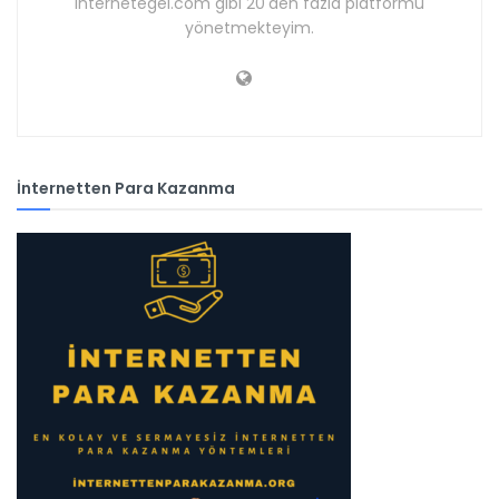
internetegel.com gibi 20'den fazla platformu
yönetmekteyim.
İnternetten Para Kazanma