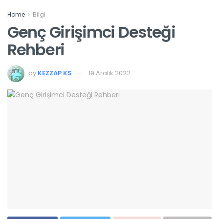
Home
Bilgi
Genç Girişimci Desteği
Rehberi
by
KEZZAP KS
19 Aralık 2022