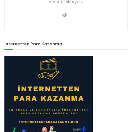
yönetmekteyim.
İnternetten Para Kazanma