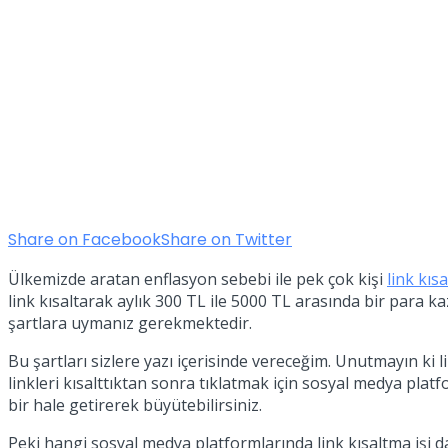
Share on Facebook
Share on Twitter
Ülkemizde aratan enflasyon sebebi ile pek çok kişi
link kı
link kısaltarak aylık 300 TL ile 5000 TL arasında bir para ka
şartlara uymanız gerekmektedir.
Bu şartları sizlere yazı içerisinde vereceğim. Unutmayın ki l
linkleri kısalttıktan sonra tıklatmak için sosyal medya pl
bir hale getirerek büyütebilirsiniz.
Peki hangi sosyal medya platformlarında link kısaltma işi d