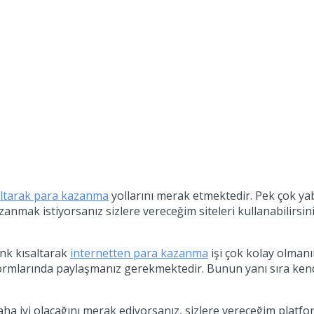
saltarak para kazanma
yollarını merak etmektedir. Pek çok yab
zanmak istiyorsanız sizlere vereceğim siteleri kullanabilirsini
ink kısaltarak
internetten para kazanma
işi çok kolay olmanı
atformlarında paylaşmanız gerekmektedir. Bunun yanı sıra ken
aha iyi olacağını merak ediyorsanız, sizlere vereceğim platf