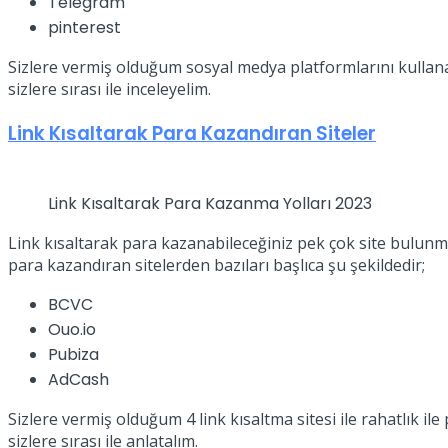
Telegram
pinterest
Sizlere vermiş olduğum sosyal medya platformlarını kullana
sizlere sırası ile inceleyelim.
Link Kısaltarak Para Kazandıran Siteler
Link Kısaltarak Para Kazanma Yolları 2023
Link kısaltarak para kazanabileceğiniz pek çok site bulunma
para kazandıran sitelerden bazıları başlıca şu şekildedir;
BCVC
Ouo.io
Pubiza
AdCash
Sizlere vermiş olduğum 4 link kısaltma sitesi ile rahatlık 
sizlere sırası ile anlatalım.