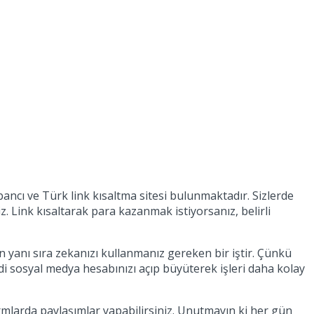
ancı ve Türk link kısaltma sitesi bulunmaktadır. Sizlerde
z. Link kısaltarak para kazanmak istiyorsanız, belirli
n yanı sıra zekanızı kullanmanız gereken bir iştir. Çünkü
di sosyal medya hesabınızı açıp büyüterek işleri daha kolay
ormlarda paylaşımlar yapabilirsiniz. Unutmayın ki her gün