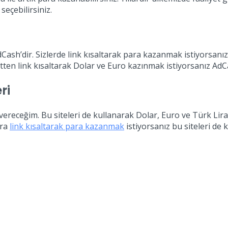
seçebilirsiniz.
Cash’dir. Sizlerde link kısaltarak para kazanmak istiyorsanız A
ten link kısaltarak Dolar ve Euro kazınmak istiyorsanız AdCas
ri
te vereceğim. Bu siteleri de kullanarak Dolar, Euro ve Türk L
ıra
link kısaltarak para kazanmak
istiyorsanız bu siteleri de k