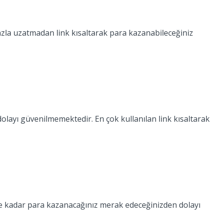
azla uzatmadan link kısaltarak para kazanabileceğiniz
olayı güvenilmemektedir. En çok kullanılan link kısaltarak
e ne kadar para kazanacağınız merak edeceğinizden dolayı