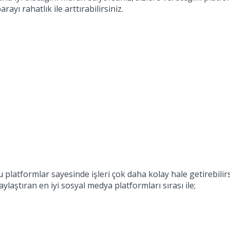
yı rahatlık ile arttırabilirsiniz.
latformlar sayesinde işleri çok daha kolay hale getirebilirsin
ylaştıran en iyi sosyal medya platformları sırası ile;