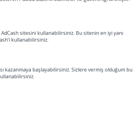
dCash sitesini kullanabilirsiniz. Bu sitenin en iyi yanı
h’i kullanabilirsiniz.
irası kazanmaya başlayabilirsiniz. Sizlere vermiş olduğum bu
ullanabilirsiniz.