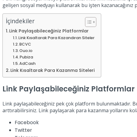
gelişen sosyal medyayı kullanarak bu işten kazanacağınız para
İçindekiler
Link Paylaşabileceğiniz Platformlar
Link Kısaltarak Para Kazandıran Siteler
BCVC
Ouo.io
Pubiza
AdCash
Link Kısaltarak Para Kazanma Siteleri
Link Paylaşabileceğiniz Platformlar
Link paylaşabileceğiniz pek çok platform bulunmaktadır. Bu p
arttırabilirsiniz. Link paylaşarak para kazanma yollarını kola
Facebook
Twitter