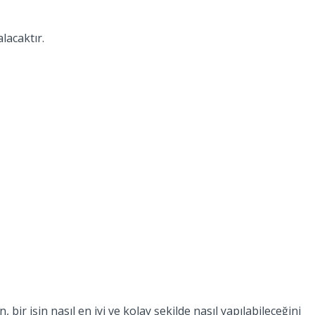
lacaktır.
ir işin nasıl en iyi ve kolay şekilde nasıl yapılabileceğini