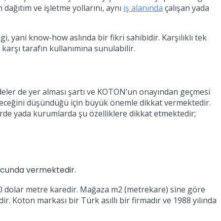
 dağıtım ve işletme yollarını, aynı
iş alanında
çalışan yada
i, yani know-how aslında bir fikri sahibidir. Karşılıklı tek
i karşı tarafın kullanımına sunulabilir.
addeler de yer alması şartı ve KOTON’un onayından geçmesi
eyeceğini düşündüğü için büyük önemle dikkat vermektedir.
erde yada kurumlarda şu özelliklere dikkat etmektedir;
nucunda vermektedir.
850 dolar metre karedir. Mağaza m2 (metrekare) sine göre
dir. Koton markası bir Türk asıllı bir firmadır ve 1988 yılında