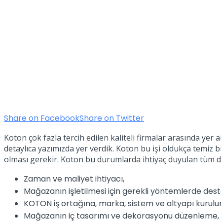
Share on Facebook
Share on Twitter
Koton çok fazla tercih edilen kaliteli firmalar arasında yer 
detaylıca yazımızda yer verdik. Koton bu işi oldukça temiz b
olması gerekir. Koton bu durumlarda ihtiyaç duyulan tüm de
Zaman ve maliyet ihtiyacı,
Mağazanın işletilmesi için gerekli yöntemlerde dest
KOTON iş ortağına, marka, sistem ve altyapı kuru
Mağazanın iç tasarımı ve dekorasyonu düzenleme,