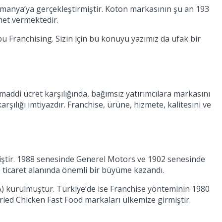
manya’ya gerçekleştirmiştir. Koton markasının şu an 193
met vermektedir.
u Franchising. Sizin için bu konuyu yazımız da ufak bir
r maddi ücret karşılığında, bağımsız yatırımcılara markasını
rşılığı imtiyazdır. Franchise, ürüne, hizmete, kalitesini ve
miştir. 1988 senesinde Generel Motors ve 1902 senesinde
e ticaret alanında önemli bir büyüme kazandı.
IFA) kurulmuştur. Türkiye’de ise Franchise yönteminin 1980
Fried Chicken Fast Food markaları ülkemize girmiştir.