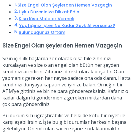
Size Engel Olan Şeylerden Hemen Vazgeçin
Uyku Düzeninize Dikkat Edin
Kısa Kısa Molalar Vermek
Yaptığınız İşten Ne Kadar Zevk Alıyorsunuz?
Bulunduğunuz Ortam
Size Engel Olan Şeylerden Hemen Vazgeçin
Sizin için ilk başlarda zor olacak olsa bile zihninizi
kurcalayan ve size o an engel olan bütün her şeyden
kendinizi arındırın. Zihninizi direkt olarak boşaltın O an
yapmanız gereken her neyse sadece ona odaklanın. Hatta
kendinizi dünyaya kapatın ve işinize bakın. Örneğin bir
ATM’ye gittiniz ve birine para göndereceksiniz. Kafanız o
kadar dalgın ki göndermeniz gereken miktardan daha
çok para gönderdiniz.
Bu durum sizi uğraştırabilir ve belki de kötü bir niyet ile
karşılaşabilirsiniz. İşte bu gibi durumlar herkesin başına
gelebiliyor. Önemli olan sadece işinize odaklanmaktır.