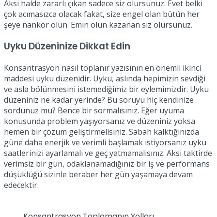
Aksi halde zararlı çıkan sadece siz olursunuz. Evet belki
çok acımasızca olacak fakat, size engel olan bütün her
şeye nankör olun. Emin olun kazanan siz olursunuz.
Uyku Düzeninize Dikkat Edin
Konsantrasyon nasıl toplanır yazısının en önemli ikinci
maddesi uyku düzenidir. Uyku, aslında hepimizin sevdiği
ve asla bölünmesini istemediğimiz bir eylemimizdir. Uyku
düzeniniz ne kadar yerinde? Bu soruyu hiç kendinize
sordunuz mu? Bence bir sormalısınız. Eğer uyuma
konusunda problem yaşıyorsanız ve düzeniniz yoksa
hemen bir çözüm geliştirmelisiniz. Sabah kalktığınızda
güne daha enerjik ve verimli başlamak istiyorsanız uyku
saatlerinizi ayarlamalı ve geç yatmamalısınız. Aksi taktirde
verimsiz bir gün, odaklanamadığınız bir iş ve performans
düşüklüğü sizinle beraber her gün yaşamaya devam
edecektir.
Konsantrasyon Toplamanın Yolları