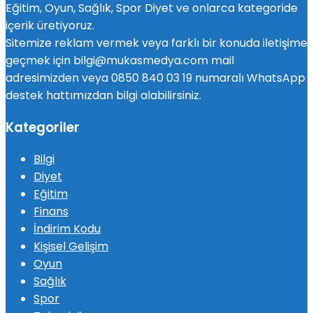
Eğitim, Oyun, Sağlık, Spor Diyet ve onlarca kategoride
içerik üretiyoruz.
Sitemize reklam vermek veya farklı bir konuda iletişime
geçmek için bilgi@mukasmedya.com mail
adresimizden veya 0850 840 03 19 numaralı WhatsApp
destek hattımızdan bilgi alabilirsiniz.
Kategoriler
Bilgi
Diyet
Eğitim
Finans
İndirim Kodu
Kişisel Gelişim
Oyun
Sağlık
Spor