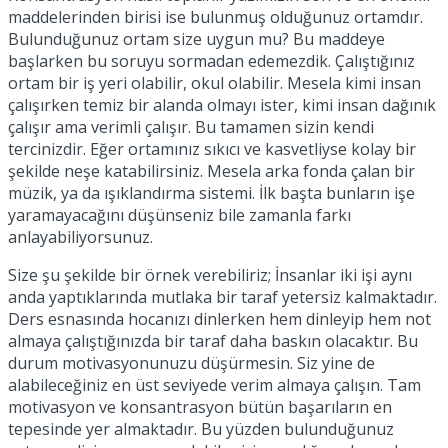
maddelerinden birisi ise bulunmuş olduğunuz ortamdır.
Bulunduğunuz ortam size uygun mu? Bu maddeye
başlarken bu soruyu sormadan edemezdik. Çalıştığınız
ortam bir iş yeri olabilir, okul olabilir. Mesela kimi insan
çalışırken temiz bir alanda olmayı ister, kimi insan dağınık
çalışır ama verimli çalışır. Bu tamamen sizin kendi
tercinizdir. Eğer ortamınız sıkıcı ve kasvetliyse kolay bir
şekilde neşe katabilirsiniz. Mesela arka fonda çalan bir
müzik, ya da ışıklandırma sistemi. İlk başta bunların işe
yaramayacağını düşünseniz bile zamanla farkı
anlayabiliyorsunuz.
Size şu şekilde bir örnek verebiliriz; İnsanlar iki işi aynı
anda yaptıklarında mutlaka bir taraf yetersiz kalmaktadır.
Ders esnasında hocanızı dinlerken hem dinleyip hem not
almaya çalıştığınızda bir taraf daha baskın olacaktır. Bu
durum motivasyonunuzu düşürmesin. Siz yine de
alabileceğiniz en üst seviyede verim almaya çalışın. Tam
motivasyon ve konsantrasyon bütün başarıların en
tepesinde yer almaktadır. Bu yüzden bulunduğunuz