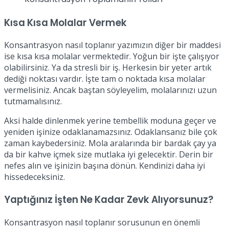
Kısa Kısa Molalar Vermek
Konsantrasyon nasıl toplanır yazımızın diğer bir maddesi
ise kısa kısa molalar vermektedir. Yoğun bir işte çalışıyor
olabilirsiniz. Ya da stresli bir iş. Herkesin bir yeter artık
dediği noktası vardır. İşte tam o noktada kısa molalar
vermelisiniz. Ancak baştan söyleyelim, molalarınızı uzun
tutmamalısınız.
Aksi halde dinlenmek yerine tembellik moduna geçer ve
yeniden işinize odaklanamazsınız. Odaklansanız bile çok
zaman kaybedersiniz. Mola aralarında bir bardak çay ya
da bir kahve içmek size mutlaka iyi gelecektir. Derin bir
nefes alın ve işinizin başına dönün. Kendinizi daha iyi
hissedeceksiniz.
Yaptığınız İşten Ne Kadar Zevk Alıyorsunuz?
Konsantrasyon nasıl toplanır sorusunun en önemli