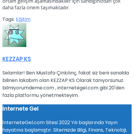
ortam gelişim aşamasındakiler için sandığınızdan çok
daha fazla önem taşımaktadır.
Tags:
Eğitim
KEZZAP KS
Selamlar! Ben Mustafa Çinkılınç, fakat siz beni sanalda
bilinen lakabım olan KEZZAP KS Olarak tanıyorsunuz.
bilmiyorumdeme.com , internetegel.com gibi 20'den
fazla platformu yönetmekteyim.
İnternete Gel
İnterneteGel.com Sitesi 2022 Yılı başlarında Yayın
hayatına başlamıştır. Sitemizde Bilgi, Finans, Teknoloji,