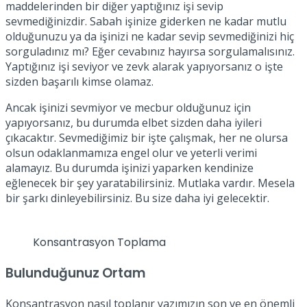
maddelerinden bir diğer yaptığınız işi sevip
sevmediğinizdir. Sabah işinize giderken ne kadar mutlu
olduğunuzu ya da işinizi ne kadar sevip sevmediğinizi hiç
sorguladınız mı? Eğer cevabınız hayırsa sorgulamalısınız.
Yaptığınız işi seviyor ve zevk alarak yapıyorsanız o işte
sizden başarılı kimse olamaz.
Ancak işinizi sevmiyor ve mecbur olduğunuz için
yapıyorsanız, bu durumda elbet sizden daha iyileri
çıkacaktır. Sevmediğimiz bir işte çalışmak, her ne olursa
olsun odaklanmamıza engel olur ve yeterli verimi
alamayız. Bu durumda işinizi yaparken kendinize
eğlenecek bir şey yaratabilirsiniz. Mutlaka vardır. Mesela
bir şarkı dinleyebilirsiniz. Bu size daha iyi gelecektir.
Konsantrasyon Toplama
Bulunduğunuz Ortam
Konsantrasyon nasıl toplanır yazımızın son ve en önemli