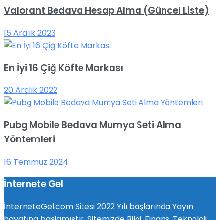
Valorant Bedava Hesap Alma (Güncel Liste)
15 Aralık 2023
En İyi 16 Çiğ Köfte Markası
20 Aralık 2022
Pubg Mobile Bedava Mumya Seti Alma
Yöntemleri
16 Temmuz 2024
İnternete Gel
İnterneteGel.com Sitesi 2022 Yılı başlarında Yayın
hayatına başlamıştır. Sitemizde Bilgi, Finans, Teknoloji,