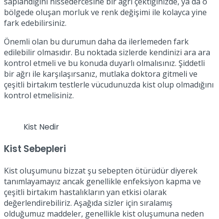
saplandığını hissedercesine bir ağrı çektiğinizde, ya da o
bölgede oluşan morluk ve renk değişimi ile kolayca yine
fark edebilirsiniz.
Önemli olan bu durumun daha da ilerlemeden fark
edilebilir olmasıdır. Bu noktada sizlerde kendinizi ara ara
kontrol etmeli ve bu konuda duyarlı olmalısınız. Şiddetli
bir ağrı ile karşılaşırsanız, mutlaka doktora gitmeli ve
çeşitli birtakım testlerle vücudunuzda kist olup olmadığını
kontrol etmelisiniz.
Kist Nedir
Kist Sebepleri
Kist oluşumunu bizzat şu sebepten ötürüdür diyerek
tanımlayamayız ancak genellikle enfeksiyon kapma ve
çeşitli birtakım hastalıkların yan etkisi olarak
değerlendirebiliriz. Aşağıda sizler için sıralamış
olduğumuz maddeler, genellikle kist oluşumuna neden