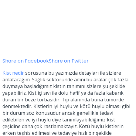
Share on Facebook
Share on Twitter
Kist nedir
sorusuna bu yazımızda detayları ile sizlere
anlatacağım. Sağlık sektöründe adını bu aralar çok fazla
duymaya başladığımız kistin tanımını sizlere şu şekilde
yapabiliriz. Kist içi sıvı ile dolu hafif ya da fazla kabarık
duran bir beze torbasıdır. Tıp alanında buna tümörde
denmektedir. Kistlerin iyi huylu ve kötü huylu olması gibi
bir durum söz konusudur ancak genellikle tedavi
edilebilen ve iyi huylu diye tanımlayabildiğimiz kist
çeşidine daha çok rastlamaktayız. Kötü huylu kistlerin
erken teşhis edilmesi ve tedaviye hızlı bir şekilde