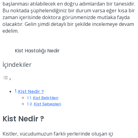
başlanması atılabilecek en doğru adımlardan bir tanesidir.
Bu noktada şüphelendiğiniz bir durum varsa eğer kısa bir
zaman içerisinde doktora görünmenizde mutlaka fayda
olacaktır. Gelin şimdi detaylı bir şekilde incelemeye devam
edelim.
Kist Hastalığı Nedir
İçindekiler
Kist Nedir ?
Kist Belirtileri
Kist Sebepleri
Kist Nedir ?
Kistler, vücudumuzun farklı yerlerinde oluşan içi