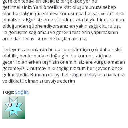
gereken tedavileri eksiksiz bir şekilde yerine
getirmelisiniz. Yani öncelikle kist oluşumunuza sebep
olan hastalığın giderilmesi konusunda hassas ve öncelikli
olmalısınız.Eğer sizlerde vücudunuzda böyle bir durumun
olduğundan şüphe ediyorsanız en yakın sağlık kuruluşu
ile görüşme sağlamalı ve gerekli testlerin yapılmasının
ardından tedavi sürecine başlamalısınız.
İlerleyen zamanlarda bu durum sizler için çok daha riskli
olabilir, her konuda olduğu gibi bu konumuz içinde
geçerli olan erken teşhisin önemini sizlere vurgulamadan
geçemeyiz. Unutmayın ki sağlığınız tüm her şeyden önce
gelmektedir. Bundan dolayı belirttiğim detaylara uymanızı
ve dikkatli olmanızı tavsiye ederim.
Tags:
Sağlık