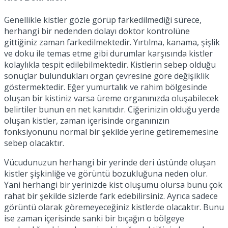
Genellikle kistler gözle görüp farkedilmediği sürece,
herhangi bir nedenden dolayı doktor kontrolüne
gittiğiniz zaman farkedilmektedir. Yırtılma, kanama, şişlik
ve doku ile temas etme gibi durumlar karşısında kistler
kolaylıkla tespit edilebilmektedir. Kistlerin sebep olduğu
sonuçlar bulundukları organ çevresine göre değişiklik
göstermektedir. Eğer yumurtalık ve rahim bölgesinde
oluşan bir kistiniz varsa üreme organınızda oluşabilecek
belirtiler bunun en net kanıtıdır. Ciğerinizin olduğu yerde
oluşan kistler, zaman içerisinde organınızın
fonksiyonunu normal bir şekilde yerine getirememesine
sebep olacaktır.
Vücudunuzun herhangi bir yerinde deri üstünde oluşan
kistler şişkinliğe ve görüntü bozukluğuna neden olur.
Yani herhangi bir yerinizde kist oluşumu olursa bunu çok
rahat bir şekilde sizlerde fark edebilirsiniz. Ayrıca sadece
görüntü olarak göremeyeceğiniz kistlerde olacaktır. Bunu
ise zaman içerisinde sanki bir bıçağın o bölgeye