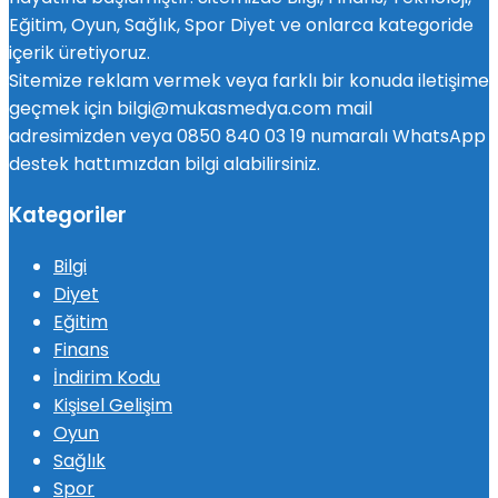
Eğitim, Oyun, Sağlık, Spor Diyet ve onlarca kategoride
içerik üretiyoruz.
Sitemize reklam vermek veya farklı bir konuda iletişime
geçmek için bilgi@mukasmedya.com mail
adresimizden veya 0850 840 03 19 numaralı WhatsApp
destek hattımızdan bilgi alabilirsiniz.
Kategoriler
Bilgi
Diyet
Eğitim
Finans
İndirim Kodu
Kişisel Gelişim
Oyun
Sağlık
Spor