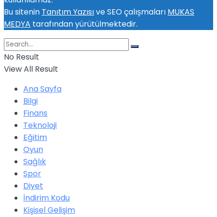
Bu sitenin
Tanıtım Yazısı
ve SEO çalışmaları
MUKAS
MEDYA
tarafından yürütülmektedir.
No Result
View All Result
Ana Sayfa
Bilgi
Finans
Teknoloji
Eğitim
Oyun
Sağlık
Spor
Diyet
İndirim Kodu
Kişisel Gelişim