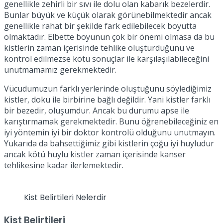
genellikle zehirli bir sıvı ile dolu olan kabarık bezelerdir.
Bunlar büyük ve küçük olarak görünebilmektedir ancak
genellikle rahat bir şekilde fark edilebilecek boyutta
olmaktadır. Elbette boyunun çok bir önemi olmasa da bu
kistlerin zaman içerisinde tehlike oluşturduğunu ve
kontrol edilmezse kötü sonuçlar ile karşılaşılabileceğini
unutmamamız gerekmektedir.
Vücudumuzun farklı yerlerinde oluştuğunu söylediğimiz
kistler, doku ile birbirine bağlı değildir. Yani kistler farklı
bir bezedir, oluşumdur. Ancak bu durumu apse ile
karıştırmamak gerekmektedir. Bunu öğrenebileceğiniz en
iyi yöntemin iyi bir doktor kontrolü olduğunu unutmayın.
Yukarıda da bahsettiğimiz gibi kistlerin çoğu iyi huyludur
ancak kötü huylu kistler zaman içerisinde kanser
tehlikesine kadar ilerlemektedir.
Kist Belirtileri Nelerdir
Kist Belirtileri