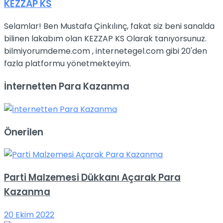
KEZZAP KS
Selamlar! Ben Mustafa Çinkılınç, fakat siz beni sanalda
bilinen lakabım olan KEZZAP KS Olarak tanıyorsunuz.
bilmiyorumdeme.com , internetegel.com gibi 20'den
fazla platformu yönetmekteyim.
İnternetten Para Kazanma
Önerilen
Parti Malzemesi Dükkanı Açarak Para
Kazanma
20 Ekim 2022