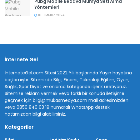
Pubg Mobile Bedava Mumya Seti Alma
Yöntemleri
16 TEMMUZ 2024
İnternete Gel
İnterneteGel.com Sitesi 2022 Yılı başlarında Yayın hayatına
başlamıştır. Sitemizde Bilgi, Finans, Teknoloji, Eğitim, Oyun,
Sağlık, Spor Diyet ve onlarca kategoride içerik üretiyoruz.
Sitemize reklam vermek veya farklı bir konuda iletişime
geçmek için bilgi@mukasmedya.com mail adresimizden
veya 0850 840 03 19 numaralı WhatsApp destek
hattımızdan bilgi alabilirsiniz.
Kategoriler
Bilgi
İndirim Kodu
Spor