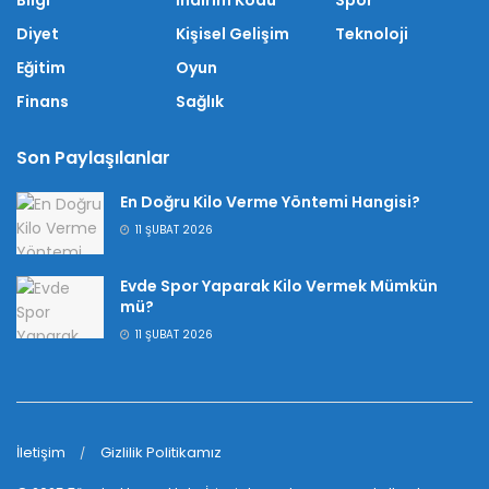
Diyet
Kişisel Gelişim
Teknoloji
Eğitim
Oyun
Finans
Sağlık
Son Paylaşılanlar
En Doğru Kilo Verme Yöntemi Hangisi?
11 ŞUBAT 2026
Evde Spor Yaparak Kilo Vermek Mümkün
mü?
11 ŞUBAT 2026
İletişim
Gizlilik Politikamız