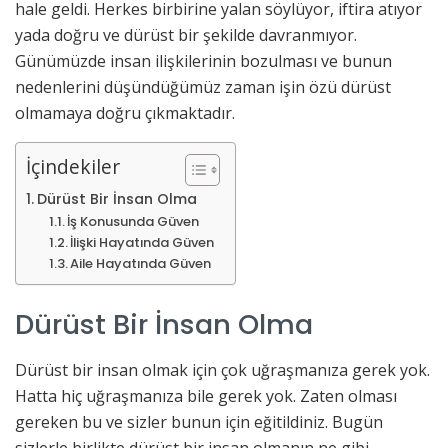
hale geldi. Herkes birbirine yalan söylüyor, iftira atıyor
yada doğru ve dürüst bir şekilde davranmıyor.
Günümüzde insan ilişkilerinin bozulması ve bunun
nedenlerini düşündüğümüz zaman işin özü dürüst
olmamaya doğru çıkmaktadır.
İçindekiler
Dürüst Bir İnsan Olma
İş Konusunda Güven
İlişki Hayatında Güven
Aile Hayatında Güven
Dürüst Bir İnsan Olma
Dürüst bir insan olmak için çok uğraşmanıza gerek yok.
Hatta hiç uğraşmanıza bile gerek yok. Zaten olması
gereken bu ve sizler bunun için eğitildiniz. Bugün
sizlerle birlikte dürüst bir insan olmanın ne gibi