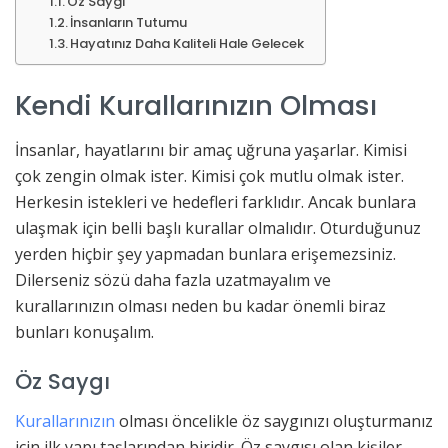
Öz Saygı
İnsanların Tutumu
Hayatınız Daha Kaliteli Hale Gelecek
Kendi Kurallarınızın Olması
İnsanlar, hayatlarını bir amaç uğruna yaşarlar. Kimisi
çok zengin olmak ister. Kimisi çok mutlu olmak ister.
Herkesin istekleri ve hedefleri farklıdır. Ancak bunlara
ulaşmak için belli başlı kurallar olmalıdır. Oturduğunuz
yerden hiçbir şey yapmadan bunlara erişemezsiniz.
Dilerseniz sözü daha fazla uzatmayalım ve
kurallarınızın olması neden bu kadar önemli biraz
bunları konuşalım.
Öz Saygı
Kurallarınızın
olması öncelikle öz saygınızı oluşturmanız
için ilk yapı taşlarından biridir. Öz saygısı olan kişiler,