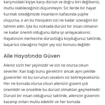
karşınızdaki kişiye karşı dürüst ve doğru biri değilseniz,
mutlu olabileceğinizi düşünmeyin. Siz ilerde bir hayat
kurmak istediğinizde insanların kafasında şüphe
oluşursa, o an bu hissiyatın sizi ne kadar üzeceğini bir
tahmin edin. İşte bu noktada dürüst bir insan olmanın
ne kadar önemli olduğunu daha iyi anlayacaksınız.
Hayatınızın merkezine dürüstlüğü koyduğunuz taktirde,
başarısız olacağınız hiçbir şey söz konusu değildir.
Aile Hayatında Güven
Aileniz sizin her şeyinizdir ve sizi ne olursa olsun
severler. Kan bağı bunu gerektirir ancak aynı şekilde
güvenirler mi bu sorunun cevabını siz belirleyeceksiniz.
Her ne konuda olursa olsun ailenizin güveni çok
önemlidir ve öncelikle bu dürüst olmaktan geçmektedir.
Dürüst bir insan olduğunuz taktirde, ailenizin güvenini
kazanıp onları mutlu edebilir ve her konuda