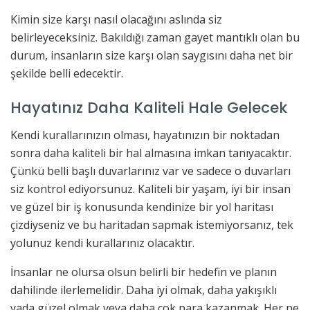
Kimin size karşı nasıl olacağını aslında siz
belirleyeceksiniz. Bakıldığı zaman gayet mantıklı olan bu
durum, insanların size karşı olan saygısını daha net bir
şekilde belli edecektir.
Hayatınız Daha Kaliteli Hale Gelecek
Kendi kurallarınızın olması, hayatınızın bir noktadan
sonra daha kaliteli bir hal almasına imkan tanıyacaktır.
Çünkü belli başlı duvarlarınız var ve sadece o duvarları
siz kontrol ediyorsunuz. Kaliteli bir yaşam, iyi bir insan
ve güzel bir iş konusunda kendinize bir yol haritası
çizdiyseniz ve bu haritadan sapmak istemiyorsanız, tek
yolunuz kendi kurallarınız olacaktır.
İnsanlar ne olursa olsun belirli bir hedefin ve planın
dahilinde ilerlemelidir. Daha iyi olmak, daha yakışıklı
yada güzel olmak veya daha çok para kazanmak. Her ne