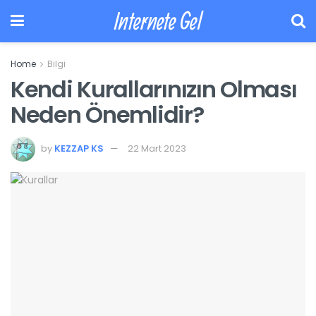
Internete Gel
Home
Bilgi
Kendi Kurallarınızın Olması
Neden Önemlidir?
by
KEZZAP KS
22 Mart 2023