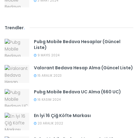
3 MART 2024
Trendler
.
Pubg Mobile Bedava Hesaplar (Güncel
Liste)
9 MAYIS 2024
Valorant Bedava Hesap Alma (Güncel Liste)
15 ARALIK 2023
Pubg Mobile Bedava UC Alma (660 UC)
16 KASIM 2024
En İyi 16 Çiğ Köfte Markası
20 ARALIK 2022