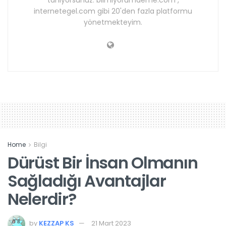
internetegel.com gibi 20'den fazla platformu
yönetmekteyim.
Home
Bilgi
Dürüst Bir İnsan Olmanın
Sağladığı Avantajlar
Nelerdir?
by
KEZZAP KS
21 Mart 2023