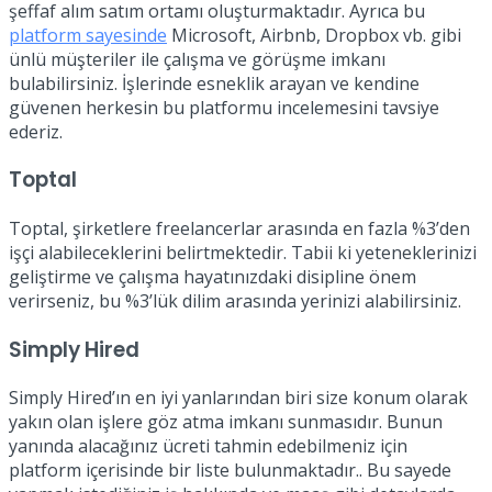
şeffaf alım satım ortamı oluşturmaktadır. Ayrıca bu
platform sayesinde
Microsoft, Airbnb, Dropbox vb. gibi
ünlü müşteriler ile çalışma ve görüşme imkanı
bulabilirsiniz. İşlerinde esneklik arayan ve kendine
güvenen herkesin bu platformu incelemesini tavsiye
ederiz.
Toptal
Toptal, şirketlere freelancerlar arasında en fazla %3’den
işçi alabileceklerini belirtmektedir. Tabii ki yeteneklerinizi
geliştirme ve çalışma hayatınızdaki disipline önem
verirseniz, bu %3’lük dilim arasında yerinizi alabilirsiniz.
Simply Hired
Simply Hired’ın en iyi yanlarından biri size konum olarak
yakın olan işlere göz atma imkanı sunmasıdır. Bunun
yanında alacağınız ücreti tahmin edebilmeniz için
platform içerisinde bir liste bulunmaktadır.. Bu sayede