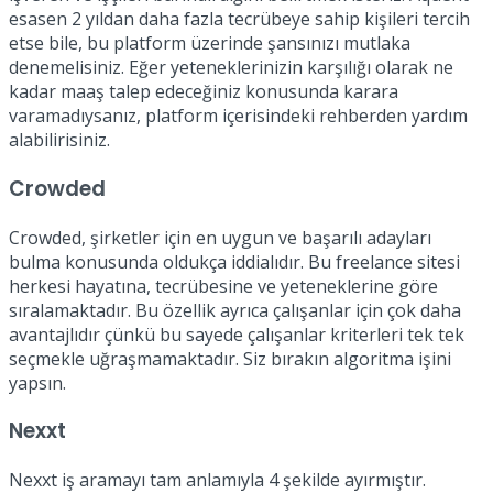
esasen 2 yıldan daha fazla tecrübeye sahip kişileri tercih
etse bile, bu platform üzerinde şansınızı mutlaka
denemelisiniz. Eğer yeteneklerinizin karşılığı olarak ne
kadar maaş talep edeceğiniz konusunda karara
varamadıysanız, platform içerisindeki rehberden yardım
alabilirisiniz.
Crowded
Crowded, şirketler için en uygun ve başarılı adayları
bulma konusunda oldukça iddialıdır. Bu freelance sitesi
herkesi hayatına, tecrübesine ve yeteneklerine göre
sıralamaktadır. Bu özellik ayrıca çalışanlar için çok daha
avantajlıdır çünkü bu sayede çalışanlar kriterleri tek tek
seçmekle uğraşmamaktadır. Siz bırakın algoritma işini
yapsın.
Nexxt
Nexxt iş aramayı tam anlamıyla 4 şekilde ayırmıştır.