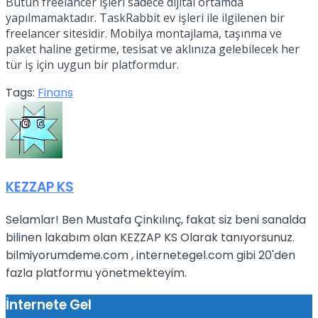
Bütün freelancer işleri sadece dijital ortamda
yapılmamaktadır. TaskRabbit ev işleri ile ilgilenen bir
freelancer sitesidir. Mobilya montajlama, taşınma ve
paket haline getirme, tesisat ve aklınıza gelebilecek her
tür iş için uygun bir platformdur.
Tags:
Finans
KEZZAP KS
Selamlar! Ben Mustafa Çinkılınç, fakat siz beni sanalda
bilinen lakabım olan KEZZAP KS Olarak tanıyorsunuz.
bilmiyorumdeme.com , internetegel.com gibi 20'den
fazla platformu yönetmekteyim.
İnternete Gel