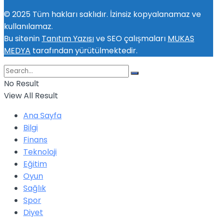
© 2025 Tüm hakları saklıdır. İzinsiz kopyalanamaz ve
kullanılamaz.
Bu sitenin
Tanıtım Yazısı
ve SEO çalışmaları
MUKAS
MEDYA
tarafından yürütülmektedir.
No Result
View All Result
Ana Sayfa
Bilgi
Finans
Teknoloji
Eğitim
Oyun
Sağlık
Spor
Diyet