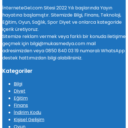
İnterneteGel.com Sitesi 2022 Yılı başlarında Yayın
hayatına başlamıştır. Sitemizde Bilgi, Finans, Teknoloji,
Eğitim, Oyun, Sağlık, Spor Diyet ve onlarca kategoride
içerik üretiyoruz.
Sitemize reklam vermek veya farklı bir konuda iletişime
geçmek için bilgi@mukasmedya.com mail
adresimizden veya 0850 840 03 19 numaralı WhatsApp
destek hattımızdan bilgi alabilirsiniz.
Kategoriler
Bilgi
Diyet
Eğitim
Finans
İndirim Kodu
Kişisel Gelişim
Oyun