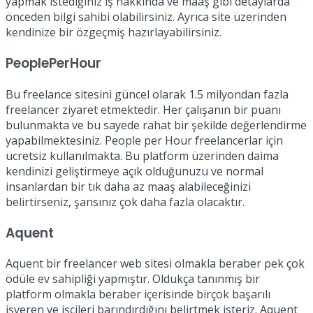
yapmak istediğiniz iş hakkında ve maaş gibi detaylarda
önceden bilgi sahibi olabilirsiniz. Ayrıca site üzerinden
kendinize bir özgeçmiş hazırlayabilirsiniz.
PeoplePerHour
Bu freelance sitesini güncel olarak 1.5 milyondan fazla
freelancer ziyaret etmektedir. Her çalışanın bir puanı
bulunmakta ve bu sayede rahat bir şekilde değerlendirme
yapabilmektesiniz. People per Hour freelancerlar için
ücretsiz kullanılmakta. Bu platform üzerinden daima
kendinizi geliştirmeye açık olduğunuzu ve normal
insanlardan bir tık daha az maaş alabileceğinizi
belirtirseniz, şansınız çok daha fazla olacaktır.
Aquent
Aquent bir freelancer web sitesi olmakla beraber pek çok
ödüle ev sahipliği yapmıştır. Oldukça tanınmış bir
platform olmakla beraber içerisinde birçok başarılı
işveren ve işçileri barındırdığını belirtmek isteriz. Aquent