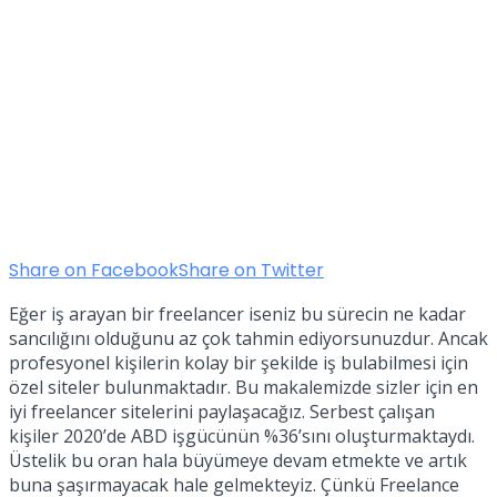
Share on Facebook
Share on Twitter
Eğer iş arayan bir freelancer iseniz bu sürecin ne kadar
sancılığını olduğunu az çok tahmin ediyorsunuzdur. Ancak
profesyonel kişilerin kolay bir şekilde iş bulabilmesi için
özel siteler bulunmaktadır. Bu makalemizde sizler için en
iyi freelancer sitelerini paylaşacağız. Serbest çalışan
kişiler 2020’de ABD işgücünün %36’sını oluşturmaktaydı.
Üstelik bu oran hala büyümeye devam etmekte ve artık
buna şaşırmayacak hale gelmekteyiz. Çünkü Freelance