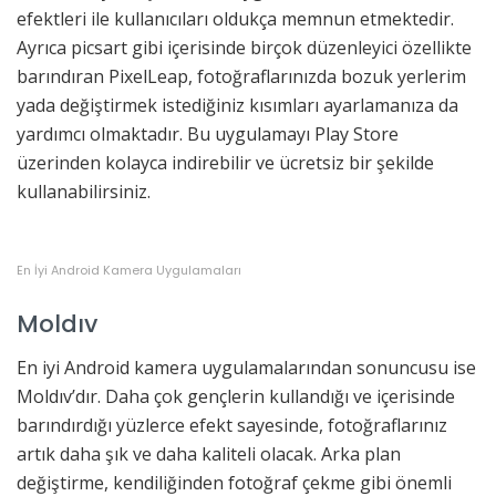
efektleri ile kullanıcıları oldukça memnun etmektedir.
Ayrıca picsart gibi içerisinde birçok düzenleyici özellikte
barındıran PixelLeap, fotoğraflarınızda bozuk yerlerim
yada değiştirmek istediğiniz kısımları ayarlamanıza da
yardımcı olmaktadır. Bu uygulamayı Play Store
üzerinden kolayca indirebilir ve ücretsiz bir şekilde
kullanabilirsiniz.
En İyi Android Kamera Uygulamaları
Moldıv
En iyi Android kamera uygulamalarından sonuncusu ise
Moldıv’dır. Daha çok gençlerin kullandığı ve içerisinde
barındırdığı yüzlerce efekt sayesinde, fotoğraflarınız
artık daha şık ve daha kaliteli olacak. Arka plan
değiştirme, kendiliğinden fotoğraf çekme gibi önemli