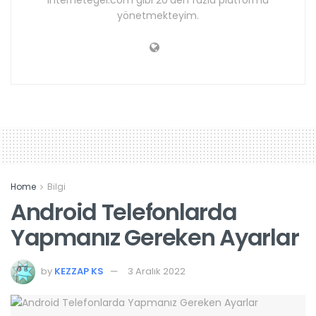
internetegel.com gibi 20'den fazla platformu
yönetmekteyim.
Home
Bilgi
Android Telefonlarda
Yapmanız Gereken Ayarlar
by
KEZZAP KS
3 Aralık 2022