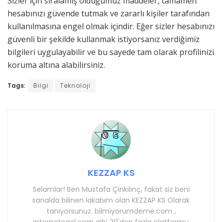
Sizler için sıralamış olduğumuz maddeler, tamamen
hesabınızı güvende tutmak ve zararlı kişiler tarafından
kullanılmasına engel olmak içindir. Eğer sizler hesabınızı
güvenli bir şekilde kullanmak istiyorsanız verdiğimiz
bilgileri uygulayabilir ve bu sayede tam olarak profilinizi
koruma altına alabilirsiniz.
Tags:
Bilgi
Teknoloji
KEZZAP KS
Selamlar! Ben Mustafa Çinkılınç, fakat siz beni
sanalda bilinen lakabım olan KEZZAP KS Olarak
tanıyorsunuz. bilmiyorumdeme.com ,