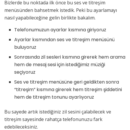
Bizlerde bu noktada ilk önce bu ses ve titreşim
menüsünden bahsetmek istedik. Peki bu ayarlamayı
nasıl yapabileceğine gelin birlikte bakalım.
Telefonumuzun ayarlar kısmına giriyoruz
Ayarlar kısmından ses ve titreşim menüsünü
buluyoruz
Sonrasında zil sesleri kısmına girerek hem arama
hem de mesaj sesi için istediğimiz müziği
seçiyoruz
Ses ve titreşim menüsüne geri geldikten sonra
“titreşim” kısmına girerek hem titreşim şiddetini
hem de titreşim tonunu ayarlıyoruz
Bu sayede artık istediğiniz zil sesini çalabilecek ve
titreşim sayesinde rahatça telefonunuzu fark
edebileceksiniz.