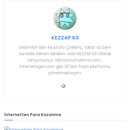
KEZZAP KS
Selamlar! Ben Mustafa Çinkılınç, fakat siz beni
sanalda bilinen lakabım olan KEZZAP KS Olarak
tanıyorsunuz. bilmiyorumdeme.com ,
internetegel.com gibi 20'den fazla platformu
yönetmekteyim.
İnternetten Para Kazanma