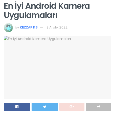
En İyi Android Kamera
Uygulamaları
by
KEZZAP KS
3 Aralık 2022