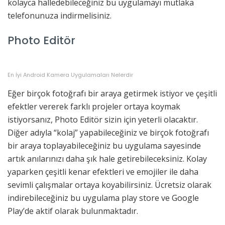
kolayca halledebileceğiniz bu uygulamayı mutlaka
telefonunuza indirmelisiniz.
Photo Editör
En İyi Android Kamera Uygulamaları Nelerdir
Eğer birçok fotoğrafı bir araya getirmek istiyor ve çeşitli
efektler vererek farklı projeler ortaya koymak
istiyorsanız, Photo Editör sizin için yeterli olacaktır.
Diğer adıyla “kolaj” yapabileceğiniz ve birçok fotoğrafı
bir araya toplayabileceğiniz bu uygulama sayesinde
artık anılarınızı daha şık hale getirebileceksiniz. Kolay
yaparken çeşitli kenar efektleri ve emojiler ile daha
sevimli çalışmalar ortaya koyabilirsiniz. Ücretsiz olarak
indirebileceğiniz bu uygulama play store ve Google
Play’de aktif olarak bulunmaktadır.