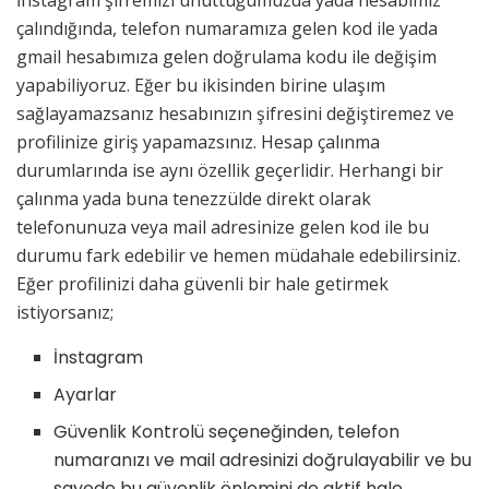
İnstagram şifremizi unuttuğumuzda yada hesabımız
çalındığında, telefon numaramıza gelen kod ile yada
gmail hesabımıza gelen doğrulama kodu ile değişim
yapabiliyoruz. Eğer bu ikisinden birine ulaşım
sağlayamazsanız hesabınızın şifresini değiştiremez ve
profilinize giriş yapamazsınız. Hesap çalınma
durumlarında ise aynı özellik geçerlidir. Herhangi bir
çalınma yada buna tenezzülde direkt olarak
telefonunuza veya mail adresinize gelen kod ile bu
durumu fark edebilir ve hemen müdahale edebilirsiniz.
Eğer profilinizi daha güvenli bir hale getirmek
istiyorsanız;
İnstagram
Ayarlar
Güvenlik Kontrolü seçeneğinden, telefon
numaranızı ve mail adresinizi doğrulayabilir ve bu
sayede bu güvenlik önlemini de aktif hale