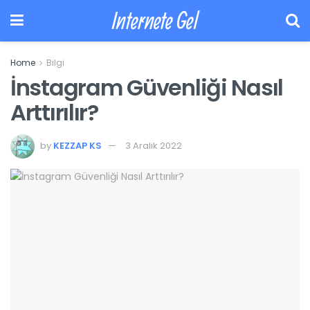
Internete Gel
Home
Bilgi
İnstagram Güvenliği Nasıl
Arttırılır?
by
KEZZAP KS
3 Aralık 2022