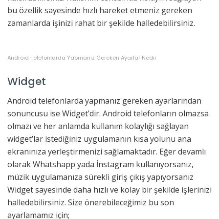
bu özellik sayesinde hızlı hareket etmeniz gereken
zamanlarda işinizi rahat bir şekilde halledebilirsiniz.
Android Telefonlarda Yapmanız Gereken Ayarlar Nedir
Widget
Android telefonlarda yapmanız gereken ayarlarından
sonuncusu ise Widget’dir. Android telefonların olmazsa
olmazı ve her anlamda kullanım kolaylığı sağlayan
widget’lar istediğiniz uygulamanın kısa yolunu ana
ekranınıza yerleştirmenizi sağlamaktadır. Eğer devamlı
olarak Whatshapp yada İnstagram kullanıyorsanız,
müzik uygulamanıza sürekli giriş çıkış yapıyorsanız
Widget sayesinde daha hızlı ve kolay bir şekilde işlerinizi
halledebilirsiniz. Size önerebileceğimiz bu son
ayarlamamız için;