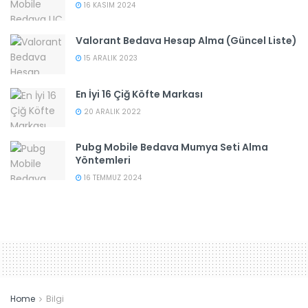
16 KASIM 2024
Valorant Bedava Hesap Alma (Güncel Liste)
15 ARALIK 2023
En İyi 16 Çiğ Köfte Markası
20 ARALIK 2022
Pubg Mobile Bedava Mumya Seti Alma
Yöntemleri
16 TEMMUZ 2024
Home
Bilgi