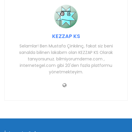
KEZZAP KS
Selamlar! Ben Mustafa Çinkılınç, fakat siz beni
sanalda bilinen lakabım olan KEZZAP KS Olarak
tanıyorsunuz. bilmiyorumdeme.com ,
internetegel.com gibi 20'den fazla platformu
yönetmekteyim.