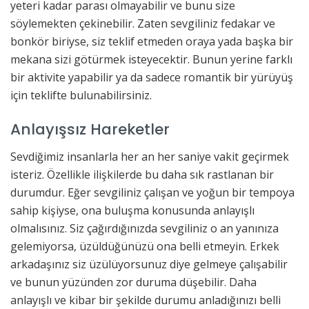
yeteri kadar parası olmayabilir ve bunu size
söylemekten çekinebilir. Zaten sevgiliniz fedakar ve
bonkör biriyse, siz teklif etmeden oraya yada başka bir
mekana sizi götürmek isteyecektir. Bunun yerine farklı
bir aktivite yapabilir ya da sadece romantik bir yürüyüş
için teklifte bulunabilirsiniz.
Anlayışsız Hareketler
Sevdiğimiz insanlarla her an her saniye vakit geçirmek
isteriz. Özellikle ilişkilerde bu daha sık rastlanan bir
durumdur. Eğer sevgiliniz çalışan ve yoğun bir tempoya
sahip kişiyse, ona buluşma konusunda anlayışlı
olmalısınız. Siz çağırdığınızda sevgiliniz o an yanınıza
gelemiyorsa, üzüldüğünüzü ona belli etmeyin. Erkek
arkadaşınız siz üzülüyorsunuz diye gelmeye çalışabilir
ve bunun yüzünden zor duruma düşebilir. Daha
anlayışlı ve kibar bir şekilde durumu anladığınızı belli