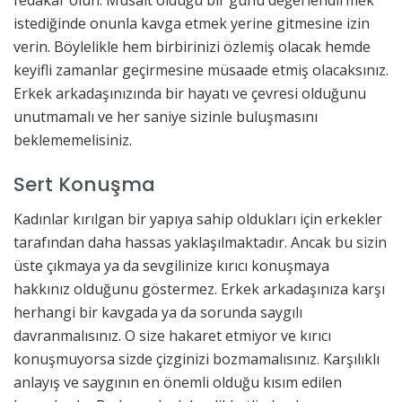
fedakar olun. Müsait olduğu bir günü değerlendirmek
istediğinde onunla kavga etmek yerine gitmesine izin
verin. Böylelikle hem birbirinizi özlemiş olacak hemde
keyifli zamanlar geçirmesine müsaade etmiş olacaksınız.
Erkek arkadaşınızında bir hayatı ve çevresi olduğunu
unutmamalı ve her saniye sizinle buluşmasını
beklememelisiniz.
Sert Konuşma
Kadınlar kırılgan bir yapıya sahip oldukları için erkekler
tarafından daha hassas yaklaşılmaktadır. Ancak bu sizin
üste çıkmaya ya da sevgilinize kırıcı konuşmaya
hakkınız olduğunu göstermez. Erkek arkadaşınıza karşı
herhangi bir kavgada ya da sorunda saygılı
davranmalısınız. O size hakaret etmiyor ve kırıcı
konuşmuyorsa sizde çizginizi bozmamalısınız. Karşılıklı
anlayış ve saygının en önemli olduğu kısım edilen