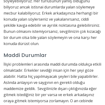
söyleyebiliyoruz. Her türlüsünün yanlış olduğunu
biliyoruz ancak istisnai durumlarda yalan söylemeye
mecbur kalabiliyoruz. Erkek arkadaşınıza herhangi bir
konuda yalan söylerseniz ve yakalanırsanız, ciddi
şekilde kavga edebilir ve ayrılık noktasına gelebilirsiniz.
Bunun olmasını istemiyorsanız, sevgilinizin çok kızacağı
bir durum olsa bile yalan söylemeyin ve ona karşı her
konuda dürüst olun.
Maddi Durumlar
İlişki problemleri arasında maddi durumda oldukça etkili
olmaktadır. Erkekler sevdiği insan için her şeyi göze
alabilir. Hatta hiç yapılmayacak şeyleri bile yapabilirler.
Aslında anlayışın ve saygının en gerekli olduğu
maddemize geldik. Sevgilinizle dışarı çıktığınızda eğer
gitmek istediğiniz bir yer varsa ve erkek arkadaşınız
oraya gitmek istemiyorsa zorlamayın. O an cebinde