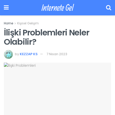
Internete Gel
Home
Kişisel Gelişim
İlişki Problemleri Neler
Olabilir?
by
KEZZAP KS
7 Nisan 2023