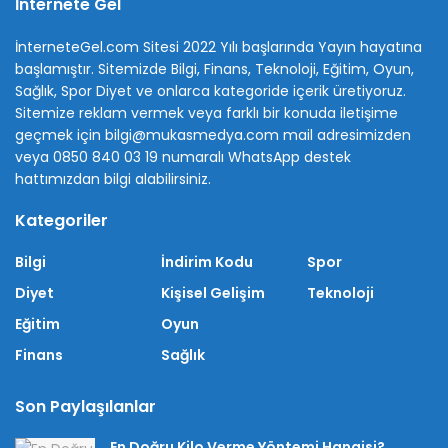
İnternete Gel
İnterneteGel.com Sitesi 2022 Yılı başlarında Yayın hayatına
başlamıştır. Sitemizde Bilgi, Finans, Teknoloji, Eğitim, Oyun,
Sağlık, Spor Diyet ve onlarca kategoride içerik üretiyoruz.
Sitemize reklam vermek veya farklı bir konuda iletişime
geçmek için bilgi@mukasmedya.com mail adresimizden
veya 0850 840 03 19 numaralı WhatsApp destek
hattımızdan bilgi alabilirsiniz.
Kategoriler
Bilgi
İndirim Kodu
Spor
Diyet
Kişisel Gelişim
Teknoloji
Eğitim
Oyun
Finans
Sağlık
Son Paylaşılanlar
En Doğru Kilo Verme Yöntemi Hangisi?