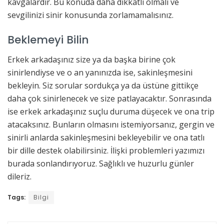
kavgalardır. Bu konuda daha dikkatli olmalı ve
sevgilinizi sinir konusunda zorlamamalısınız.
Beklemeyi Bilin
Erkek arkadaşınız size ya da başka birine çok
sinirlendiyse ve o an yanınızda ise, sakinleşmesini
bekleyin. Siz sorular sordukça ya da üstüne gittikçe
daha çok sinirlenecek ve size patlayacaktır. Sonrasında
ise erkek arkadaşınız suçlu duruma düşecek ve ona trip
atacaksınız. Bunların olmasını istemiyorsanız, gergin ve
sinirli anlarda sakinleşmesini bekleyebilir ve ona tatlı
bir dille destek olabilirsiniz. İlişki problemleri yazımızı
burada sonlandırıyoruz. Sağlıklı ve huzurlu günler
dileriz.
Tags:
Bilgi