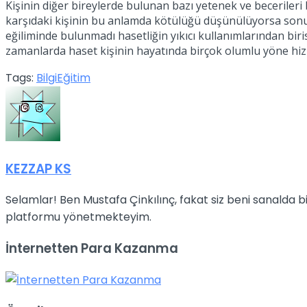
Kişinin diğer bireylerde bulunan bazı yetenek ve beceriler
karşıdaki kişinin bu anlamda kötülüğü düşünülüyorsa sonuç y
eğiliminde bulunmadı hasetliğin yıkıcı kullanımlarından birisi
zamanlarda haset kişinin hayatında birçok olumlu yöne hi
Tags:
Bilgi
Eğitim
KEZZAP KS
Selamlar! Ben Mustafa Çinkılınç, fakat siz beni sanalda
platformu yönetmekteyim.
İnternetten Para Kazanma