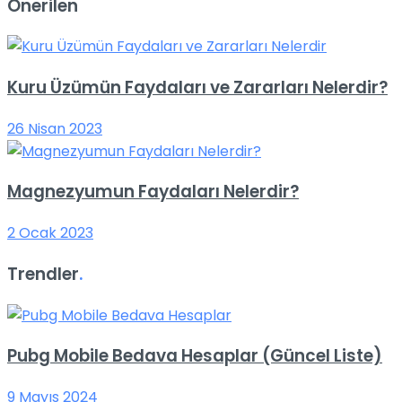
Önerilen
Kuru Üzümün Faydaları ve Zararları Nelerdir?
26 Nisan 2023
Magnezyumun Faydaları Nelerdir?
2 Ocak 2023
Trendler
.
Pubg Mobile Bedava Hesaplar (Güncel Liste)
9 Mayıs 2024