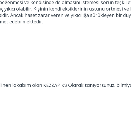
i beğenmesi ve kendisinde de olmasını istemesi sorun teşkil
ıkıcı olabilir. Kişinin kendi eksiklerinin üstünü örtmesi ve
dir. Ancak haset zarar veren ve yıkıcılığa sürükleyen bir duygu
zmet edebilmektedir.
 bilinen lakabım olan KEZZAP KS Olarak tanıyorsunuz. bilm