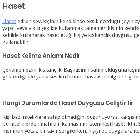
Haset
Haset
edilen şey, kişinin kendisinde eksik gördüğü şeyin a
yapıcı veya yıkıcı şekilde kullanmak tamamen kişinin kendisi
şekilde kullanarak haset ettiği kişiye kıskançlık duygusu g
kullanabilir.
Haset Kelime Anlamı Nedir
Çekememezlik, kıskançlık. Başkasının sahip olduğuna kişin
gösterdiğinde ya da sevilen birinin, başkası ile ilgilendiği
Hangi Durumlarda Haset Duygusu Geliştirilir
Kişi bazı niteliklere sahip olmadığını düşünüyorsa, karşıs
bu niteliklerden mahrum kalmasının istenmesi hasetliktir. Baz
memnuniyetsiz bir tavır sergilerken, kişiyi bu duygulara it