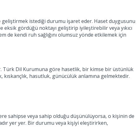
e geliştirmek istediği durumu işaret eder. Haset duygusunu
eksik gördüğü noktayı geliştirip iyileştirebilir veya yıkıcı
 hem de kendi ruh sağlığını olumsuz yönde etkilemek için
. Türk Dil Kurumuna göre hasetlik, bir kimse bir üstünlük
lik, kıskançlık, hasutluk, günücülük anlamına gelmektedir.
lere sahipse veya sahip olduğu düşünülüyorsa, o kişinin de
dır yer yer. Bir durumu veya kişiyi eleştirirken,