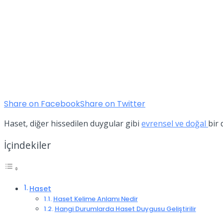
Share on Facebook
Share on Twitter
Haset, diğer hissedilen duygular gibi
evrensel ve doğal
bir 
İçindekiler
Haset
Haset Kelime Anlamı Nedir
Hangi Durumlarda Haset Duygusu Geliştirilir