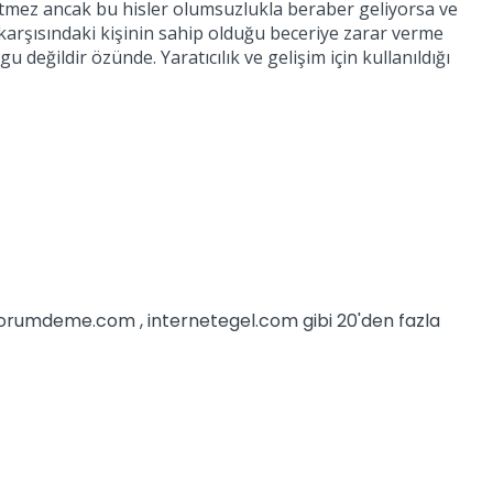
 etmez ancak bu hisler olumsuzlukla beraber geliyorsa ve
 karşısındaki kişinin sahip olduğu beceriye zarar verme
 değildir özünde. Yaratıcılık ve gelişim için kullanıldığı
iyorumdeme.com , internetegel.com gibi 20'den fazla