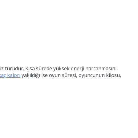
rsiz türüdür. Kısa sürede yüksek enerji harcanmasını
aç kalori
yakıldığı ise oyun süresi, oyuncunun kilosu,