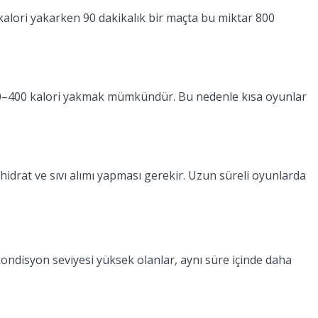
0 kalori yakarken 90 dakikalık bir maçta bu miktar 800
a 250–400 kalori yakmak mümkündür. Bu nedenle kısa oyunlar
hidrat ve sıvı alımı yapması gerekir. Uzun süreli oyunlarda
 kondisyon seviyesi yüksek olanlar, aynı süre içinde daha