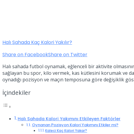
Halı Sahada Kaç Kalori Yakılır?
Share on Facebook
Share on Twitter
Halı sahada futbol oynamak, eğlenceli bir aktivite olmasının
sağlayan bu spor, kilo vermek, kas kütlesini korumak ve day
oynadığı pozisyon ve maçın temposuna göre değişiklik göst
İçindekiler
Halı Sahada Kalori Yakımını Etkileyen Faktörler
Oynanan Pozisyon Kalori Yakımını Etkiler mi?
Kaleci Kaç Kalori Yakar?