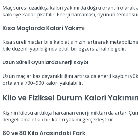
Maç süresi uzadıkça kalori yakımı da doğru orantılı olarak a
kaloriye kadar çıkabilir. Enerji harcaması, oyunun temposun
Kısa Maçlarda Kalori Yakımı
Kısa süreli maçlar bile kalp atış hızını artırarak metabol
bile düzenli yapıldığında etkili bir egzersiz haline gelir.
Uzun Süreli Oyunlarda Enerji Kaybı
Uzun maçlar kas dayanıklılığını artırsa da enerji kaybını y
ortalama 700–900 kalori yakılabilir.
Kilo ve Fiziksel Durum Kalori Yakımını
Kişinin kilosu arttıkça harcanan enerji miktarı da artar. Çü
dengeli ama etkili bir kalori yakımı gerçekleştirir.
60 ve 80 Kilo Arasındaki Fark