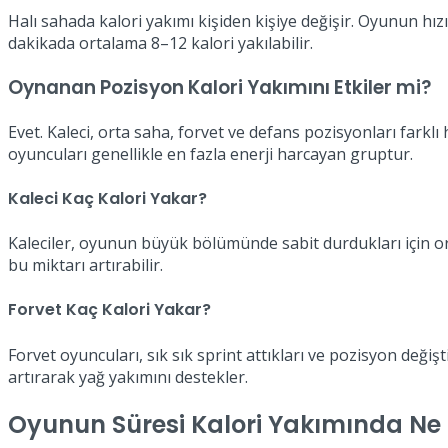
Halı sahada kalori yakımı kişiden kişiye değişir. Oyunun hı
dakikada ortalama 8–12 kalori yakılabilir.
Oynanan Pozisyon Kalori Yakımını Etkiler mi?
Evet. Kaleci, orta saha, forvet ve defans pozisyonları farkl
oyuncuları genellikle en fazla enerji harcayan gruptur.
Kaleci Kaç Kalori Yakar?
Kaleciler, oyunun büyük bölümünde sabit durdukları için ort
bu miktarı artırabilir.
Forvet Kaç Kalori Yakar?
Forvet oyuncuları, sık sık sprint attıkları ve pozisyon değiş
artırarak yağ yakımını destekler.
Oyunun Süresi Kalori Yakımında Ne