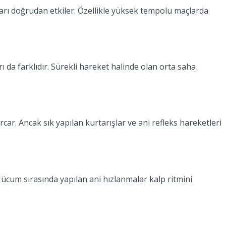
ktarı doğrudan etkiler. Özellikle yüksek tempolu maçlarda
 da farklıdır. Sürekli hareket halinde olan orta saha
ar. Ancak sık yapılan kurtarışlar ve ani refleks hareketleri
 Hücum sırasında yapılan ani hızlanmalar kalp ritmini