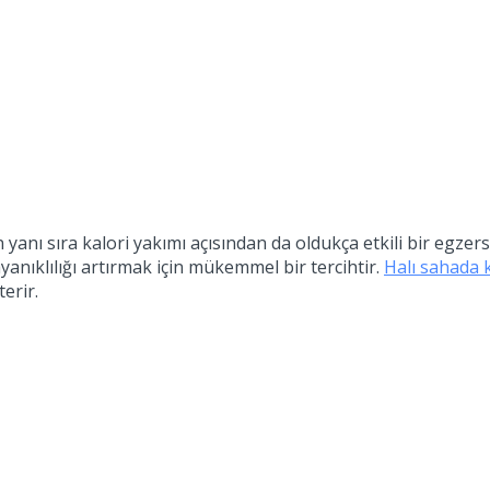
 yanı sıra kalori yakımı açısından da oldukça etkili bir egze
anıklılığı artırmak için mükemmel bir tercihtir.
Halı sahada k
erir.