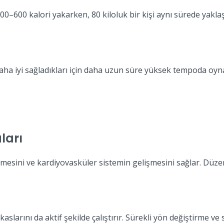
500–600 kalori yakarken, 80 kiloluk bir kişi aynı sürede yakla
aha iyi sağladıkları için daha uzun süre yüksek tempoda oynay
ları
nmesini ve kardiyovasküler sistemin gelişmesini sağlar. Düzenl
aslarını da aktif şekilde çalıştırır. Sürekli yön değiştirme ve