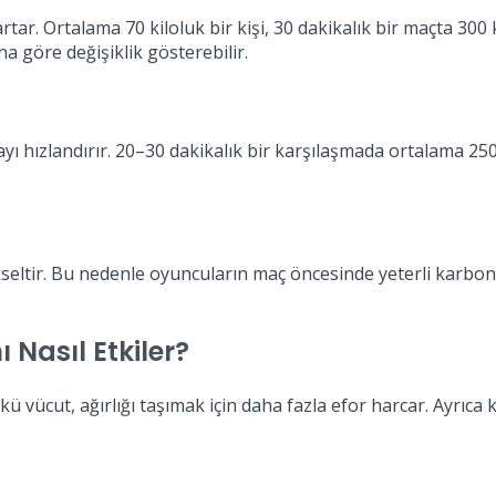
rtar. Ortalama 70 kiloluk bir kişi, 30 dakikalık bir maçta 30
a göre değişiklik gösterebilir.
izmayı hızlandırır. 20–30 dakikalık bir karşılaşmada ortalam
ükseltir. Bu nedenle oyuncuların maç öncesinde yeterli karbon
 Nasıl Etkiler?
nkü vücut, ağırlığı taşımak için daha fazla efor harcar. Ayrıca