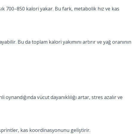
şık 700–850 kalori yakar. Bu fark, metabolik hız ve kas
abilir. Bu da toplam kalori yakımını artırır ve yağ oranının
i oynandığında vücut dayanıklılığı artar, stres azalır ve
 sprintler, kas koordinasyonunu geliştirir.